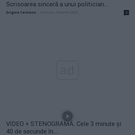
Scrisoarea sinceră a unui politician...
Grigore Cartianu
-
miercuri, 4 martie 2020
6
ad
VIDEO + STENOGRAMĂ. Cele 3 minute și
40 de secunde în...