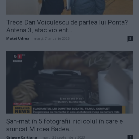
Trece Dan Voiculescu de partea lui Ponta?
Antena 3, atac violent...
Matei Udrea
-
marți, 7 ianuarie 2025
5
Șah-mat în 5 fotografii: ridicolul în care e
aruncat Mircea Badea...
Grigore Cartianu
-
marți, 26 septembrie 2023
4