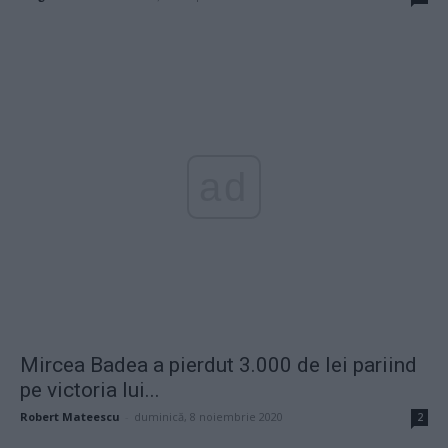
ad
Mircea Badea a pierdut 3.000 de lei pariind
pe victoria lui...
Robert Mateescu
-
duminică, 8 noiembrie 2020
2