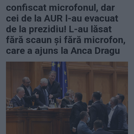
confiscat microfonul, dar
cei de la AUR l-au evacuat
de la prezidiu! L-au lăsat
fără scaun și fără microfon,
care a ajuns la Anca Dragu