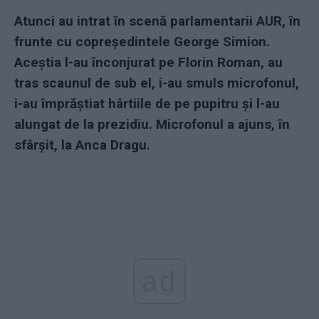
Atunci au intrat în scenă parlamentarii AUR, în
frunte cu copreședintele George Simion.
Aceștia l-au înconjurat pe Florin Roman, au
tras scaunul de sub el, i-au smuls microfonul,
i-au împrăștiat hârtiile de pe pupitru și l-au
alungat de la prezidiu. Microfonul a ajuns, în
sfârșit, la Anca Dragu.
ad