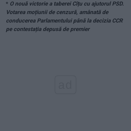
*
O nouă victorie a taberei Cîțu cu ajutorul PSD.
Votarea moțiunii de cenzură, amânată de
conducerea Parlamentului până la decizia CCR
pe contestația depusă de premier
ad