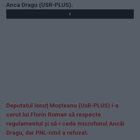
Anca Dragu (USR-PLUS).
Play
Deputatul Ionuț Moșteanu (UsR-PLUS) i-a
cerut lui Florin Roman să respecte
regulamentul și să-i cede microfonul Ancăi
Dragu, dar PNL-istul a refuzat.