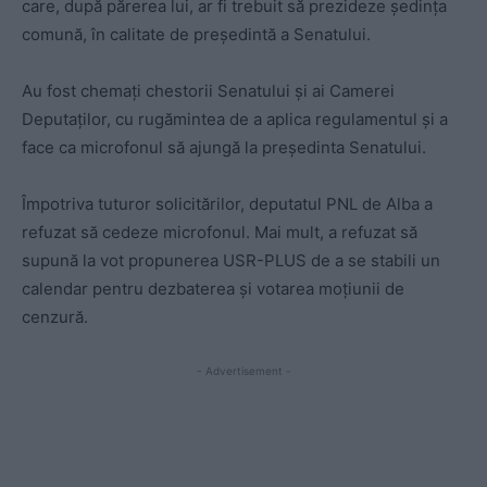
care, după părerea lui, ar fi trebuit să prezideze ședința
comună, în calitate de președintă a Senatului.
Au fost chemați chestorii Senatului și ai Camerei
Deputaților, cu rugămintea de a aplica regulamentul și a
face ca microfonul să ajungă la președinta Senatului.
Împotriva tuturor solicitărilor, deputatul PNL de Alba a
refuzat să cedeze microfonul. Mai mult, a refuzat să
supună la vot propunerea USR-PLUS de a se stabili un
calendar pentru dezbaterea și votarea moțiunii de
cenzură.
- Advertisement -