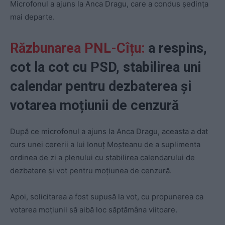
Microfonul a ajuns la Anca Dragu, care a condus ședința
mai departe.
Răzbunarea PNL-Cîțu:
a respins,
cot la cot cu PSD, stabilirea uni
calendar pentru dezbaterea și
votarea moțiunii de cenzură
După ce microfonul a ajuns la Anca Dragu, aceasta a dat
curs unei cererii a lui Ionuț Moșteanu de a suplimenta
ordinea de zi a plenului cu stabilirea calendarului de
dezbatere și vot pentru moțiunea de cenzură.
Apoi, solicitarea a fost supusă la vot, cu propunerea ca
votarea moțiunii să aibă loc săptămâna viitoare.