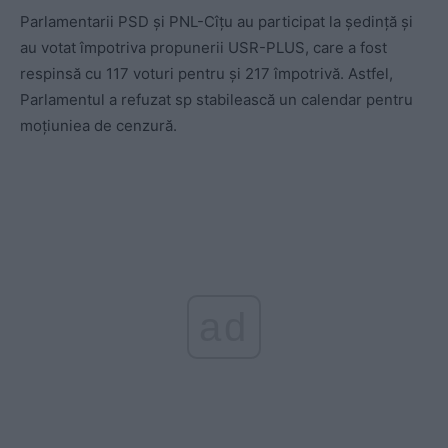
Parlamentarii PSD și PNL-Cîțu au participat la ședință și
au votat împotriva propunerii USR-PLUS, care a fost
respinsă cu 117 voturi pentru și 217 împotrivă. Astfel,
Parlamentul a refuzat sp stabilească un calendar pentru
moțiuniea de cenzură.
ad