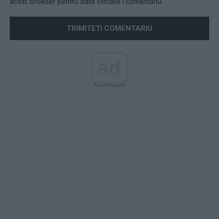
acest browser pentru data viitoare i comentariu.
ad
- Advertisment -