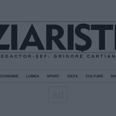
ECONOMIE
LUMEA
SPORT
VIAȚA
CULTURĂ
DI
ad