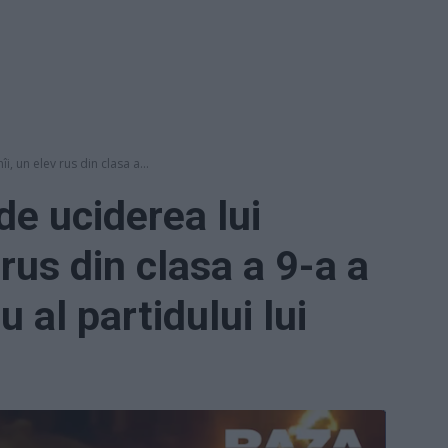
i, un elev rus din clasa a...
de uciderea lui
 rus din clasa a 9-a a
 al partidului lui