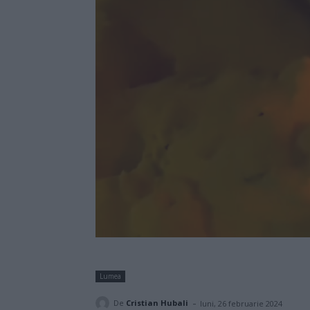
Lumea
-
De
Cristian Hubali
luni, 26 februarie 2024