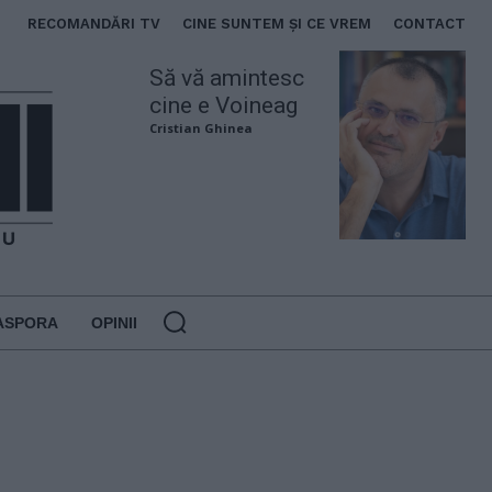
RECOMANDĂRI TV
CINE SUNTEM ȘI CE VREM
CONTACT
Să vă amintesc
cine e Voineag
Cristian Ghinea
ASPORA
OPINII