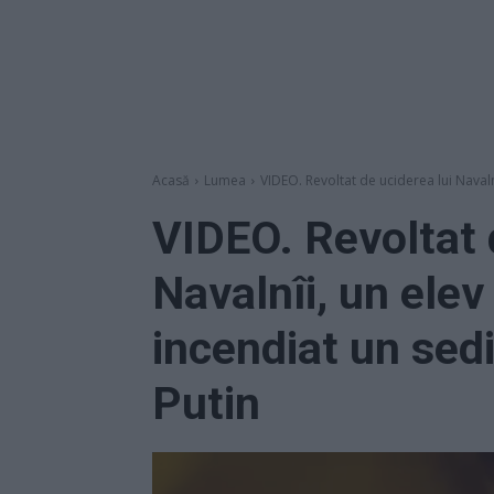
Acasă
Lumea
VIDEO. Revoltat de uciderea lui Navalnî
VIDEO. Revoltat 
Navalnîi, un elev
incendiat un sediu
Putin