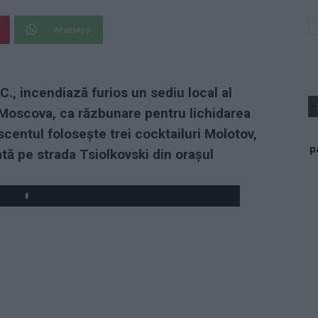
WhatsApp
 C., incendiază furios un sediu local al
 Moscova, ca răzbunare pentru lichidarea
scentul folosește trei cocktailuri Molotov,
p
ă pe strada Tsiolkovski din orașul