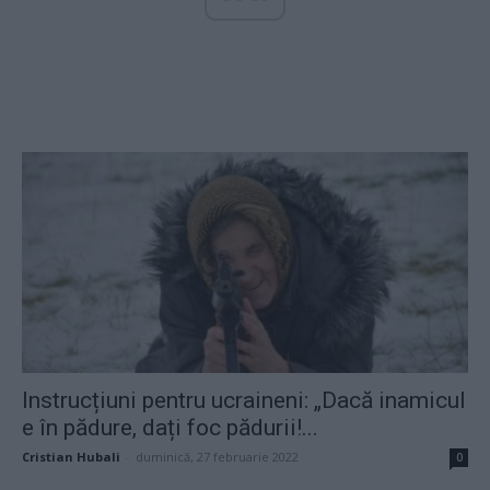
Instrucțiuni pentru ucraineni: „Dacă inamicul
e în pădure, dați foc pădurii!...
Cristian Hubali
-
duminică, 27 februarie 2022
0