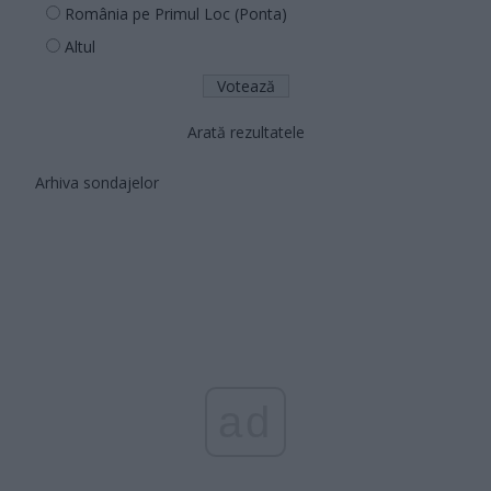
România pe Primul Loc (Ponta)
Altul
Arată rezultatele
Arhiva sondajelor
ad