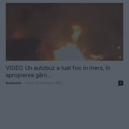
VIDEO. Un autobuz a luat foc în mers, în
apropierea gării...
Redacţia
-
vineri, 18 februarie 2022
0