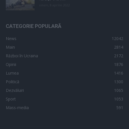
vineri, 8 aprilie 2022
CATEGORIE POPULARĂ
News
12042
Main
2814
Război în Ucraina
2172
Opinii
1876
Lumea
1416
Politică
1300
Dezvăluiri
1065
Sport
1053
Mass-media
591