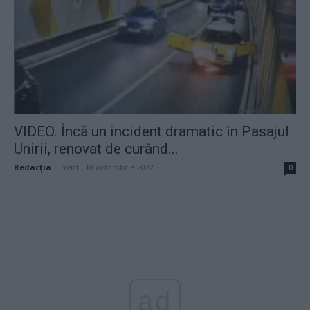
VIDEO. Încă un incident dramatic în Pasajul
Unirii, renovat de curând...
Redacţia
-
marți, 18 octombrie 2022
0
ad