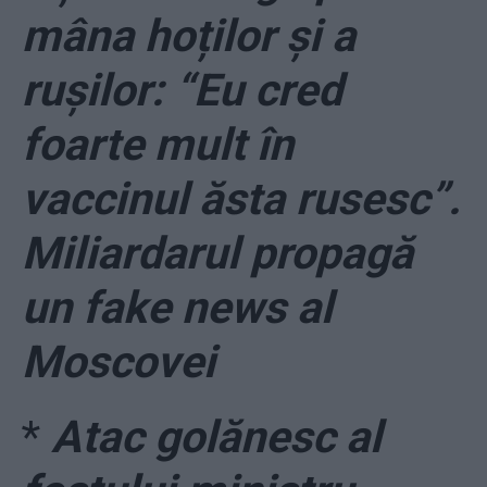
mâna hoților și a
rușilor: “Eu cred
foarte mult în
vaccinul ăsta rusesc”.
Miliardarul propagă
un fake news al
Moscovei
*
Atac golănesc al