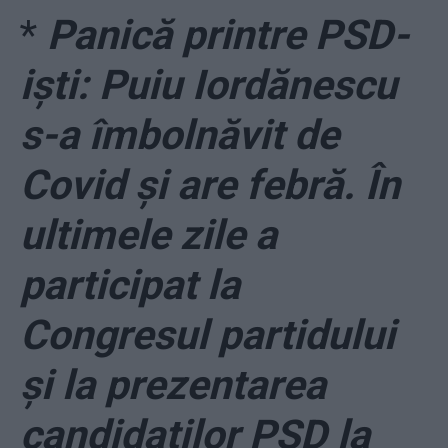
*
Panică printre PSD-
iști: Puiu Iordănescu
s-a îmbolnăvit de
Covid și are febră. În
ultimele zile a
participat la
Congresul partidului
și la prezentarea
candidaților PSD la