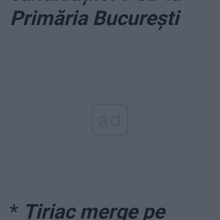
Primăria București
ad
*
Țiriac merge pe