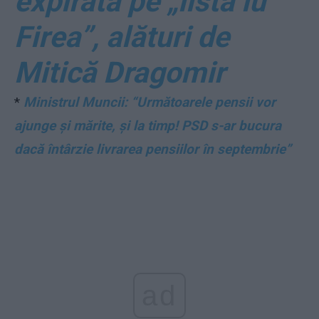
expirată pe „lista lu’
Firea”, alături de
Mitică Dragomir
*
Ministrul Muncii: “Următoarele pensii vor
ajunge și mărite, și la timp! PSD s-ar bucura
dacă întârzie livrarea pensiilor în septembrie”
ad