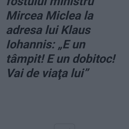
fostului ministru
Mircea Miclea la
adresa lui Klaus
Iohannis: „E un
tâmpit! E un dobitoc!
Vai de viaţa lui”