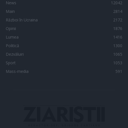
News
12042
Main
2814
Război în Ucraina
2172
Opinii
1876
Lumea
1416
Politică
1300
Dezvăluiri
1065
Sport
1053
Mass-media
591