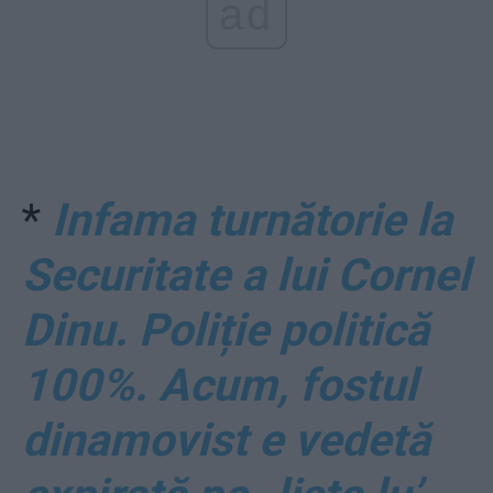
ad
*
Infama turnătorie la
Securitate a lui Cornel
Dinu. Poliție politică
100%. Acum, fostul
dinamovist e vedetă