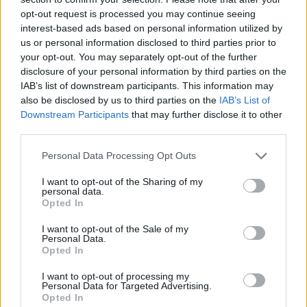
Partidul Patrioților (Surugiu)
opt-out request is processed you may continue seeing
FAR (Coarnă)
interest-based ads based on personal information utilized by
România pe Primul Loc (Ponta)
us or personal information disclosed to third parties prior to
your opt-out. You may separately opt-out of the further
Altul
disclosure of your personal information by third parties on the
IAB’s list of downstream participants. This information may
also be disclosed by us to third parties on the
IAB’s List of
Downstream Participants
that may further disclose it to other
Arată rezultatele
third parties.
Arhiva sondajelor
Personal Data Processing Opt Outs
I want to opt-out of the Sharing of my
personal data.
Opted In
I want to opt-out of the Sale of my
Personal Data.
Opted In
I want to opt-out of processing my
Personal Data for Targeted Advertising.
ad
Opted In