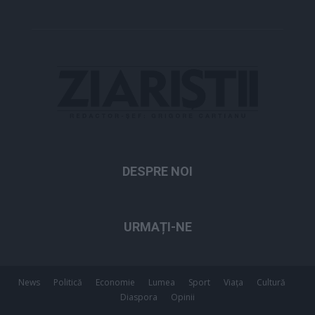
DESPRE NOI
URMAȚI-NE
News
Politică
Economie
Lumea
Sport
Viața
Cultură
Diaspora
Opinii