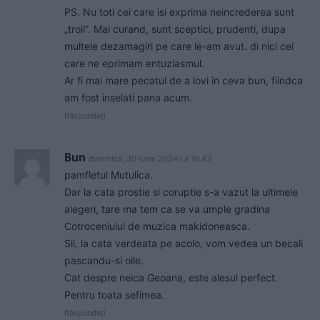
PS. Nu toti cei care isi exprima neincrederea sunt
„troli”. Mai curand, sunt sceptici, prudenti, dupa
multele dezamagiri pe care le-am avut. di nici cei
care ne eprimam entuziasmul.
Ar fi mai mare pecatul de a lovi in ceva bun, fiindca
am fost inselati pana acum.
Răspundeți
Bun
duminică, 30 iunie 2024 La 10.43
pamfletul Mutulica.
Dar la cata prostie si coruptie s-a vazut la ultimele
alegeri, tare ma tem ca se va umple gradina
Cotroceniului de muzica makidoneasca.
Sii, la cata verdeata pe acolo, vom vedea un becali
pascandu-si oile.
Cat despre neica Geoana, este alesul perfect.
Pentru toata sefimea.
Răspundeți