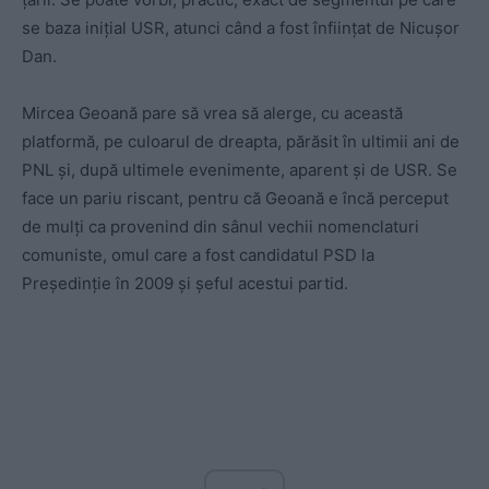
se baza inițial USR, atunci când a fost înființat de Nicușor
Dan.
Mircea Geoană pare să vrea să alerge, cu această
platformă, pe culoarul de dreapta, părăsit în ultimii ani de
PNL și, după ultimele evenimente, aparent și de USR. Se
face un pariu riscant, pentru că Geoană e încă perceput
de mulți ca provenind din sânul vechii nomenclaturi
comuniste, omul care a fost candidatul PSD la
Președinție în 2009 și șeful acestui partid.