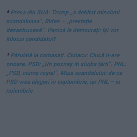
*
Presa din SUA: Trump „a debitat minciuni
scandaloase”, Biden – „prestație
dezastruoasă”. Panică la democrați: își vor
înlocui candidatul?
*
Păruială la comasați. Ciolacu: Ciucă n-are
onoare. PSD: „Un poznaș în slujba țării“. PNL:
„PSD, ciuma roșie!“. Miza scandalului: de ce
PSD vrea alegeri în septembrie, iar PNL – în
noiembrie