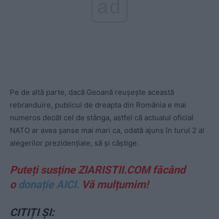
ad
Pe de altă parte, dacă Geoană reușește această
rebranduire, publicul de dreapta din România e mai
numeros decât cel de stânga, astfel că actualul oficial
NATO ar avea șanse mai mari ca, odată ajuns în turul 2 al
alegerilor prezidențiale, să și câștige.
Puteți susține ZIARISTII.COM făcând
o
donație AICI.
Vă mulțumim!
CITIȚI ȘI: