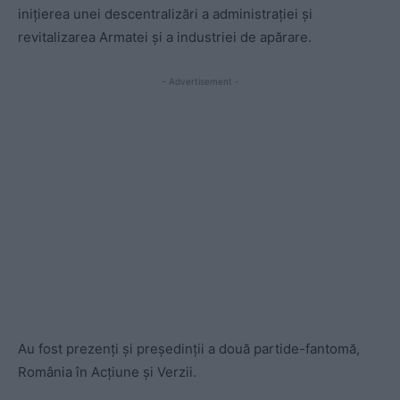
inițierea unei descentralizări a administrației și
revitalizarea Armatei și a industriei de apărare.
- Advertisement -
Au fost prezenți și președinții a două partide-fantomă,
România în Acțiune și Verzii.