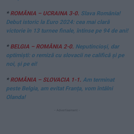
*
ROMÂNIA – UCRAINA 3-0.
Slava România!
Debut istoric la Euro 2024: cea mai clară
victorie în 13 turnee finale, întinse pe 94 de ani!
*
BELGIA – ROMÂNIA 2-0.
Neputincioși, dar
optimiști: o remiză cu slovacii ne califică și pe
noi, și pe ei!
*
ROMÂNIA – SLOVACIA 1-1.
Am terminat
peste Belgia, am evitat Franța, vom întâlni
Olanda!
- Advertisement -