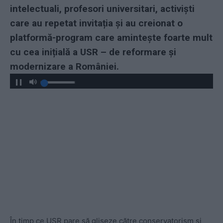
intelectuali, profesori universitari, activiști
care au repetat invitația și au creionat o
platformă-program care amintește foarte mult
cu cea inițială a USR – de reformare și
modernizare a României.
În timp ce USR pare să gliseze către conservatorism și