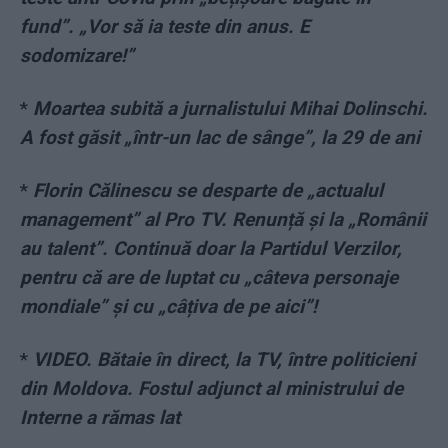
fund”. „Vor să ia teste din anus. E
sodomizare!”
*
Moartea subită a jurnalistului Mihai Dolinschi.
A fost găsit „într-un lac de sânge”, la 29 de ani
*
Florin Călinescu se desparte de „actualul
management” al Pro TV. Renunță și la „Românii
au talent”. Continuă doar la Partidul Verzilor,
pentru că are de luptat cu „câteva personaje
mondiale” și cu „câțiva de pe aici”!
*
VIDEO. Bătaie în direct, la TV, între politicieni
din Moldova. Fostul adjunct al ministrului de
Interne a rămas lat