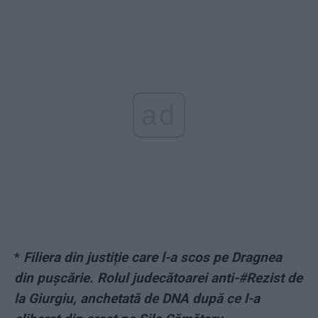
ad
*
Filiera din justiție care l-a scos pe Dragnea
din pușcărie. Rolul judecătoarei anti-#Rezist de
la Giurgiu, anchetată de DNA după ce l-a