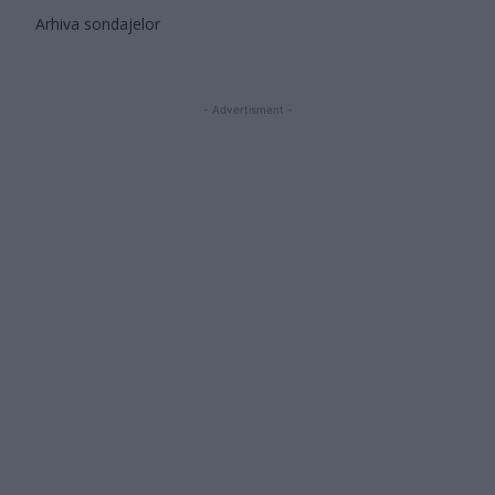
Arhiva sondajelor
- Advertisment -