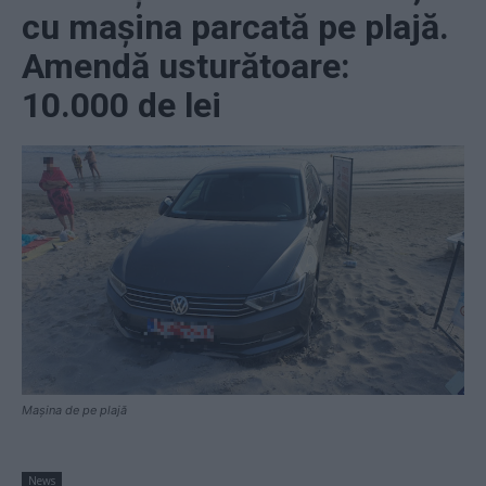
cu mașina parcată pe plajă.
Amendă usturătoare:
10.000 de lei
Mașina de pe plajă
News