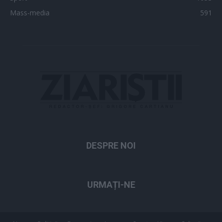
Mass-media
591
DESPRE NOI
URMAȚI-NE