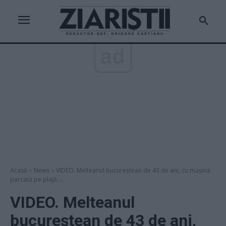
ad
Acasă
News
VIDEO. Melteanul bucureștean de 43 de ani, cu mașina
parcată pe plajă....
VIDEO. Melteanul
bucureștean de 43 de ani,