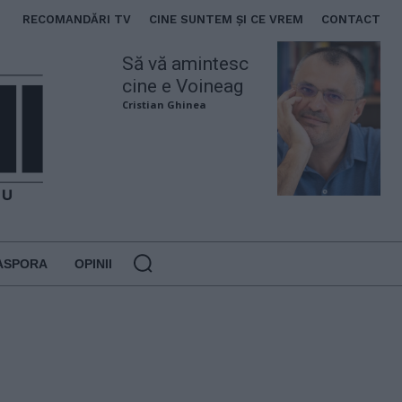
RECOMANDĂRI TV
CINE SUNTEM ȘI CE VREM
CONTACT
Să vă amintesc
cine e Voineag
Cristian Ghinea
ASPORA
OPINII