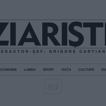
ECONOMIE
LUMEA
SPORT
VIAȚA
CULTURĂ
DI
ad