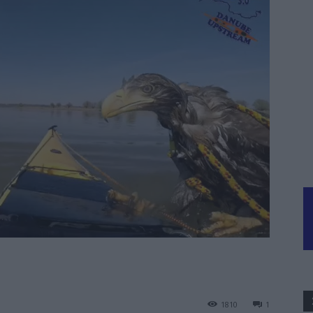
1810
1