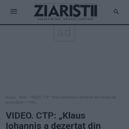
ad
Acasă
Main
VIDEO. CTP: "Klaus Iohannis a dezertat din funcția de
președinte" / "PNL...
VIDEO. CTP: „Klaus
Iohannis a dezertat din