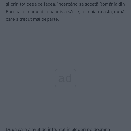
și prin tot ceea ce făcea, încercând să scoată România din
Europa, din nou, dl Iohannis a sărit și din piatra asta, după
care a trecut mai departe.
ad
După care a avut de înfruntat în alegeri pe doamna