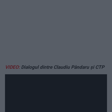
VIDEO:
Dialogul dintre Claudiu Pândaru și CTP