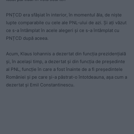
PNȚCD era sfâșiat în interior, în momentul ăla, de niște
lupte comparabile cu cele ale PNL-ului de azi. Și ați văzut
ce s-a întâmplat în acele alegeri și ce s-a întâmplat cu
PNȚCD după aceea.
Acum, Klaus Iohannis a dezertat din funcția prezidențială
și, în același timp, a dezertat și din funcția de președinte
al PNL, funcție în care a fost înainte de a fi președintele
României și pe care și-a păstrat-o întotdeauna, așa cum a
dezertat și Emil Constantinescu.