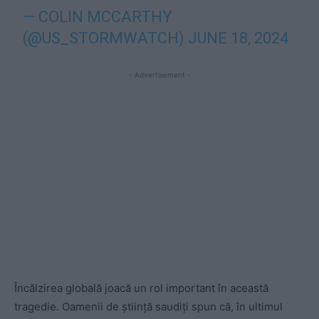
— COLIN MCCARTHY
(@US_STORMWATCH)
JUNE 18, 2024
- Advertisement -
Încălzirea globală joacă un rol important în această
tragedie. Oamenii de știință saudiți spun că, în ultimul