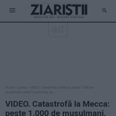
ad
Acasă
Lumea
VIDEO. Catastrofă la Mecca: peste 1.000 de
musulmani, veniți în pelerinaj, au...
VIDEO. Catastrofă la Mecca:
peste 1.000 de musulmani,