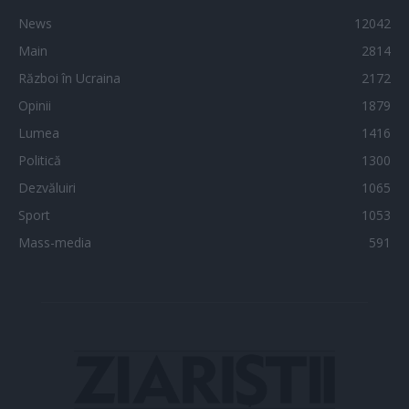
News
12042
Main
2814
Război în Ucraina
2172
Opinii
1879
Lumea
1416
Politică
1300
Dezvăluiri
1065
Sport
1053
Mass-media
591