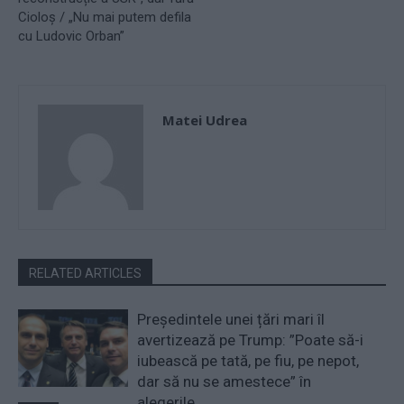
Cioloș / „Nu mai putem defila
cu Ludovic Orban”
Matei Udrea
RELATED ARTICLES
Președintele unei țări mari îl
avertizează pe Trump: ”Poate să-i
iubească pe tată, pe fiu, pe nepot,
dar să nu se amestece” în
alegerile...