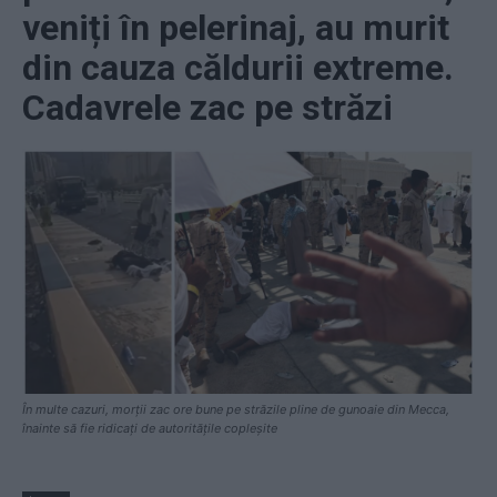
veniți în pelerinaj, au murit
din cauza căldurii extreme.
Cadavrele zac pe străzi
În multe cazuri, morții zac ore bune pe străzile pline de gunoaie din Mecca,
înainte să fie ridicați de autoritățile copleșite