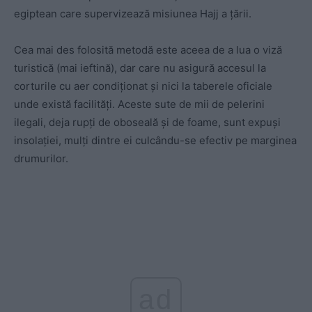
egiptean care supervizează misiunea Hajj a țării.
Cea mai des folosită metodă este aceea de a lua o viză
turistică (mai ieftină), dar care nu asigură accesul la
corturile cu aer condiționat și nici la taberele oficiale
unde există facilități. Aceste sute de mii de pelerini
ilegali, deja rupți de oboseală și de foame, sunt expuși
insolației, mulți dintre ei culcându-se efectiv pe marginea
drumurilor.
ad