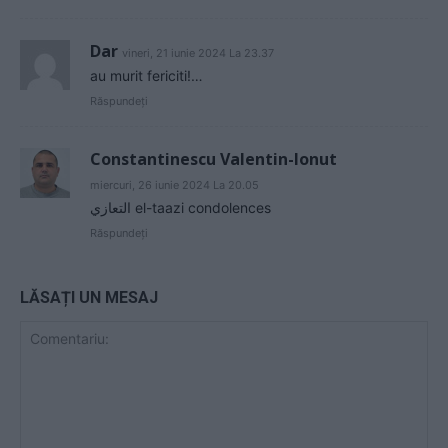
Dar
vineri, 21 iunie 2024 La 23.37
au murit fericiti!…
Răspundeți
Constantinescu Valentin-Ionut
miercuri, 26 iunie 2024 La 20.05
التعازي el-taazi condolences
Răspundeți
LĂSAȚI UN MESAJ