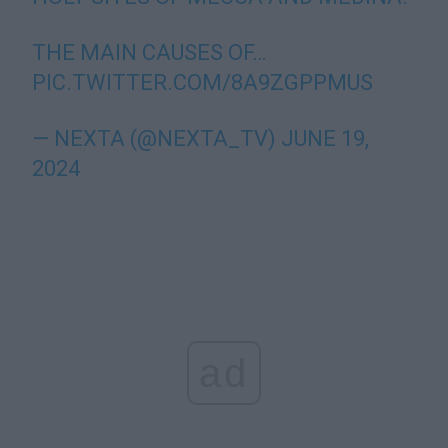
THE MAIN CAUSES OF…
PIC.TWITTER.COM/8A9ZGPPMUS
— NEXTA (@NEXTA_TV)
JUNE 19,
2024
ad