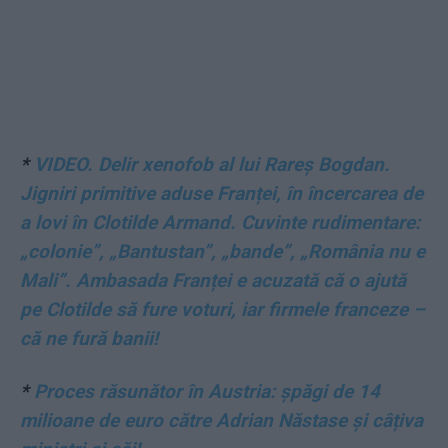
*
VIDEO. Delir xenofob al lui Rareș Bogdan.
Jigniri primitive aduse Franței, în încercarea de
a lovi în Clotilde Armand. Cuvinte rudimentare:
„colonie”, „Bantustan”, „bande”, „România nu e
Mali”. Ambasada Franței e acuzată că o ajută
pe Clotilde să fure voturi, iar firmele franceze –
că ne fură banii!
*
Proces răsunător în Austria: șpăgi de 14
milioane de euro către Adrian Năstase și câțiva