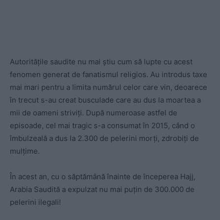
Autoritățile saudite nu mai știu cum să lupte cu acest
fenomen generat de fanatismul religios. Au introdus taxe
mai mari pentru a limita numărul celor care vin, deoarece
în trecut s-au creat busculade care au dus la moartea a
mii de oameni striviți. După numeroase astfel de
episoade, cel mai tragic s-a consumat în 2015, când o
îmbulzeală a dus la 2.300 de pelerini morți, zdrobiți de
mulțime.
În acest an, cu o săptămână înainte de începerea Hajj,
Arabia Saudită a expulzat nu mai puțin de 300.000 de
pelerini ilegali!