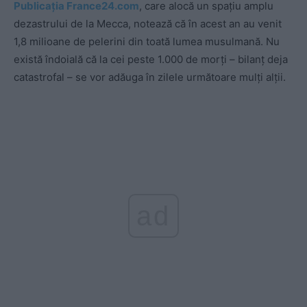
Publicația France24.com
, care alocă un spațiu amplu
dezastrului de la Mecca, notează că în acest an au venit
1,8 milioane de pelerini din toată lumea musulmană. Nu
există îndoială că la cei peste 1.000 de morți – bilanț deja
catastrofal – se vor adăuga în zilele următoare mulți alții.
ad