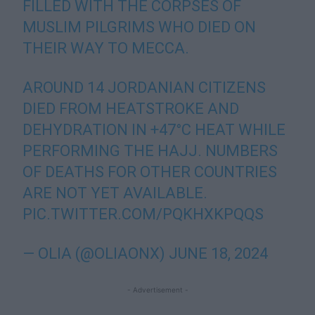
FILLED WITH THE CORPSES OF
MUSLIM PILGRIMS WHO DIED ON
THEIR WAY TO MECCA.
AROUND 14 JORDANIAN CITIZENS
DIED FROM HEATSTROKE AND
DEHYDRATION IN +47°C HEAT WHILE
PERFORMING THE HAJJ. NUMBERS
OF DEATHS FOR OTHER COUNTRIES
ARE NOT YET AVAILABLE.
PIC.TWITTER.COM/PQKHXKPQQS
— OLIA (@OLIAONX)
JUNE 18, 2024
- Advertisement -