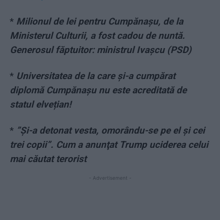
*
Milionul de lei pentru Cumpănașu, de la
Ministerul Culturii, a fost cadou de nuntă.
Generosul făptuitor: ministrul Ivașcu (PSD)
*
Universitatea de la care și-a cumpărat
diplomă Cumpănașu nu este acreditată de
statul elvețian!
*
”Și-a detonat vesta, omorându-se pe el și cei
trei copii”. Cum a anunţat Trump uciderea celui
mai căutat terorist
- Advertisement -