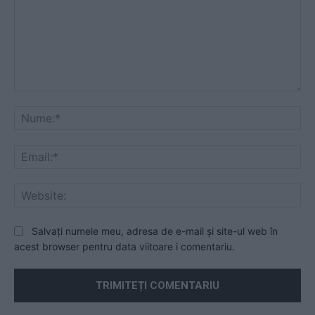
Comentariu:
Nu
Ema
Web
Salvați numele meu, adresa de e-mail și site-ul web în
acest browser pentru data viitoare i comentariu.