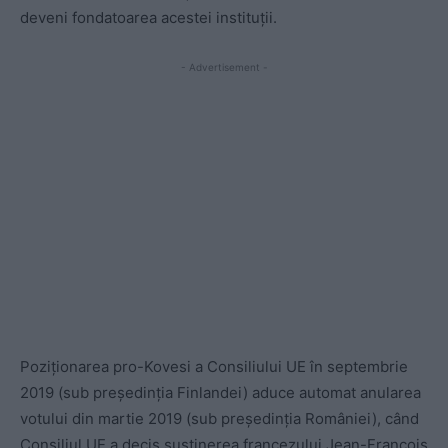
deveni fondatoarea acestei instituții.
- Advertisement -
Poziționarea pro-Kovesi a Consiliului UE în septembrie
2019 (sub președinția Finlandei) aduce automat anularea
votului din martie 2019 (sub președinția României), când
Consiliul UE a decis susținerea francezului Jean-François