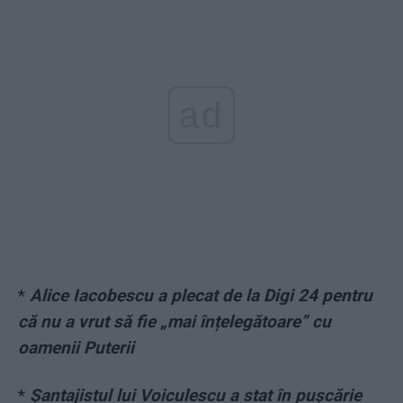
ad
*
Alice Iacobescu a plecat de la Digi 24 pentru
că nu a vrut să fie „mai înțelegătoare” cu
oamenii Puterii
*
Șantajistul lui Voiculescu a stat în pușcărie