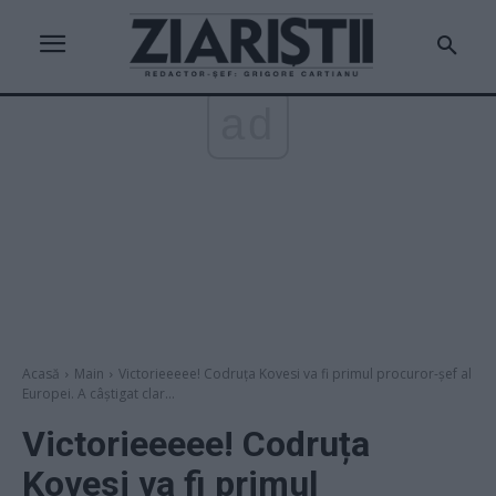
ad
Acasă
Main
Victorieeeee! Codruța Kovesi va fi primul procuror-șef al
Europei. A câștigat clar...
Victorieeeee! Codruța
Kovesi va fi primul