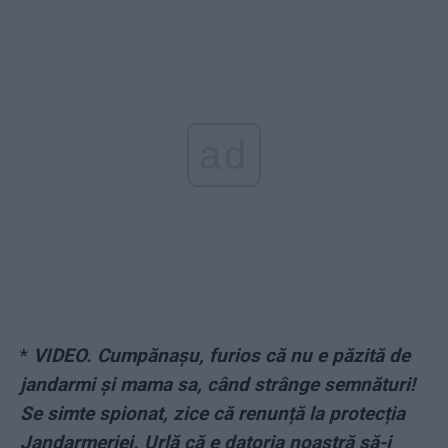
ad
*
VIDEO. Cumpănașu, furios că nu e păzită de
jandarmi și mama sa, când strânge semnături!
Se simte spionat, zice că renunță la protecția
Jandarmeriei. Urlă că e datoria noastră să-i