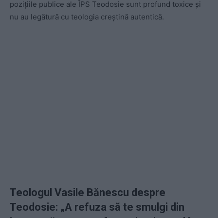
pozițiile publice ale ÎPS Teodosie sunt profund toxice și
nu au legătură cu teologia creștină autentică.
Teologul Vasile Bănescu despre
Teodosie: „
A refuza să te smulgi din