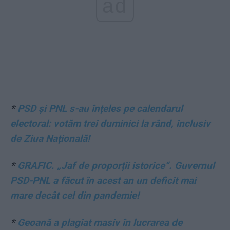
ad
*
PSD și PNL s-au înțeles pe calendarul
electoral: votăm trei duminici la rând, inclusiv
de Ziua Națională!
*
GRAFIC. „Jaf de proporții istorice“. Guvernul
PSD-PNL a făcut în acest an un deficit mai
mare decât cel din pandemie!
*
Geoană a plagiat masiv în lucrarea de