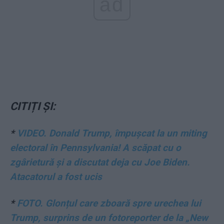
ad
CITIȚI ȘI:
*
VIDEO. Donald Trump, împușcat la un miting
electoral în Pennsylvania! A scăpat cu o
zgârietură și a discutat deja cu Joe Biden.
Atacatorul a fost ucis
*
FOTO. Glonțul care zboară spre urechea lui
Trump, surprins de un fotoreporter de la „New