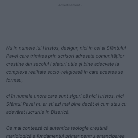
- Advertisement -
Nu în numele lui Hristos, desigur, nici în cel al Sfântului
Pavel care trimitea prin scrisori adresate comunităților
creștine din secolul I sfaturi utile și bine adecvate la
complexa realitate socio-religioasă în care acestea se
formau,
ci în numele unora care sunt siguri că nici Hristos, nici
Sfântul Pavel nu ar ști azi mai bine decât ei cum stau cu
adevărat lucrurile în Biserică.
Ce mai contează că autentica teologie creștină
mariologică e fundamentul primar pentru emanciparea