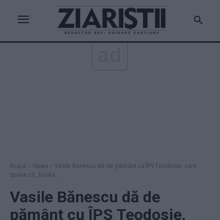
ad
Acasă
News
Vasile Bănescu dă de pământ cu ÎPS Teodosie, care
spune că „boala...
Vasile Bănescu dă de
pământ cu ÎPS Teodosie,