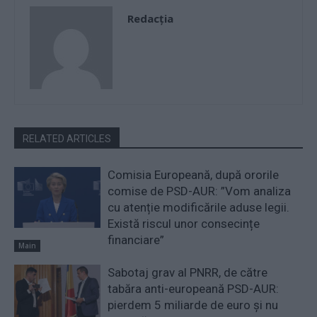
Redacţia
RELATED ARTICLES
Comisia Europeană, după ororile
comise de PSD-AUR: ”Vom analiza
cu atenție modificările aduse legii.
Există riscul unor consecințe
financiare”
Main
Sabotaj grav al PNRR, de către
tabăra anti-europeană PSD-AUR:
pierdem 5 miliarde de euro și nu