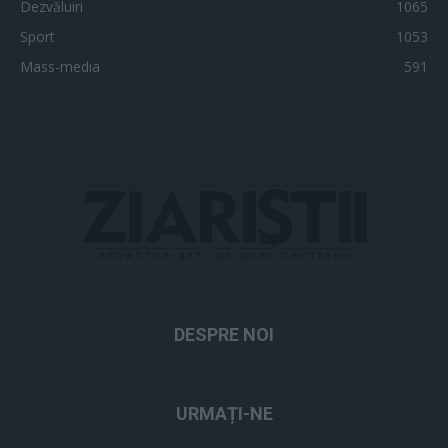
Dezvăluiri
1065
Sport
1053
Mass-media
591
DESPRE NOI
URMAȚI-NE