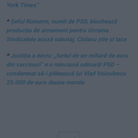
York Times”
*
Șeful Romarm, numit de PSD, blochează
producția de armament pentru Ucraina.
Sindicatele acuză sabotaj, Ciolacu știe și tace
*
Justiția a decis: „furtul de un miliard de euro
din vaccinuri” e o minciună odinară! PSD –
condamnat să-i plătească lui Vlad Voiculescu
25.000 de euro daune morale