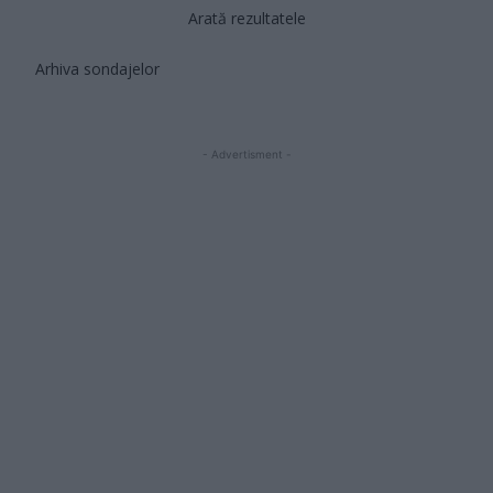
Arată rezultatele
Arhiva sondajelor
- Advertisment -