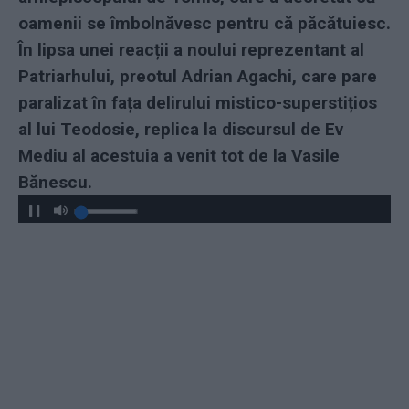
oamenii se îmbolnăvesc pentru că păcătuiesc.
În lipsa unei reacții a noului reprezentant al
Patriarhului, preotul Adrian Agachi, care pare
paralizat în fața delirului mistico-superstițios
al lui Teodosie, replica la discursul de Ev
Mediu al acestuia a venit tot de la Vasile
Bănescu.