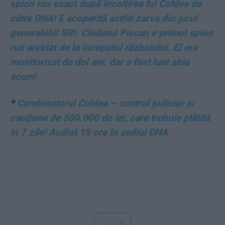
spion rus exact după încolțirea lui Coldea de
către DNA! E acoperită astfel zarva din jurul
generalului SRI. Ciudatul Piscan e primul spion
rus arestat de la începutul războiului. El era
monitorizat de doi ani, dar a fost luat abia
acum!
*
Combinatorul Coldea – control judiciar și
cauțiune de 500.000 de lei, care trebuie plătită
în 7 zile! Audiat 15 ore în sediul DNA