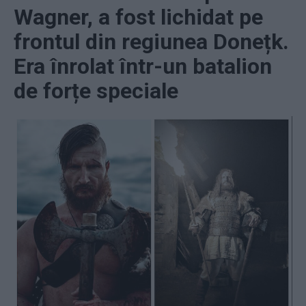
Wagner, a fost lichidat pe
frontul din regiunea Donețk.
Era înrolat într-un batalion
de forțe speciale