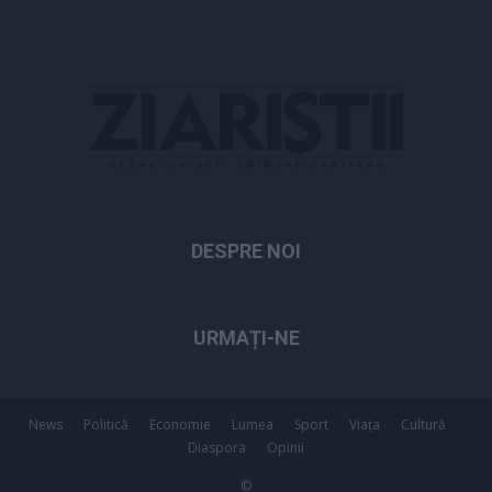
DESPRE NOI
URMAȚI-NE
News
Politică
Economie
Lumea
Sport
Viața
Cultură
Diaspora
Opinii
©