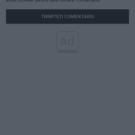
ad
- Advertisment -