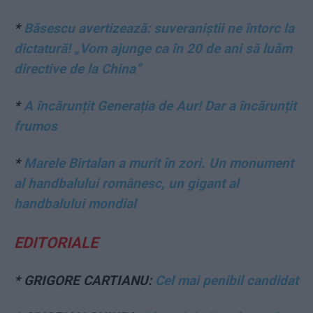
*
Băsescu avertizează: suveraniștii ne întorc la
dictatură! „Vom ajunge ca în 20 de ani să luăm
directive de la China”
*
A încărunțit Generația de Aur! Dar a încărunțit
frumos
*
Marele Birtalan a murit în zori. Un monument
al handbalului românesc, un gigant al
handbalului mondial
EDITORIALE
* GRIGORE CARTIANU:
Cel mai penibil candidat