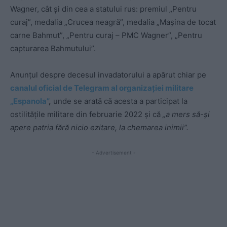
Wagner, cât și din cea a statului rus: premiul „Pentru
curaj”, medalia „Crucea neagră”, medalia „Mașina de tocat
carne Bahmut”, „Pentru curaj – PMC Wagner”, „Pentru
capturarea Bahmutului”.
Anunțul despre decesul invadatorului a apărut chiar pe
canalul oficial de Telegram al organizației militare
„Espanola”
,
unde se arată că acesta a participat la
ostilitățile militare din februarie 2022 și că
„a mers să-și
apere patria fără nicio ezitare, la chemarea inimii”.
- Advertisement -