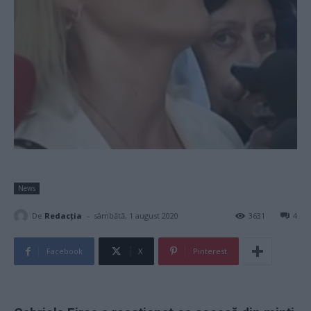
News
-
De
Redacţia
sâmbătă, 1 august 2020
3631
4
Facebook
X
Pinterest