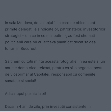
In sala Moldova, de la etajul 1, in care de obicei sunt
primite delegatiile sindicatelor, patronatelor, investitorilor
strategici – din ce in ce mai putini -, au fost chemati
politicienii care nu au altceva planificat decat sa dea
tunuri in Bucuresti!
Sa tinem cu totii minte aceasta fotografie! In ea este si un
anume domn Vlad, relaxat, pentru ca si-a negociat postul
de viceprimar al Capitalei, responsabil cu domeniile
sanatate si social!
Adica lupul paznic la oi!
Daca in 4 ani de zile, prin investitii consistente in