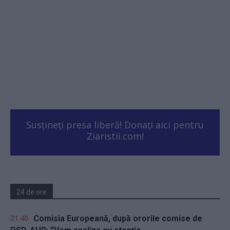
Susțineți presa liberă! Donați aici pentru
Ziaristii.com!
24 de ore
21.40
Comisia Europeană, după ororile comise de