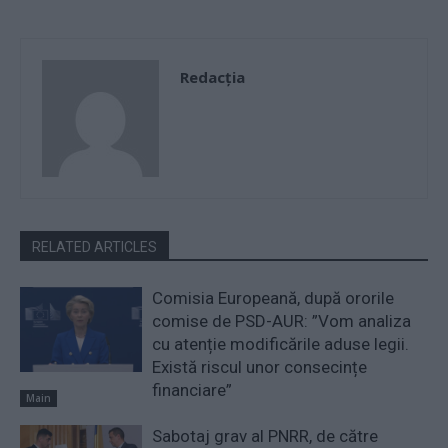
Redacţia
RELATED ARTICLES
Comisia Europeană, după ororile
comise de PSD-AUR: ”Vom analiza
cu atenție modificările aduse legii.
Există riscul unor consecințe
financiare”
Main
Sabotaj grav al PNRR, de către