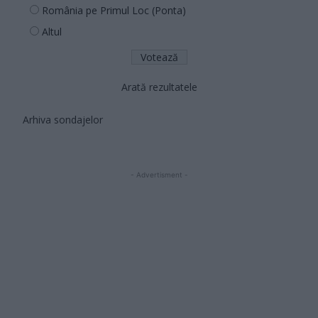
România pe Primul Loc (Ponta)
Altul
Arată rezultatele
Arhiva sondajelor
- Advertisment -