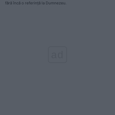
fără încă o referință la Dumnezeu.
ad