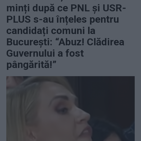
minți după ce PNL și USR-
PLUS s-au înțeles pentru
candidați comuni la
București: “Abuz! Clădirea
Guvernului a fost
pângărită!”