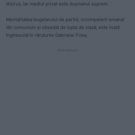
distrus, iar mediul privat este dușmanul suprem.
Mentalitatea bugetarului de partid, incompetent emanat
din comunism și obsedat de lupta de clasă, este toată
înghesuită în rândurile Gabrielei Firea.
- Advertisement -