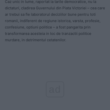
Caz unic in lume, raportat la tarile democratice, nu la
dictaturi, cladirea Guvernului din Piata Victoriei – cea care
ar trebui sa fie laboratorul deciziilor bune pentru toti
romanii, indiferent de regiune istorica, varsta, profesie,
confesiune, optiuni politice – a fost pangarita prin
transformarea acesteia in loc de tranzactii politice
murdare, in detrimentul cetatenilor.
ad