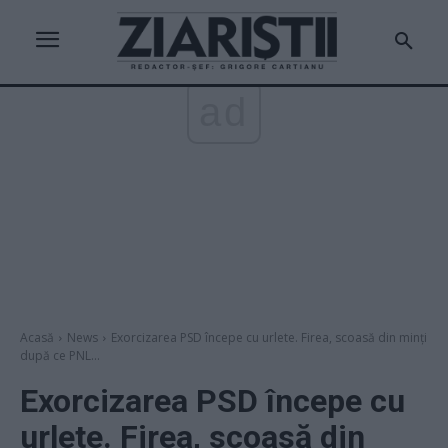
ad
Acasă
News
Exorcizarea PSD începe cu urlete. Firea, scoasă din minți
după ce PNL...
Exorcizarea PSD începe cu
urlete. Firea, scoasă din