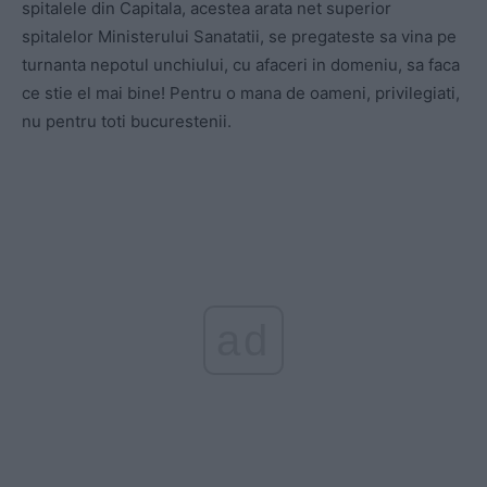
spitalele din Capitala, acestea arata net superior
spitalelor Ministerului Sanatatii, se pregateste sa vina pe
turnanta nepotul unchiului, cu afaceri in domeniu, sa faca
ce stie el mai bine! Pentru o mana de oameni, privilegiati,
nu pentru toti bucurestenii.
ad