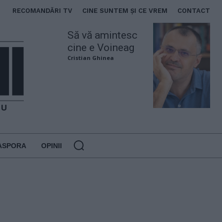
RECOMANDĂRI TV
CINE SUNTEM ȘI CE VREM
CONTACT
Să vă amintesc
cine e Voineag
Cristian Ghinea
ASPORA
OPINII