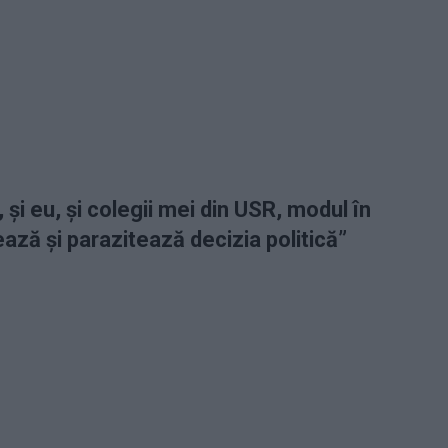
 și eu, și colegii mei din USR, modul în
ează și parazitează decizia politică”