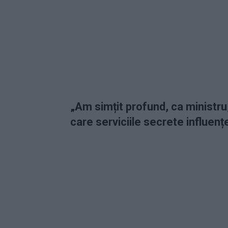
„Am simțit profund, ca ministru,
care serviciile secrete influenț