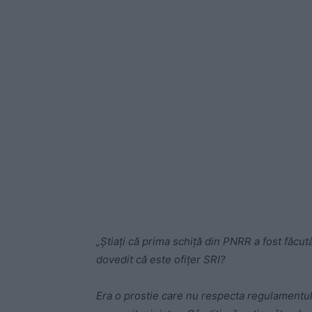
„Știați că prima schiță din PNRR a fost făcut
dovedit că este ofițer SRI?
Era o prostie care nu respecta regulamentul