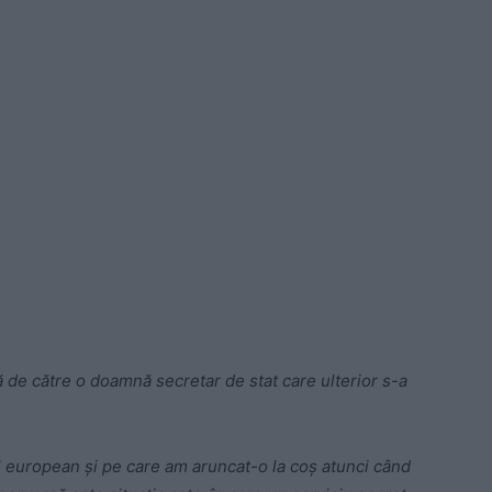
ă de către o doamnă secretar de stat care ulterior s-a
 european și pe care am aruncat-o la coș atunci când