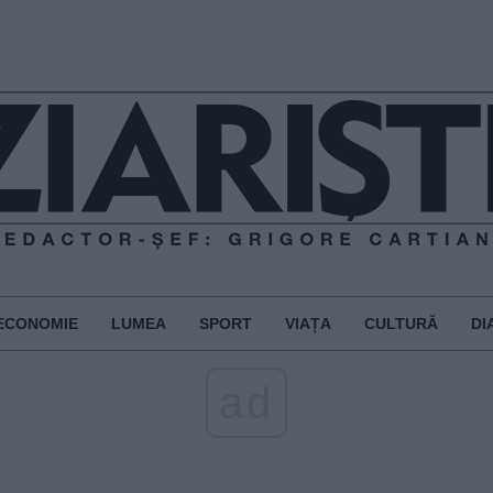
ECONOMIE
LUMEA
SPORT
VIAȚA
CULTURĂ
DI
ad