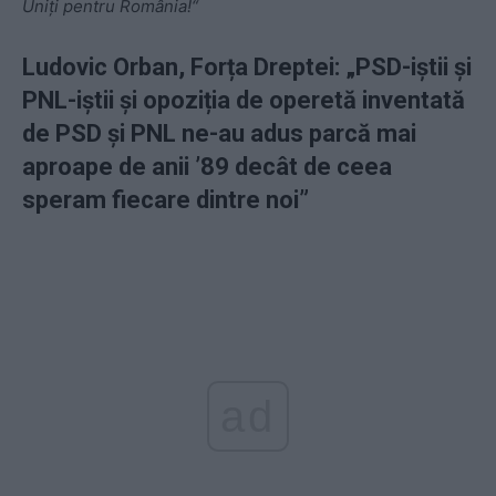
Uniți pentru România!“
Ludovic Orban, Forța Dreptei: „PSD-iștii și
PNL-iștii și opoziția de operetă inventată
de PSD și PNL ne-au adus parcă mai
aproape de anii ’89 decât de ceea
speram fiecare dintre noi”
ad