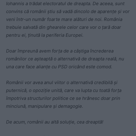
Iohannis a trădat electoratul de dreapta. De aceea, sunt
convins că românii ştiu să vadă dincolo de aparențe și vor
veni într-un număr foarte mare alături de noi. România
trebuie salvată din ghearele celor care vor o țară doar
pentru ei, ținută la periferia Europei.
Doar împreună avem forța de a câștiga încrederea
românilor ce așteaptă o alternativă de dreapta reală, nu
una care face alianțe cu PSD oricând este comod.
Românii vor avea anul viitor o alternativă credibilă și
puternică, o opoziţie unită, care va lupta cu toată forța
împotriva structurilor politice ce se hrănesc doar prin
minciună, manipulare și demagogie.
De acum, românii au altă soluție, cea dreaptă!