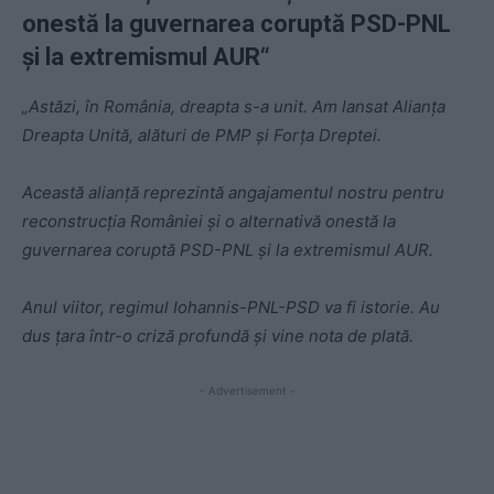
onestă la guvernarea coruptă PSD-PNL
și la extremismul AUR
“
„Astăzi, în România, dreapta s-a unit. Am lansat Alianța
Dreapta Unită, alături de PMP și Forța Dreptei.
Această alianță reprezintă angajamentul nostru pentru
reconstrucția României și o alternativă onestă la
guvernarea coruptă PSD-PNL și la extremismul AUR.
Anul viitor, regimul Iohannis-PNL-PSD va fi istorie. Au
dus țara într-o criză profundă și vine nota de plată.
- Advertisement -