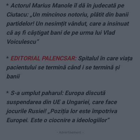
*
Actorul Marius Manole îl dă în judecată pe
Ciutacu: „Un mincinos notoriu, plătit din banii
partidelor! Un nesimțit vândut, care a insinuat
că aș fi câștigat bani de pe urma lui Vlad
Voiculescu“
*
EDITORIAL PALENCSAR:
Spitalul în care viața
pacientului se termină când i se termină și
banii
*
S-a umplut paharul: Europa discută
suspendarea din UE a Ungariei, care face
jocurile Rusiei! „Poziția lor este împotriva
Europei. Este o ciocnire a ideologiilor“
- Advertisement -