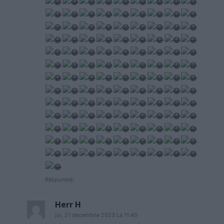
Răspundeți
Herr H
joi, 21 decembrie 2023 La 11.40