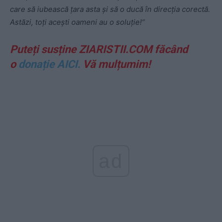
care să iubească țara asta și să o ducă în direcția corectă.
Astăzi, toți acești oameni au o soluție!“
Puteți susține ZIARISTII.COM făcând
o
donație AICI.
Vă mulțumim!
ad