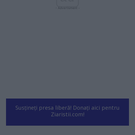
- Advertisment -
Susțineți presa liberă! Donați aici pentru
Ziaristii.com!