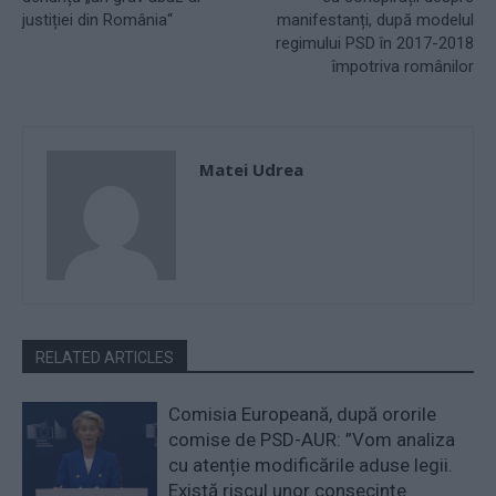
justiției din România“
manifestanți, după modelul
regimului PSD în 2017-2018
împotriva românilor
Matei Udrea
RELATED ARTICLES
Comisia Europeană, după ororile
comise de PSD-AUR: ”Vom analiza
cu atenție modificările aduse legii.
Există riscul unor consecințe