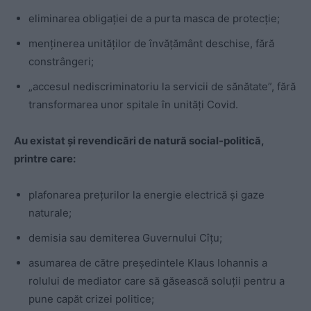
eliminarea obligației de a purta masca de protecție;
menținerea unităților de învățământ deschise, fără
constrângeri;
„accesul nediscriminatoriu la servicii de sănătate”, fără
transformarea unor spitale în unități Covid.
Au existat și revendicări de natură social-politică,
printre care:
plafonarea prețurilor la energie electrică și gaze
naturale;
demisia sau demiterea Guvernului Cîțu;
asumarea de către președintele Klaus Iohannis a
rolului de mediator care să găsească soluții pentru a
pune capăt crizei politice;