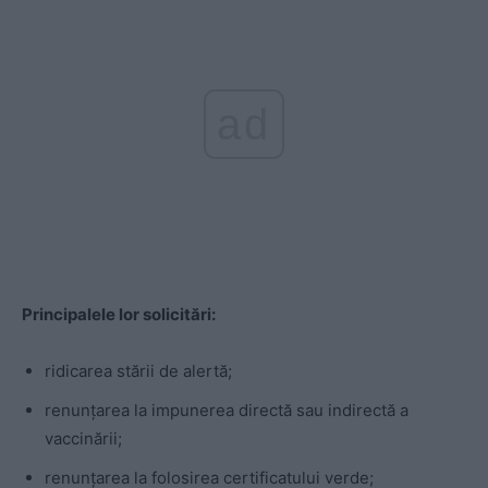
ad
Principalele lor solicitări:
ridicarea stării de alertă;
renunțarea la impunerea directă sau indirectă a
vaccinării;
renunțarea la folosirea certificatului verde;