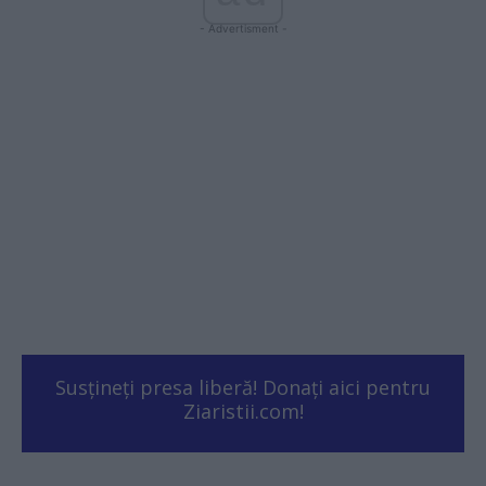
- Advertisment -
Susțineți presa liberă! Donați aici pentru
Ziaristii.com!