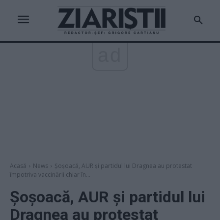
ad
Acasă
News
Șoșoacă, AUR și partidul lui Dragnea au protestat
împotriva vaccinării chiar în...
Șoșoacă, AUR și partidul lui
Dragnea au protestat