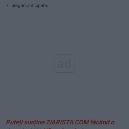
alegeri anticipate.
ad
Puteți susține ZIARISTII.COM făcând o