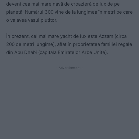
deveni cea mai mare navă de croazieră de lux de pe
planetă. Numărul 300 vine de la lungimea în metri pe care
o va avea vasul plutitor.
În prezent, cel mai mare yacht de lux este Azzam (circa
200 de metri lungime), aflat în proprietatea familiei regale
din Abu Dhabi (capitala Emiratelor Arbe Unite).
- Advertisement -