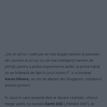
„De ce să nu-i luăm pe cei mai bogaţi oameni ai planetei,
să-i punem la un loc cu cei mai inteligenţi oameni de
ştiinţă, pentru a putea experimenta astfel, la prima mână,
ce se întâmplă de fapt în jurul nostru?”,
s-a întrebat
Aaron Olivera,
un om de afaceri din Singapore, iniţiatorul
acestui proiect.
În cazul în care această idee ar deveni realitate, viitorul
mega-yacht, cu numele
Earth 300
(„Pământ 300”), ar