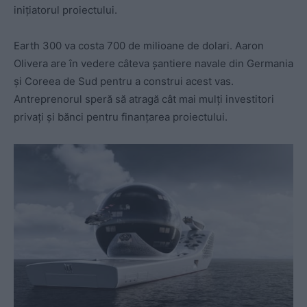
iniţiatorul proiectului.
Earth 300 va costa 700 de milioane de dolari. Aaron
Olivera are în vedere câteva şantiere navale din Germania
şi Coreea de Sud pentru a construi acest vas.
Antreprenorul speră să atragă cât mai mulţi investitori
privaţi şi bănci pentru finanţarea proiectului.