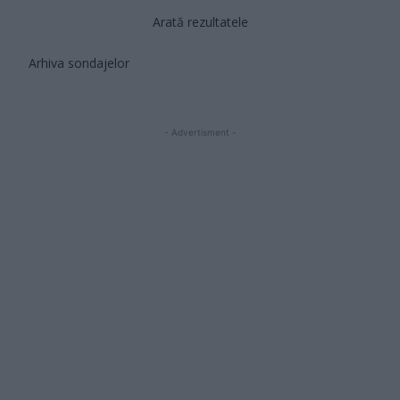
Arată rezultatele
Arhiva sondajelor
- Advertisment -