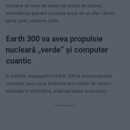
milioane de tone de emisii de dioxid de carbon,
echivalentul poluării produse anual de un sfert dintre
ţările lumii, conform CNN.
Earth 300 va avea propulsie
nucleară „verde” şi computer
cuantic
În schimb, megayachtul Earth 300 ar avea propulsie
nucleară, ceea ce ar însemna zero emisii de carbon
eliberate în atmosferă, arată partizanii proiectului.
- Advertisement -