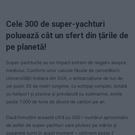
Cele 300 de super-yachturi
poluează cât un sfert din țările de
pe planetă!
Super-yachturile au un impact extrem de negativ asupra
mediului. Conform unor calcule făcute de cercetătorii
Universităţii Indiana din SUA, o ambarcaţiune de lux de
cel puţin 30 de metri lungime, cu echipaj complet, dotată
cu heliport şi piscine şi prevăzută cu submarine, emite
peste 7.000 de tone de dioxid de carbon pe an.
Dacă înmulţim această cifră cu 300 – numărul aproximativ
de astfel de super-yachturi care plutesc pe mările şi
oceanele lumii în acest moment -, obţinem peste 2