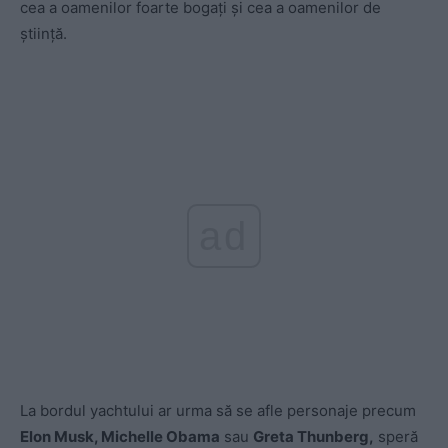
cea a oamenilor foarte bogaţi şi cea a oamenilor de
ştiinţă.
ad
La bordul yachtului ar urma să se afle personaje precum
Elon Musk, Michelle Obama
sau
Greta Thunberg,
speră