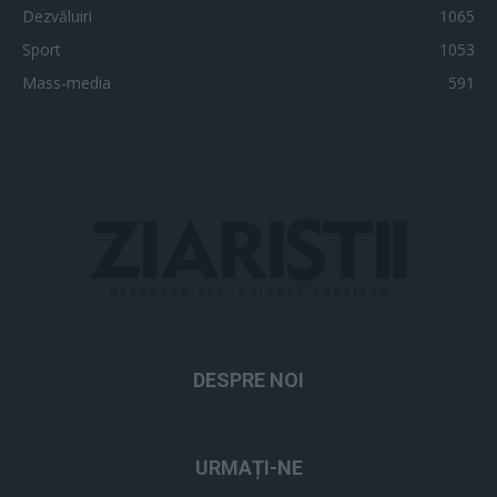
Dezvăluiri
1065
Sport
1053
Mass-media
591
DESPRE NOI
URMAȚI-NE