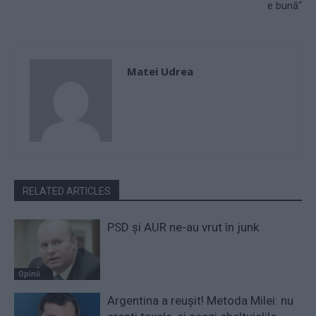
e bună“
Matei Udrea
RELATED ARTICLES
PSD și AUR ne-au vrut în junk
Opinii
Argentina a reușit! Metoda Milei: nu