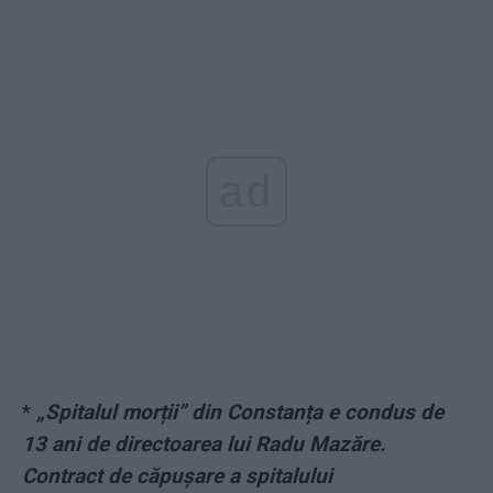
ad
*
„Spitalul morții” din Constanța e condus de
13 ani de directoarea lui Radu Mazăre.
Contract de căpușare a spitalului