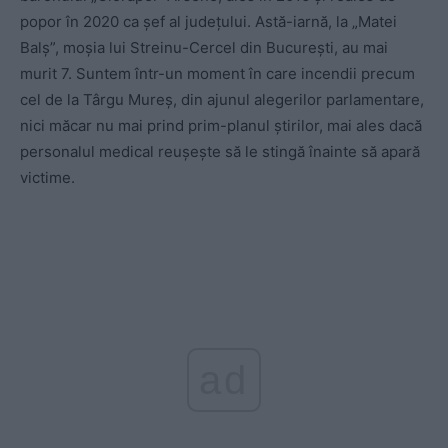
popor în 2020 ca șef al județului. Astă-iarnă, la „Matei
Balș”, moșia lui Streinu-Cercel din București, au mai
murit 7. Suntem într-un moment în care incendii precum
cel de la Târgu Mureș, din ajunul alegerilor parlamentare,
nici măcar nu mai prind prim-planul știrilor, mai ales dacă
personalul medical reușește să le stingă înainte să apară
victime.
ad