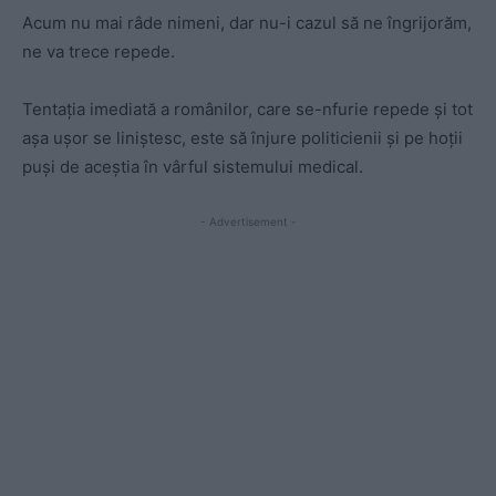
Acum nu mai râde nimeni, dar nu-i cazul să ne îngrijorăm,
ne va trece repede.
Tentația imediată a românilor, care se-nfurie repede și tot
așa ușor se liniștesc, este să înjure politicienii și pe hoții
puși de aceștia în vârful sistemului medical.
- Advertisement -