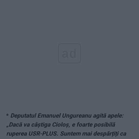
ad
*
Deputatul Emanuel Ungureanu agită apele:
„Dacă va câștiga Cioloș, e foarte posibilă
ruperea USR-PLUS. Suntem mai despărțiți ca