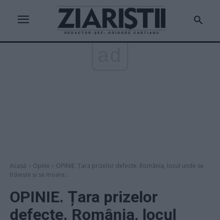
ad
Acasă
Opinii
OPINIE. Țara prizelor defecte. România, locul unde se
trăiește și se moare...
OPINIE. Țara prizelor
defecte. România, locul