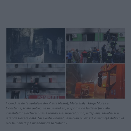
Incendiile de la spitalele din Piatra Neamț, Matei Balș, Târgu Mureș și
Constanța, toate petrecute în ultimul an, au pornit de la defecțiuni ale
instalațiilor electrice. Statul român s-a supărat puțin, a deplâns situația și a
uitat de fiecare dată. Nu există vinovați, așa cum nu există o sentință definitivă
nici la 6 ani după incendiul de la Colectiv