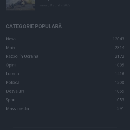
vineri, 8 aprilie 2022
CATEGORIE POPULARĂ
News
12043
Main
2814
Război în Ucraina
2172
Opinii
1885
Lumea
1416
Politică
1300
Dezvăluiri
1065
Sport
1053
Mass-media
591