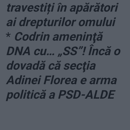
travestiți în apărători
ai drepturilor omului
*
Codrin ameninţă
DNA cu… „SS”! Încă o
dovadă că secţia
Adinei Florea e arma
politică a PSD-ALDE