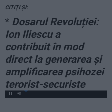
CITIȚI ȘI:
*
Dosarul Revoluției:
Ion Iliescu a
contribuit în mod
direct la generarea și
amplificarea psihozei
terorist-securiste