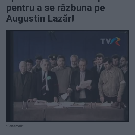
pentru a se răzbuna pe
Augustin Lazăr!
"Salvatorii"...