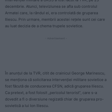
decembrie. Atunci, televiziunea se afla sub controlul
Armatei care, la rândul ei, era controlată de gruparea
Iliescu. Prin urmare, membrii acestei rețele sunt cei care
au luat decizia de a chema trupele sovietice.
- Advertisement -
În anunțul de la TVR, citit de crainicul George Marinescu,
se menționa că solicitarea intervenției militare sovietice a
fost făcută de conducerea CFSN, adică gruparea Iliescu.
Ca pretext, a fost folosit „pericolul terorist”, care s-a
dovedit a fi o diversiune regizată chiar de gruparea pro-
sovietică a lui Ion Iliescu.