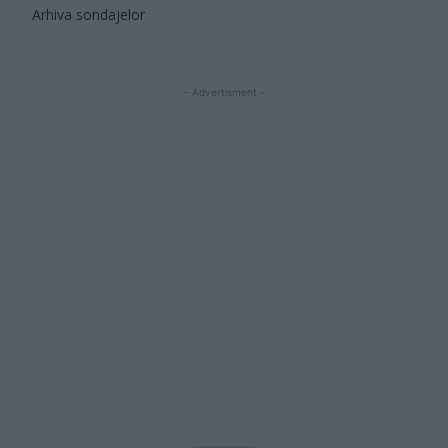
Arhiva sondajelor
- Advertisment -