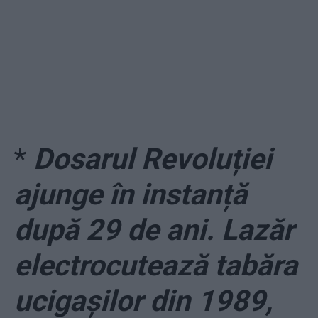
*
Dosarul Revoluției
ajunge în instanță
după 29 de ani. Lazăr
electrocutează tabăra
ucigașilor din 1989,