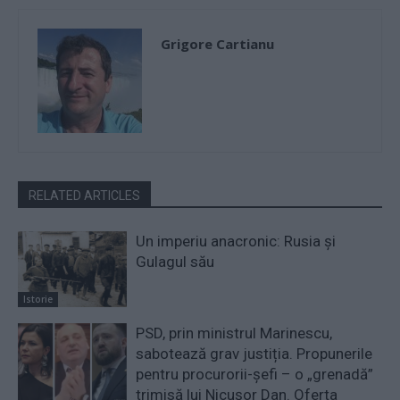
Grigore Cartianu
RELATED ARTICLES
Un imperiu anacronic: Rusia și
Gulagul său
Istorie
PSD, prin ministrul Marinescu,
sabotează grav justiția. Propunerile
pentru procurorii-șefi – o „grenadă”
trimisă lui Nicușor Dan. Oferta