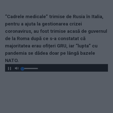
“Cadrele medicale” trimise de Rusia în Italia,
pentru a ajuta la gestionarea crizei
coronavirus, au fost trimise acasă de guvernul
de la Roma după ce s-a constatat că
majoritatea erau ofițeri GRU, iar “lupta” cu
pandemia se dădea doar pe lângă bazele
NATO.