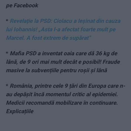
pe Facebook
*
Revelație la PSD: Ciolacu a leșinat din cauza
lui Iohannis! „Asta l-a afectat foarte mult pe
Marcel. A fost extrem de supărat”
*
Mafia PSD a inventat oaia care dă 36 kg de
lână, de 9 ori mai mult decât e posibil! Fraude
masive la subvențiile pentru roșii și lână
*
România, printre cele 9 țări din Europa care n-
au depășit încă momentul critic al epidemiei.
Medicii recomandă mobilizare în continuare.
Explicațiile