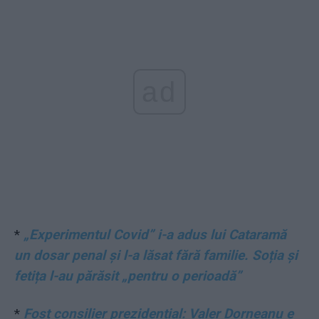
ad
*
„Experimentul Covid” i-a adus lui Cataramă
un dosar penal și l-a lăsat fără familie. Soția și
fetița l-au părăsit „pentru o perioadă”
*
Fost consilier prezidențial: Valer Dorneanu e