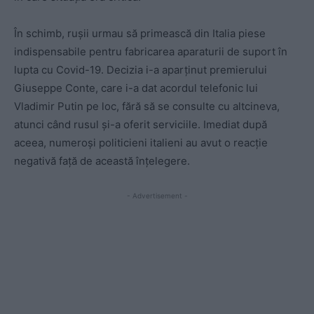
În schimb, rușii urmau să primească din Italia piese
indispensabile pentru fabricarea aparaturii de suport în
lupta cu Covid-19. Decizia i-a aparținut premierului
Giuseppe Conte, care i-a dat acordul telefonic lui
Vladimir Putin pe loc, fără să se consulte cu altcineva,
atunci când rusul și-a oferit serviciile. Imediat după
aceea, numeroși politicieni italieni au avut o reacție
negativă față de această înțelegere.
- Advertisement -