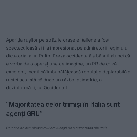
Apariția rușilor pe străzile orașele italiene a fost
spectaculoasă și i-a impresionat pe admiratorii regimului
dictatorial a lui Putin. Presa occidentală a bănuit atunci că
e vorba de o operațiune de imagine, un PR de criză
excelent, menit să îmbunătățească reputația deplorabilă a
rusiei acuzată că duce un război asimetric, al
dezinformării, cu Occidentul.
“Majoritatea celor trimi
și în Italia sunt
agenți GRU
”
Coloană de campioane militare rusești pe o autostradă din Italia