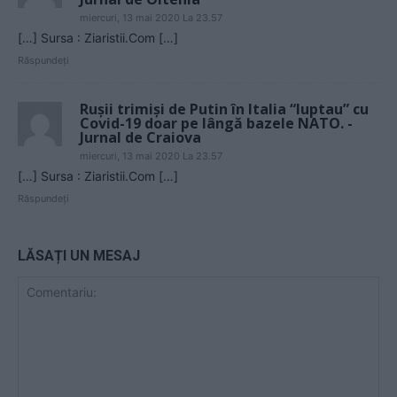
miercuri, 13 mai 2020 La 23.57
[…] Sursa : Ziaristii.Com […]
Răspundeți
Rușii trimiși de Putin în Italia “luptau” cu
Covid-19 doar pe lângă bazele NATO. -
Jurnal de Craiova
miercuri, 13 mai 2020 La 23.57
[…] Sursa : Ziaristii.Com […]
Răspundeți
LĂSAȚI UN MESAJ