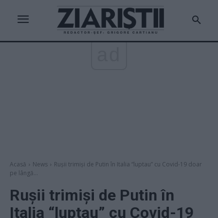
ad
Acasă
News
Rușii trimiși de Putin în Italia “luptau” cu Covid-19 doar
pe lângă...
Rușii trimiși de Putin în
Italia “luptau” cu Covid-19