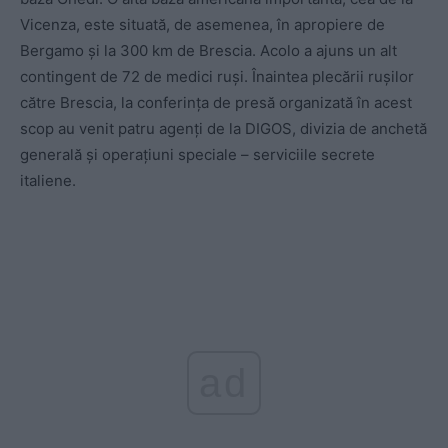
Vicenza, este situată, de asemenea, în apropiere de
Bergamo și la 300 km de Brescia. Acolo a ajuns un alt
contingent de 72 de medici ruși. Înaintea plecării rușilor
către Brescia, la conferința de presă organizată în acest
scop au venit patru agenți de la DIGOS, divizia de anchetă
generală și operațiuni speciale – serviciile secrete
italiene.
ad