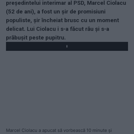
președintelui interimar al PSD, Marcel Ciolacu
(52 de ani), a fost un șir de promisiuni
populiste, șir încheiat brusc cu un moment
delicat. Lui Ciolacu i s-a făcut rău și s-a
prăbușit peste pupitru.
Play
Marcel Ciolacu a apucat să vorbească 10 minute și