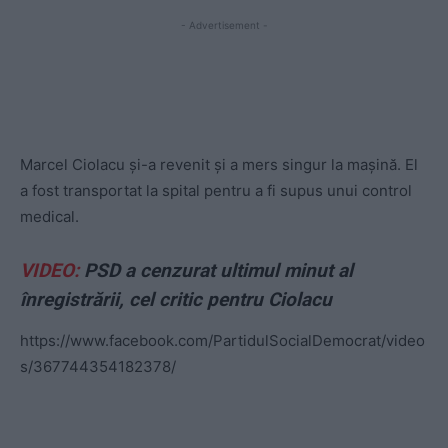
- Advertisement -
Marcel Ciolacu și-a revenit și a mers singur la mașină. El
a fost transportat la spital pentru a fi supus unui control
medical.
VIDEO:
PSD a cenzurat ultimul minut al
înregistrării, cel critic pentru Ciolacu
https://www.facebook.com/PartidulSocialDemocrat/video
s/367744354182378/