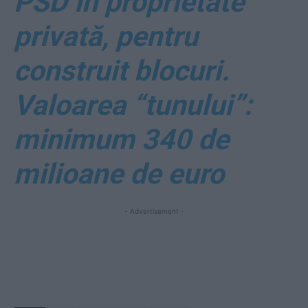
PSD în proprietate
privată, pentru
construit blocuri.
Valoarea “tunului”:
minimum 340 de
milioane de euro
- Advertisement -