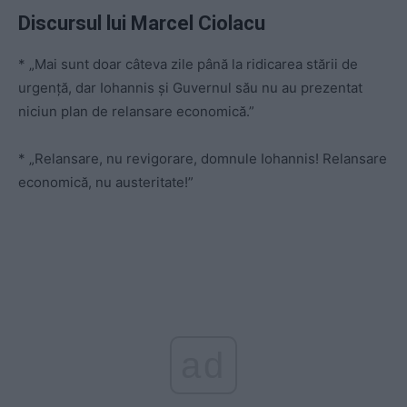
Discursul lui Marcel Ciolacu
* „Mai sunt doar câteva zile până la ridicarea stării de
urgență, dar Iohannis și Guvernul său nu au prezentat
niciun plan de relansare economică.”
* „Relansare, nu revigorare, domnule Iohannis! Relansare
economică, nu austeritate!”
ad