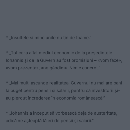
* „Insultele și minciunile nu țin de foame.”
* „Tot ce-a aflat mediul economic de la președintele
Iohannis și de la Guvern au fost promisiuni – «vom face»,
«vom prezenta», «ne gândim». Nimic concret.”
* „Mai mult, ascunde realitatea. Guvernul nu mai are bani
la buget pentru pensii și salarii, pentru că investitorii și-
au pierdut încrederea în economia românească.”
* „Iohannis a început să vorbească deja de austeritate,
adică ne așteaptă tăieri de pensii și salarii.”