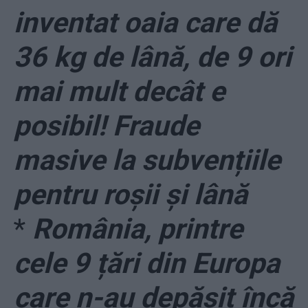
inventat oaia care dă
36 kg de lână, de 9 ori
mai mult decât e
posibil! Fraude
masive la subvențiile
pentru roșii și lână
*
România, printre
cele 9 țări din Europa
care n-au depășit încă