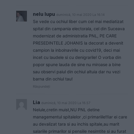
nelu lupu
duminică, 10 mai 2020 La 16.14
Se vede cu ochiul liber cum cel mai mediatizat
spital din campania electorala, cel din Suceava
modernizat de administratia PNL, PE CARE
PRESEDINTELE JOHANIS la decorat a devenit
campion la inbolnavirile cu covid19, deci mai
incet cu laudele si cu denigrarile! O vorba din
popor spune lauda de sine nu miroase a bine
sau observi paiul din ochiul altuia dar nu vezi
barna din ochiul tau!
Răspundeți
Lia
duminică, 10 mai 2020 La 16.57
Nelule,cretin muist,NU PNL detine
managementul spitalelor ,ci primariile!!Iar ei care
au devalizat tara si au inchis spitale,au marit
salariile primarilor si pensiile nesimtite si au furat