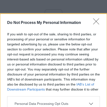
ad
Do Not Process My Personal Information
If you wish to opt-out of the sale, sharing to third parties, or
processing of your personal or sensitive information for
targeted advertising by us, please use the below opt-out
section to confirm your selection. Please note that after your
opt-out request is processed you may continue seeing
*
Fost consilier
interest-based ads based on personal information utilized by
us or personal information disclosed to third parties prior to
your opt-out. You may separately opt-out of the further
prezidențial: Valer
disclosure of your personal information by third parties on the
IAB’s list of downstream participants. This information may
Dorneanu e dirijat de
also be disclosed by us to third parties on the
IAB’s List of
Downstream Participants
that may further disclose it to other
„o putere străină”!
third parties.
Personal Data Processing Opt Outs