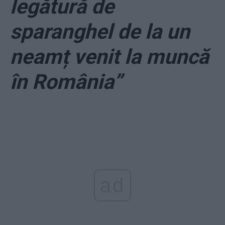
legătură de
sparanghel de la un
neamț venit la muncă
în România”
ad