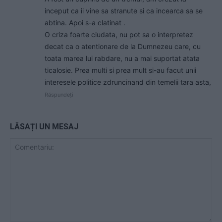
inceput ca ii vine sa stranute si ca incearca sa se
abtina. Apoi s-a clatinat .
O criza foarte ciudata, nu pot sa o interpretez
decat ca o atentionare de la Dumnezeu care, cu
toata marea lui rabdare, nu a mai suportat atata
ticalosie. Prea multi si prea mult si-au facut unii
interesele politice zdruncinand din temelii tara asta,
Răspundeți
LĂSAȚI UN MESAJ