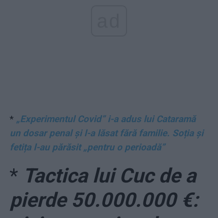
ad
*
„Experimentul Covid” i-a adus lui Cataramă
un dosar penal și l-a lăsat fără familie. Soția și
fetița l-au părăsit „pentru o perioadă”
*
Tactica lui Cuc de a
pierde 50.000.000 €: