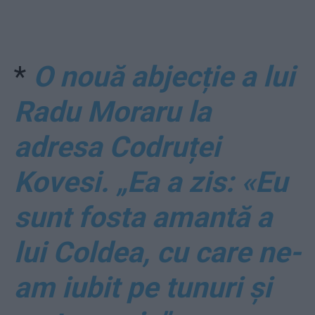
*
O nouă abjecție a lui
Radu Moraru la
adresa Codruței
Kovesi. „Ea a zis: «Eu
sunt fosta amantă a
lui Coldea, cu care ne-
am iubit pe tunuri și