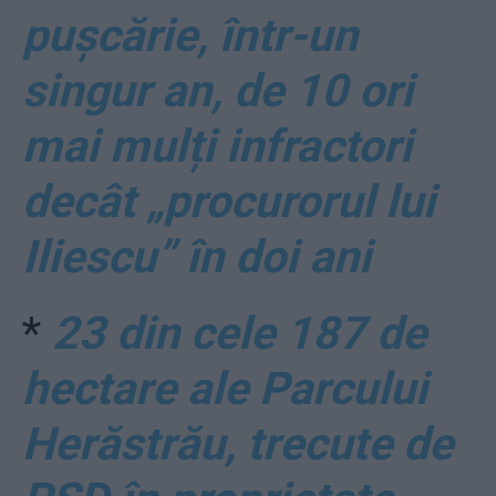
pușcărie, într-un
singur an, de 10 ori
mai mulți infractori
decât „procurorul lui
Iliescu” în doi ani
*
23 din cele 187 de
hectare ale Parcului
Herăstrău, trecute de