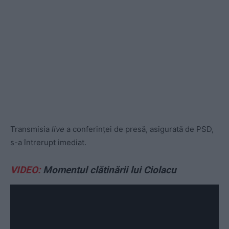
Transmisia
live
a conferinței de presă, asigurată de PSD,
s-a întrerupt imediat.
VIDEO:
Momentul clătinării lui Ciolacu