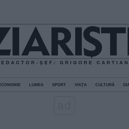
ECONOMIE
LUMEA
SPORT
VIAȚA
CULTURĂ
DI
ad