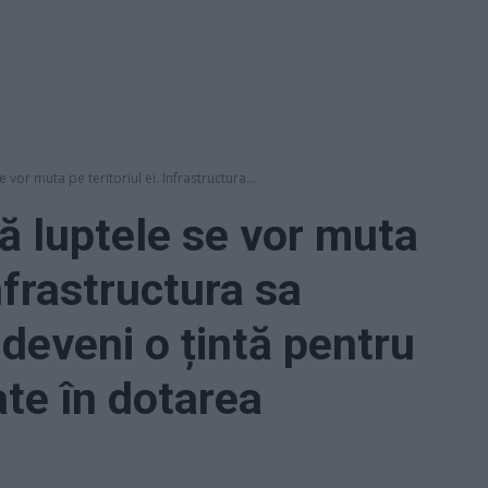
 vor muta pe teritoriul ei. Infrastructura...
ă luptele se vor muta
Infrastructura sa
 deveni o țintă pentru
ate în dotarea