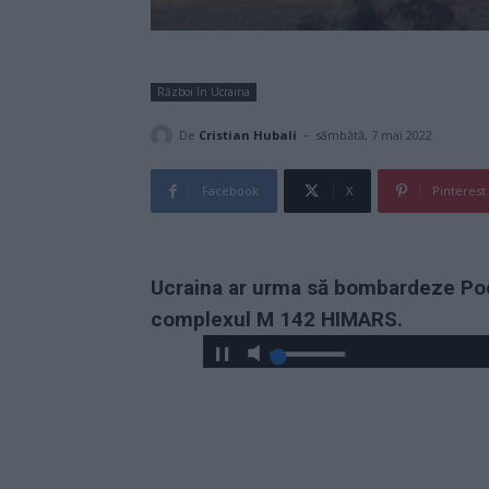
Război în Ucraina
-
De
Cristian Hubali
sâmbătă, 7 mai 2022
Facebook
X
Pinterest
Ucraina ar urma să bombardeze Pod
complexul M 142 HIMARS.