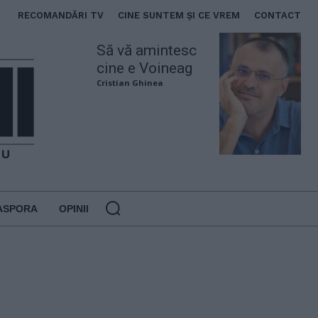
RECOMANDĂRI TV
CINE SUNTEM ȘI CE VREM
CONTACT
Să vă amintesc
cine e Voineag
Cristian Ghinea
ASPORA
OPINII