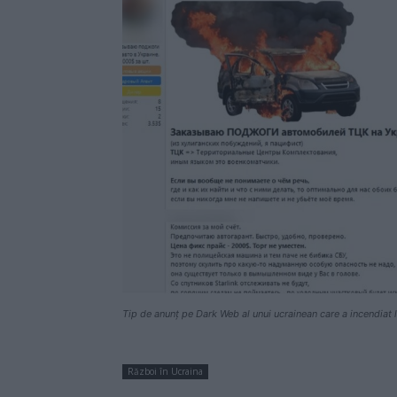
Tip de anunț pe Dark Web al unui ucrainean care a incendiat la
Război în Ucraina