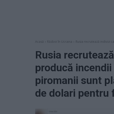
Acasă
Război în Ucraina
Rusia recrutează indivizi c
Rusia recrutează 
producă incendii 
piromanii sunt p
de dolari pentru 