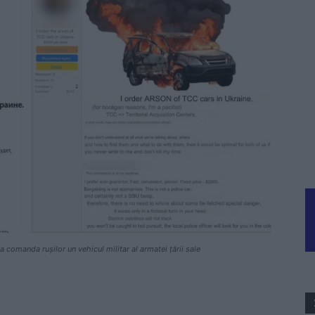
 comanda rușilor un vehicul militar al armatei țării sale