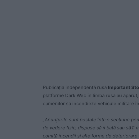
Publicația independentă rusă
Important Sto
platforme Dark Web în limba rusă au apărut, 
oamenilor să incendieze vehicule militare în
„Anunțurile sunt postate într-o secțiune pen
de vedere fizic, dispuse să îi bată sau să îi
comită incendii și alte forme de deteriorare a 