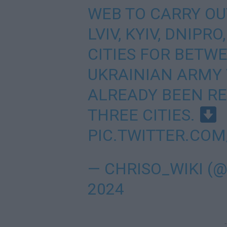
WEB TO CARRY OU
LVIV, KYIV, DNIP
CITIES FOR BETWE
UKRAINIAN ARMY 
ALREADY BEEN RE
THREE CITIES.
PIC.TWITTER.CO
— CHRISO_WIKI (
2024
-