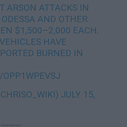
T ARSON ATTACKS IN
RO, ODESSA AND OTHER
EN $1,500–2,000 EACH.
VEHICLES HAVE
PORTED BURNED IN
M/OPP1WPEVSJ
@CHRISO_WIKI)
JULY 15,
 Advertisement -