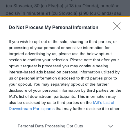
(cu Slovacia), 80 (cu Elveția) și 18 (cu Olanda), punctând
decisiv în minutele 91 (cu Slovacia) și 90 (cu Olanda) sau
câștigând la penalty-uri (5-3 cu Elveția).
Do Not Process My Personal Information
If you wish to opt-out of the sale, sharing to third parties, or
processing of your personal or sensitive information for
targeted advertising by us, please use the below opt-out
section to confirm your selection. Please note that after your
opt-out request is processed you may continue seeing
interest-based ads based on personal information utilized by
ad
us or personal information disclosed to third parties prior to
your opt-out. You may separately opt-out of the further
disclosure of your personal information by third parties on the
IAB’s list of downstream participants. This information may
also be disclosed by us to third parties on the
IAB’s List of
Downstream Participants
that may further disclose it to other
third parties.
Personal Data Processing Opt Outs