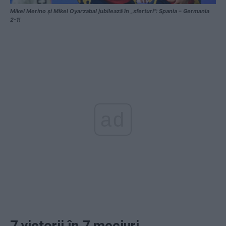
Mikel Merino și Mikel Oyarzabal jubilează în „sferturi”: Spania – Germania
2-1!
ad