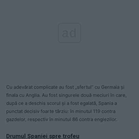
ad
Cu adevărat complicate au fost „sfertul” cu Germaia și
finala cu Anglia. Au fost singurele două meciuri în care,
după ce a deschis scorul și a fost egalată, Spania a
punctat decisiv foarte târziu: în minutul 119 contra
gazdelor, respectiv în minutul 86 contra englezilor.
Drumul Spaniei spre trofeu