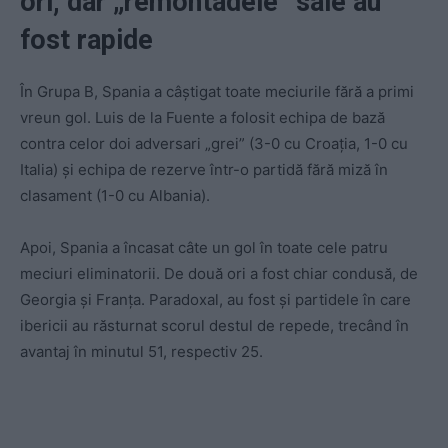
ori, dar „remontadele” sale au
fost rapide
În Grupa B, Spania a câștigat toate meciurile fără a primi
vreun gol. Luis de la Fuente a folosit echipa de bază
contra celor doi adversari „grei” (3-0 cu Croația, 1-0 cu
Italia) și echipa de rezerve într-o partidă fără miză în
clasament (1-0 cu Albania).
Apoi, Spania a încasat câte un gol în toate cele patru
meciuri eliminatorii. De două ori a fost chiar condusă, de
Georgia și Franța. Paradoxal, au fost și partidele în care
ibericii au răsturnat scorul destul de repede, trecând în
avantaj în minutul 51, respectiv 25.