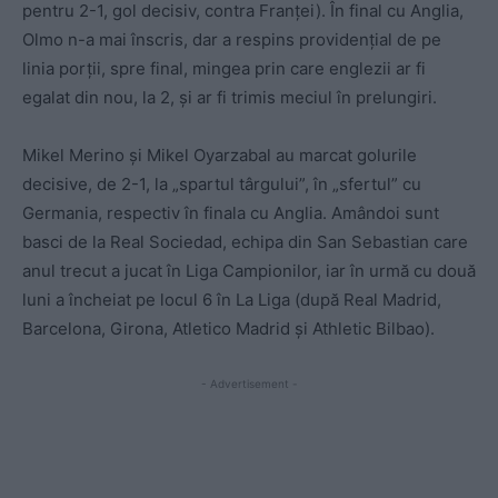
pentru 2-1, gol decisiv, contra Franței). În final cu Anglia,
Olmo n-a mai înscris, dar a respins providențial de pe
linia porții, spre final, mingea prin care englezii ar fi
egalat din nou, la 2, și ar fi trimis meciul în prelungiri.
Mikel Merino și Mikel Oyarzabal au marcat golurile
decisive, de 2-1, la „spartul târgului”, în „sfertul” cu
Germania, respectiv în finala cu Anglia. Amândoi sunt
basci de la Real Sociedad, echipa din San Sebastian care
anul trecut a jucat în Liga Campionilor, iar în urmă cu două
luni a încheiat pe locul 6 în La Liga (după Real Madrid,
Barcelona, Girona, Atletico Madrid și Athletic Bilbao).
- Advertisement -