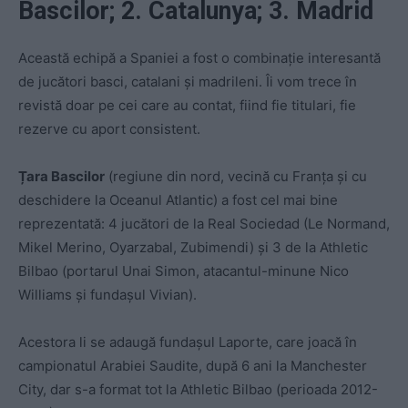
Bascilor; 2. Catalunya; 3. Madrid
Această echipă a Spaniei a fost o combinație interesantă
de jucători basci, catalani și madrileni. Îi vom trece în
revistă doar pe cei care au contat, fiind fie titulari, fie
rezerve cu aport consistent.
Țara Bascilor
(regiune din nord, vecină cu Franța și cu
deschidere la Oceanul Atlantic) a fost cel mai bine
reprezentată: 4 jucători de la Real Sociedad (Le Normand,
Mikel Merino, Oyarzabal, Zubimendi) și 3 de la Athletic
Bilbao (portarul Unai Simon, atacantul-minune Nico
Williams și fundașul Vivian).
Acestora li se adaugă fundașul Laporte, care joacă în
campionatul Arabiei Saudite, după 6 ani la Manchester
City, dar s-a format tot la Athletic Bilbao (perioada 2012-