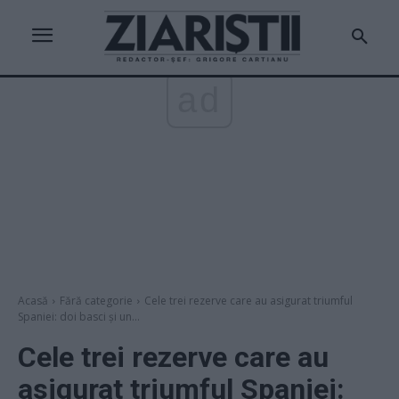
ad
Acasă
Fără categorie
Cele trei rezerve care au asigurat triumful
Spaniei: doi basci și un...
Cele trei rezerve care au
asigurat triumful Spaniei: