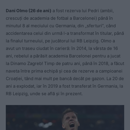
Dani Olmo (26 de ani)
a fost rezerva lui Pedri (ambii,
crescuți de academia de fotbal a Barcelonei) până în
minutul 8 al meciului cu Germania, din „sferturi”, când
accidentarea celui din urmă l-a transformat în titular, până
la finalul turneului, pe jucătorul lui RB Leipzig. Olmo a
avut un traseu ciudat în carieră: în 2014, la vârsta de 16
ani, rebelul a părăsit academia Barcelonei pentru a jucat
la Dinamo Zagreb! Timp de patru ani, până în 2018, a făcut
naveta între prima echipă și cea de rezerve a campioanei
Croației, tând mai mult pe bancă decât pe gazon. La 20 de
ani a explodat, iar în 2019 a fost transferat în Germania, la
RB Leipzig, unde se află și în prezent.