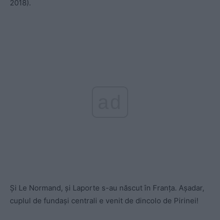
2018).
ad
Și Le Normand, și Laporte s-au născut în Franța. Așadar,
cuplul de fundași centrali e venit de dincolo de Pirinei!