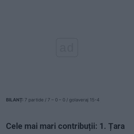
ad
BILANȚ:
7 partide / 7 – 0 – 0 / golaveraj 15-4
Cele mai mari contribuții: 1. Țara