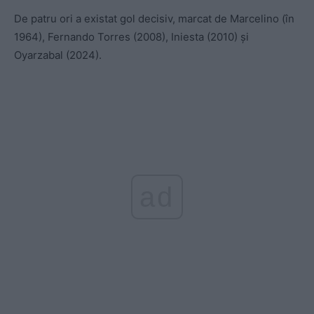
De patru ori a existat gol decisiv, marcat de Marcelino (în
1964), Fernando Torres (2008), Iniesta (2010) și
Oyarzabal (2024).
ad