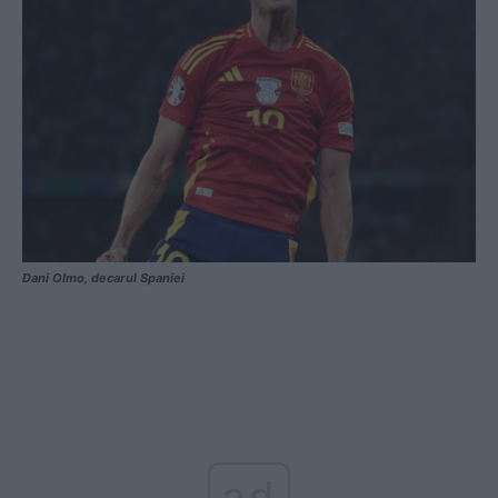
Dani Olmo, decarul Spaniei
ad