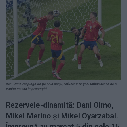
Dani Olmo respinge de pe linia porții, refuzând Angliei ultima șansă de a
trimite meciul în prelungiri
Rezervele-dinamită: Dani Olmo,
Mikel Merino și Mikel Oyarzabal.
Împreună au marcat 5 din cele 15