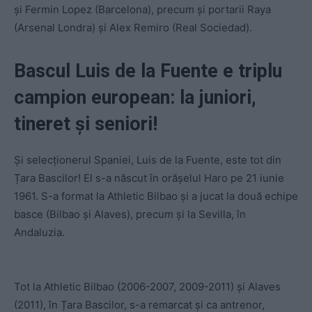
și Fermin Lopez (Barcelona), precum și portarii Raya
(Arsenal Londra) și Alex Remiro (Real Sociedad).
Bascul Luis de la Fuente e triplu
campion european: la juniori,
tineret și seniori!
Și selecționerul Spaniei, Luis de la Fuente, este tot din
Țara Bascilor! El s-a născut în orășelul Haro pe 21 iunie
1961. S-a format la Athletic Bilbao și a jucat la două echipe
basce (Bilbao și Alaves), precum și la Sevilla, în
Andaluzia.
Tot la Athletic Bilbao (2006-2007, 2009-2011) și Alaves
(2011), în Țara Bascilor, s-a remarcat și ca antrenor,