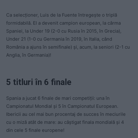
Ca selecționer, Luis de la Fuente întregește o triplă
formidabilă. El a devenit campion european, la cârma
Spaniei, la Under 19 (2-0 cu Rusia în 2015, în Grecia),
Under 21 (1-0 cu Germania în 2019, în Italia, când
România a ajuns în semifinale) și, acum, la seniori (2-1 cu
Anglia, în Germania)!
5 titluri în 6 finale
Spania a jucat 6 finale de mari competiții: una în
Campionatul Mondial și 5 în Campionatul European.
Ibericii au cel mai bun procentaj de succes în meciurile
cu o miză atât de mare: au câștigat finala mondială și 4
din cele 5 finale europene!