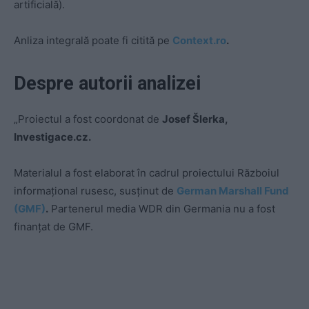
artificială).
Anliza integrală poate fi citită pe
Context.ro
.
Despre autorii analizei
„Proiectul a fost coordonat de
Josef Šlerka,
Investigace.cz.
Materialul a fost elaborat în cadrul proiectului Războiul
informațional rusesc, susținut de
German Marshall Fund
(GMF)
.
Partenerul media WDR din Germania nu a fost
finanțat de GMF.