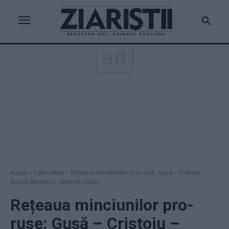
ad
Acasă
Fake news
Rețeaua minciunilor pro-ruse: Gușă - Cristoiu -
Roșca Stănescu - Severin. Lista...
Rețeaua minciunilor pro-
ruse: Gușă – Cristoiu –