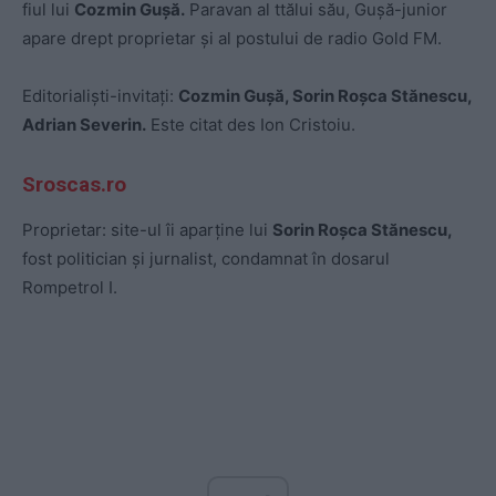
fiul lui
Cozmin Gușă.
Paravan al ttălui său, Gușă-junior
apare drept proprietar și al postului de radio Gold FM.
Editorialiști-invitați:
Cozmin Gușă, Sorin Roșca Stănescu,
Adrian Severin.
Este citat des Ion Cristoiu.
Sroscas.ro
Proprietar: site-ul îi aparține lui
Sorin Roșca Stănescu,
fost politician și jurnalist, condamnat în dosarul
Rompetrol I.