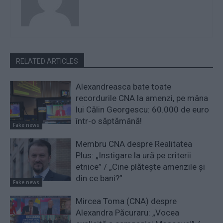
RELATED ARTICLES
Alexandreasca bate toate
recordurile CNA la amenzi, pe mâna
lui Călin Georgescu: 60.000 de euro
într-o săptămână!
Fake news
Membru CNA despre Realitatea
Plus: „Instigare la ură pe criterii
etnice” / „Cine plătește amenzile și
din ce bani?”
Fake news
Mircea Toma (CNA) despre
Alexandra Păcuraru: „Vocea