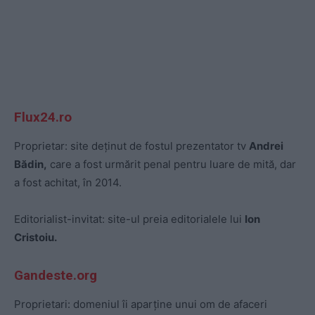
Flux24.ro
Proprietar: site deținut de fostul prezentator tv
Andrei
Bădin,
care a fost urmărit penal pentru luare de mită, dar
a fost achitat, în 2014.
Editorialist-invitat: site-ul preia editorialele lui
Ion
Cristoiu.
Gandeste.org
Proprietari: domeniul îi aparține unui om de afaceri