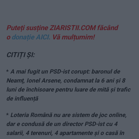
Puteți susține ZIARISTII.COM făcând
o
donație AICI.
Vă mulțumim!
CITIȚI ȘI:
*
A mai fugit un PSD-ist corupt: baronul de
Neamț, Ionel Arsene, condamnat la 6 ani și 8
luni de închisoare pentru luare de mită și trafic
de influență
*
Loteria Română nu are sistem de joc online,
dar e condusă de un director PSD-ist cu 4
salarii, 4 terenuri, 4 apartamente și o casă în