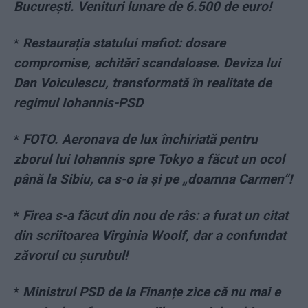
București. Venituri lunare de 6.500 de euro!
*
Restaurația statului mafiot: dosare
compromise, achitări scandaloase. Deviza lui
Dan Voiculescu, transformată în realitate de
regimul Iohannis-PSD
*
FOTO. Aeronava de lux închiriată pentru
zborul lui Iohannis spre Tokyo a făcut un ocol
până la Sibiu, ca s-o ia și pe „doamna Carmen”!
*
Firea s-a făcut din nou de râs: a furat un citat
din scriitoarea Virginia Woolf, dar a confundat
zăvorul cu șurubul!
*
Ministrul PSD de la Finanțe zice că nu mai e