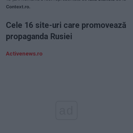
Context.ro.
Cele 16 site-uri care promovează
propaganda Rusiei
Activenews.ro
ad