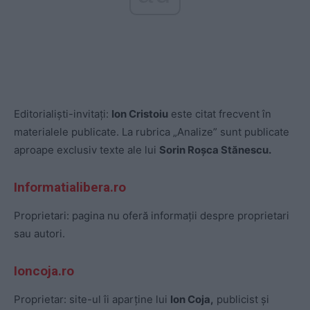
Editorialiști-invitați:
Ion Cristoiu
este citat frecvent în
materialele publicate. La rubrica „Analize” sunt publicate
aproape exclusiv texte ale lui
Sorin Roșca Stănescu.
Informatialibera.ro
Proprietari: pagina nu oferă informații despre proprietari
sau autori.
Ioncoja.ro
Proprietar: site-ul îi aparține lui
Ion Coja,
publicist și