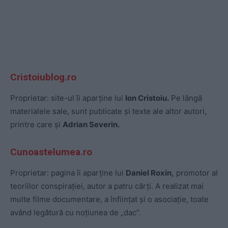
Cristoiublog.ro
Proprietar: site-ul îi aparține lui
Ion Cristoiu.
Pe lângă
materialele sale, sunt publicate și texte ale altor autori,
printre care și
Adrian Severin.
Cunoastelumea.ro
Proprietar: pagina îi aparține lui
Daniel Roxin,
promotor al
teoriilor conspirației, autor a patru cărți. A realizat mai
multe filme documentare, a înființat și o asociație, toate
având legătură cu noțiunea de „dac”.