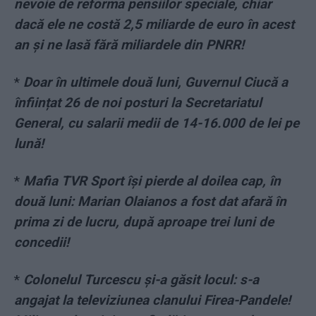
nevoie de reforma pensiilor speciale, chiar
dacă ele ne costă 2,5 miliarde de euro în acest
an și ne lasă fără miliardele din PNRR!
*
Doar în ultimele două luni, Guvernul Ciucă a
înființat 26 de noi posturi la Secretariatul
General, cu salarii medii de 14-16.000 de lei pe
lună!
*
Mafia TVR Sport își pierde al doilea cap, în
două luni: Marian Olaianos a fost dat afară în
prima zi de lucru, după aproape trei luni de
concedii!
*
Colonelul Turcescu și-a găsit locul: s-a
angajat la televiziunea clanului Firea-Pandele!