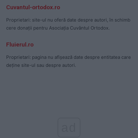
Cuvantul-ortodox.ro
Proprietari: site-ul nu oferă date despre autori, în schimb
cere donații pentru Asociația Cuvântul Ortodox.
Fluierul.ro
Proprietari: pagina nu afișează date despre entitatea care
deține site-ul sau despre autori.
ad