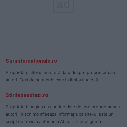
ad
Stiriinternationale.ro
Proprietari: site-ul nu oferă date despre proprietar sau
autori. Textele sunt publicate în limba engleză.
Stiriledeastazi.ro
Proprietari: pagina nu conține date despre proprietar sau
autori, în schimb afișează informația că site-ul este un
script de revistă autonomă AI (n. r. – inteligență