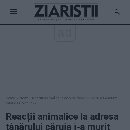
ad
Acasă
News
Reacții animalice la adresa tânărului căruia i-a murit
tatăl de Covid: "Bă...
Reacții animalice la adresa
tânărului căruia i-a murit