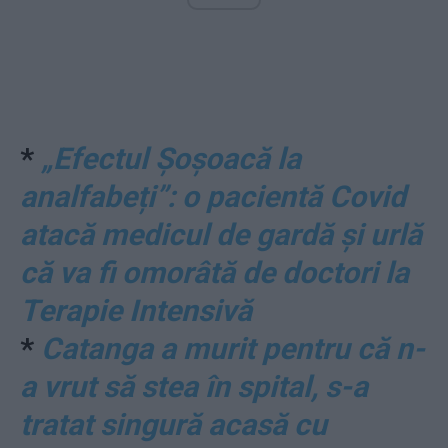
*
„Efectul Șoșoacă la
analfabeți”: o pacientă Covid
atacă medicul de gardă și urlă
că va fi omorâtă de doctori la
Terapie Intensivă
*
Catanga a murit pentru că n-
a vrut să stea în spital, s-a
tratat singură acasă cu