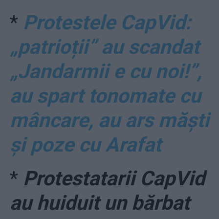
*
Protestele CapVid:
„patrioții” au scandat
„Jandarmii e cu noi!”,
au spart tonomate cu
mâncare, au ars măști
și poze cu Arafat
*
Protestatarii CapVid
au huiduit un bărbat