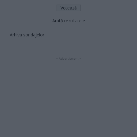
Arată rezultatele
Arhiva sondajelor
- Advertisment -