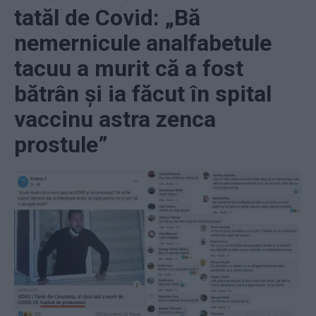
tatăl de Covid: „Bă
nemernicule analfabetule
tacuu a murit că a fost
bătrân și ia făcut în spital
vaccinu astra zenca
prostule”