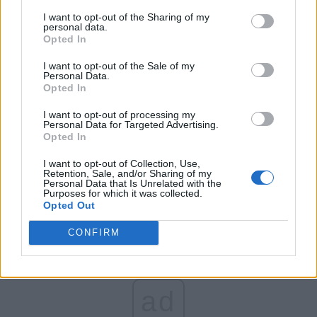
de Interne, să-i ceară
I want to opt-out of the Sharing of my
personal data.
suspendarea
Opted In
I want to opt-out of the Sale of my
jandarmilor care au
Personal Data.
Opted In
ripostat la violențele
I want to opt-out of processing my
Personal Data for Targeted Advertising.
Opted In
ultrașilor
I want to opt-out of Collection, Use,
Retention, Sale, and/or Sharing of my
Personal Data that Is Unrelated with the
Purposes for which it was collected.
Opted Out
CONFIRM
ad