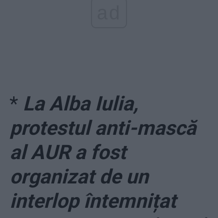
ad
*
La Alba Iulia,
protestul anti-mască
al AUR a fost
organizat de un
interlop întemnițat