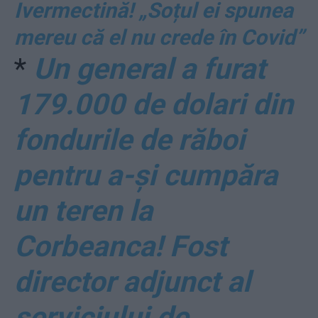
Ivermectină! „Soțul ei spunea
mereu că el nu crede în Covid”
*
Un general a furat
179.000 de dolari din
fondurile de răboi
pentru a-și cumpăra
un teren la
Corbeanca! Fost
director adjunct al
serviciului de