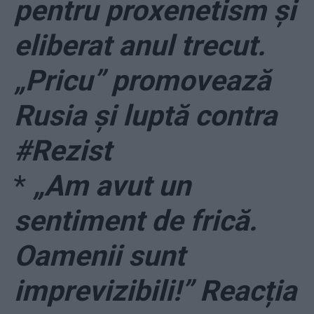
pentru proxenetism și
eliberat anul trecut.
„Pricu” promovează
Rusia și luptă contra
#Rezist
*
„Am avut un
sentiment de frică.
Oamenii sunt
imprevizibili!” Reacția