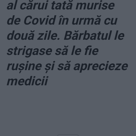
al cărui tată murise
de Covid în urmă cu
două zile. Bărbatul le
strigase să le fie
rușine și să aprecieze
medicii