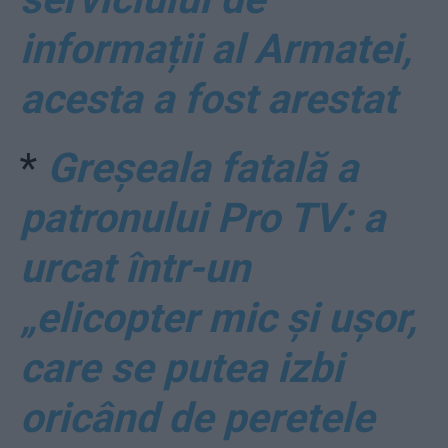
informații al Armatei,
acesta a fost arestat
*
Greșeala fatală a
patronului Pro TV: a
urcat într-un
„elicopter mic și ușor,
care se putea izbi
oricând de peretele