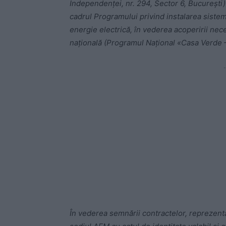
Independenței, nr. 294, Sector 6, București)
cadrul Programului privind instalarea siste
energie electrică, în vederea acoperirii nece
națională (Programul Național «Casa Verde –
-
În vederea semnării contractelor, reprezentan