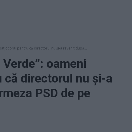
jocoriți pentru că directorul nu și-a revenit după...
 Verde”: oameni
u că directorul nu și-a
ermeza PSD de pe