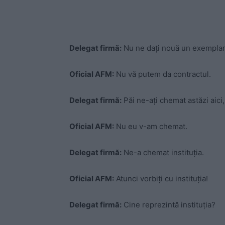
Delegat firmă:
Nu ne dați nouă un exemplar 
Oficial AFM:
Nu vă putem da contractul.
Delegat firmă:
Păi ne-ați chemat astăzi aici,
Oficial AFM:
Nu eu v-am chemat.
Delegat firmă:
Ne-a chemat instituția.
Oficial AFM:
Atunci vorbiți cu instituția!
Delegat firmă:
Cine reprezintă instituția?