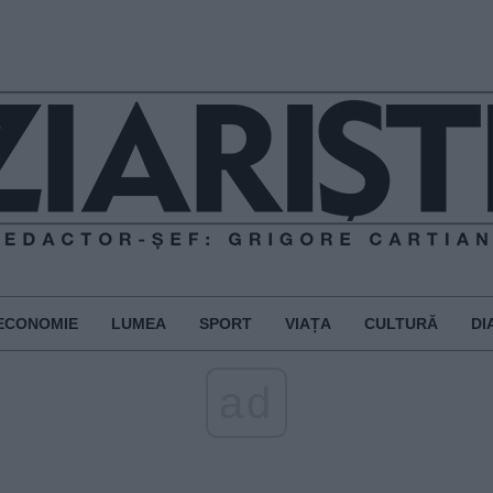
ECONOMIE
LUMEA
SPORT
VIAȚA
CULTURĂ
DI
ad