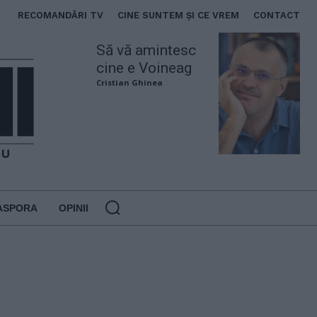
RECOMANDĂRI TV
CINE SUNTEM ȘI CE VREM
CONTACT
Să vă amintesc
cine e Voineag
Cristian Ghinea
ASPORA
OPINII