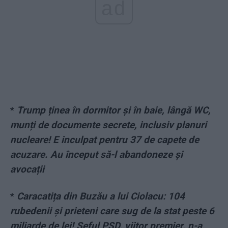
ad
*
Trump ținea în dormitor și în baie, lângă WC,
munți de documente secrete, inclusiv planuri
nucleare! E inculpat pentru 37 de capete de
acuzare. Au început să-l abandoneze și
avocații
*
Caracatița din Buzău a lui Ciolacu: 104
rubedenii și prieteni care sug de la stat peste 6
miliarde de lei! Șeful PSD, viitor premier, n-a