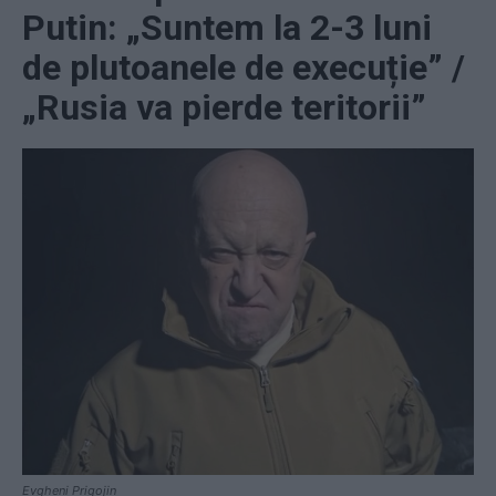
Putin: „Suntem la 2-3 luni
de plutoanele de execuție” /
„Rusia va pierde teritorii”
Evgheni Prigojin