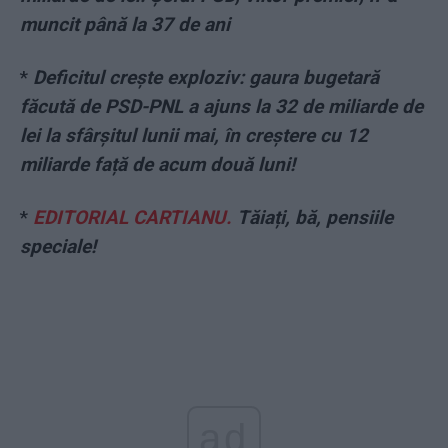
muncit până la 37 de ani
*
Deficitul crește exploziv: gaura bugetară
făcută de PSD-PNL a ajuns la 32 de miliarde de
lei la sfârșitul lunii mai, în creștere cu 12
miliarde față de acum două luni!
*
EDITORIAL CARTIANU.
Tăiați, bă, pensiile
speciale!
ad