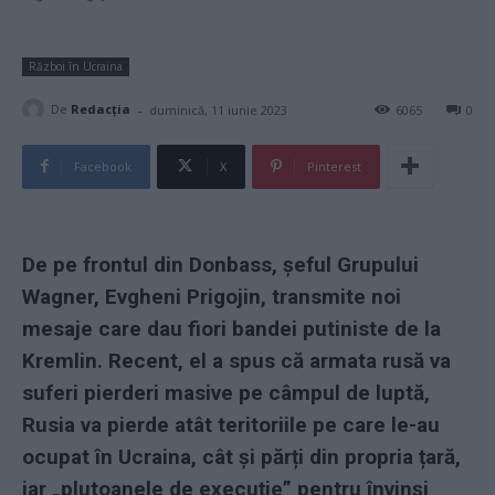
Război în Ucraina
-
De
Redacţia
duminică, 11 iunie 2023
6065
0
Facebook
X
Pinterest
De pe frontul din Donbass, șeful Grupului
Wagner, Evgheni Prigojin, transmite noi
mesaje care dau fiori bandei putiniste de la
Kremlin. Recent, el a spus că armata rusă va
suferi pierderi masive pe câmpul de luptă,
Rusia va pierde atât teritoriile pe care le-au
ocupat în Ucraina, cât și părți din propria țară,
iar „plutoanele de execuție” pentru învinși