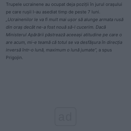
Trupele ucrainene au ocupat deja poziții în jurul orașului
pe care rușii l-au asediat timp de peste 7 luni.
„Ucrainenilor le va fi mult mai ușor să alunge armata rusă
din oraș decât ne-a fost nouă să-l cucerim. Dacă
Ministerul Apărării păstrează aceeași atitudine pe care o
are acum, mi-e teamă că totul se va desfășura în direcția
inversă într-o lună, maximum o lună jumate”,
a spus
Prigojin.
ad