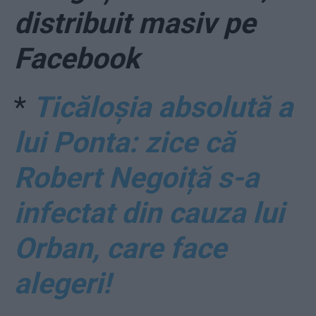
distribuit masiv pe
Facebook
*
Ticăloșia absolută a
lui Ponta: zice că
Robert Negoiță s-a
infectat din cauza lui
Orban, care face
alegeri!