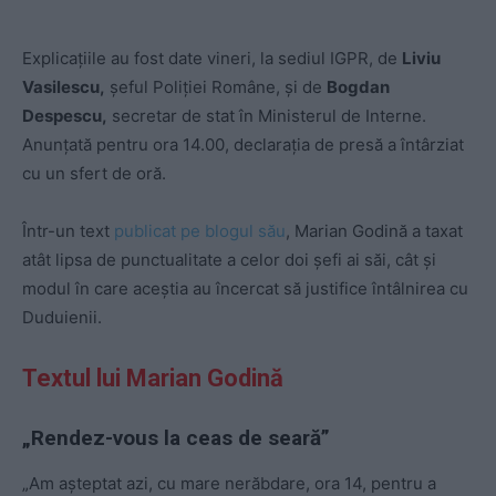
Explicațiile au fost date vineri, la sediul IGPR, de
Liviu
Vasilescu,
șeful Poliției Române, și de
Bogdan
Despescu,
secretar de stat în Ministerul de Interne.
Anunțată pentru ora 14.00, declarația de presă a întârziat
cu un sfert de oră.
Într-un text
publicat pe blogul său
, Marian Godină a taxat
atât lipsa de punctualitate a celor doi șefi ai săi, cât și
modul în care aceștia au încercat să justifice întâlnirea cu
Duduienii.
Textul lui Marian Godină
„Rendez-vous la ceas de seară”
„Am așteptat azi, cu mare nerăbdare, ora 14, pentru a