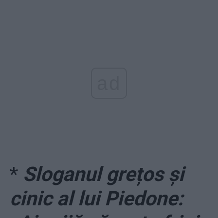
ad
*
Sloganul grețos și
cinic al lui Piedone: