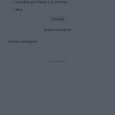
România pe Primul Loc (Ponta)
Altul
Arată rezultatele
Arhiva sondajelor
- Advertisment -