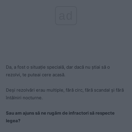
ad
Da, a fost o situație specială, dar dacă nu știai să o
rezolvi, te puteai cere acasă.
Deși rezolvări erau multiple, fără circ, fără scandal și fără
întâlniri nocturne.
Sau am ajuns să ne rugăm de infractori să respecte
legea?