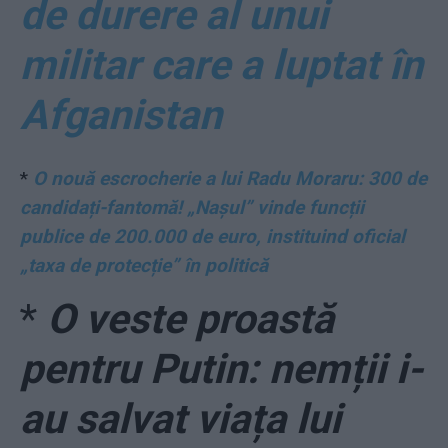
de durere al unui
militar care a luptat în
Afganistan
*
O nouă escrocherie a lui Radu Moraru: 300 de
candidați-fantomă! „Nașul” vinde funcții
publice de 200.000 de euro, instituind oficial
„taxa de protecție” în politică
*
O veste proastă
pentru Putin: nemții i-
au salvat viața lui