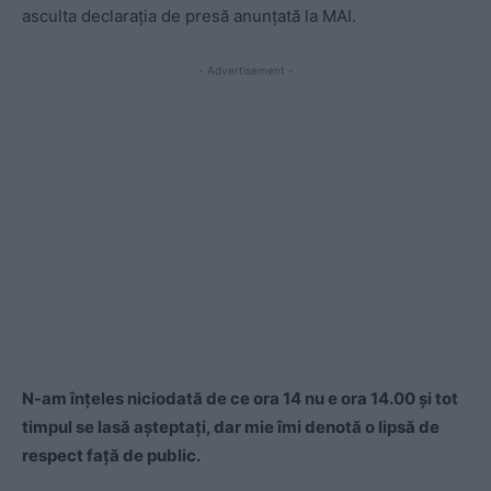
asculta declarația de presă anunțată la MAI.
- Advertisement -
N-am înțeles niciodată de ce ora 14 nu e ora 14.00 și tot
timpul se lasă așteptați, dar mie îmi denotă o lipsă de
respect față de public.