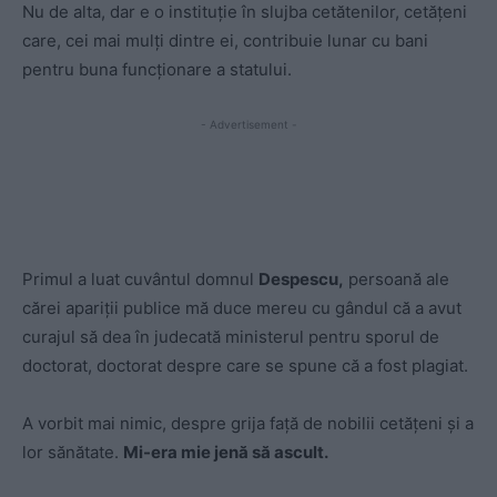
Nu de alta, dar e o instituție în slujba cetătenilor, cetățeni
care, cei mai mulți dintre ei, contribuie lunar cu bani
pentru buna funcționare a statului.
- Advertisement -
Primul a luat cuvântul domnul
Despescu,
persoană ale
cărei apariții publice mă duce mereu cu gândul că a avut
curajul să dea în judecată ministerul pentru sporul de
doctorat, doctorat despre care se spune că a fost plagiat.
A vorbit mai nimic, despre grija față de nobilii cetățeni și a
lor sănătate.
Mi-era mie jenă să ascult.