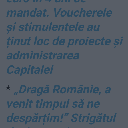
mandat. Voucherele
și stimulentele au
ținut loc de proiecte și
administrarea
Capitalei
*
„Dragă Românie, a
venit timpul să ne
despărțim!” Strigătul