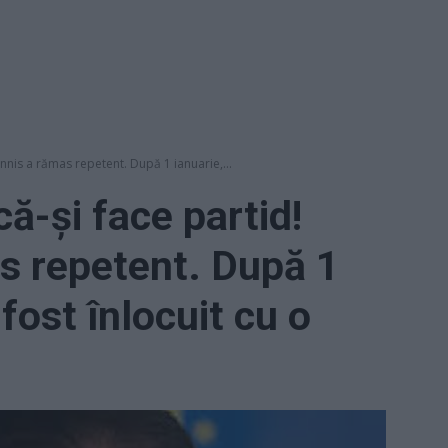
nnis a rămas repetent. După 1 ianuarie,...
ă-și face partid!
s repetent. După 1
 fost înlocuit cu o