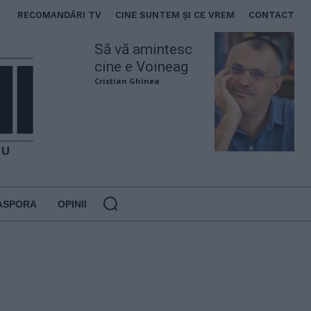
RECOMANDĂRI TV
CINE SUNTEM ȘI CE VREM
CONTACT
Să vă amintesc
cine e Voineag
Cristian Ghinea
ASPORA
OPINII