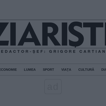
ECONOMIE
LUMEA
SPORT
VIAȚA
CULTURĂ
DI
ad