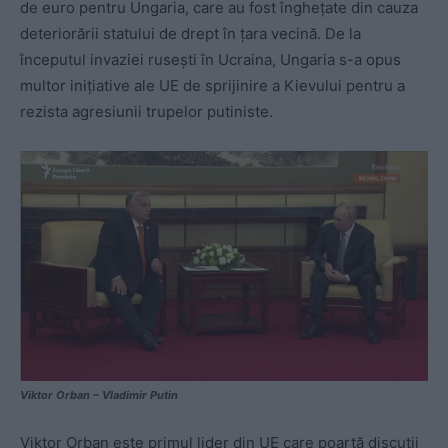
de euro pentru Ungaria, care au fost înghețate din cauza
deteriorării statului de drept în țara vecină. De la
începutul invaziei rusești în Ucraina, Ungaria s-a opus
multor inițiative ale UE de sprijinire a Kievului pentru a
rezista agresiunii trupelor putiniste.
Viktor Orban – Vladimir Putin
Viktor Orban este primul lider din UE care poartă discuții