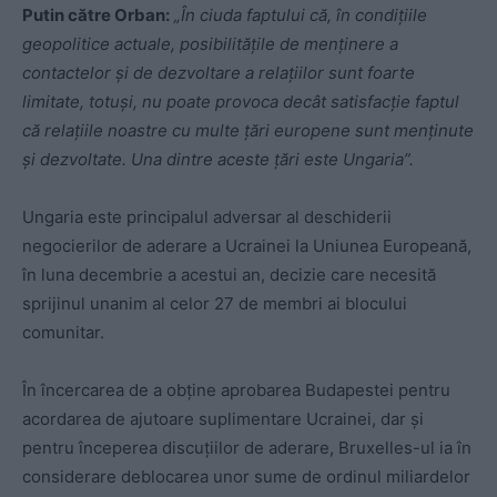
Putin către Orban:
„În ciuda faptului că, în condițiile
geopolitice actuale, posibilitățile de menținere a
contactelor și de dezvoltare a relațiilor sunt foarte
limitate, totuși, nu poate provoca decât satisfacție faptul
că relațiile noastre cu multe țări europene sunt menținute
și dezvoltate. Una dintre aceste țări este Ungaria”.
Ungaria este principalul adversar al deschiderii
negocierilor de aderare a Ucrainei la Uniunea Europeană,
în luna decembrie a acestui an, decizie care necesită
sprijinul unanim al celor 27 de membri ai blocului
comunitar.
În încercarea de a obține aprobarea Budapestei pentru
acordarea de ajutoare suplimentare Ucrainei, dar și
pentru începerea discuțiilor de aderare, Bruxelles-ul ia în
considerare deblocarea unor sume de ordinul miliardelor