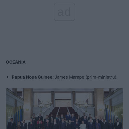
ad
OCEANIA
Papua Noua Guinee:
James Marape (prim-ministru)