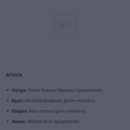
ad
AFRICA
Congo:
Denis Sassou Nguesso (președinte)
Egipt:
Mostafa Madbouly (prim-ministru)
Etiopia:
Abiy Ahmed (prim-ministru)
Kenya:
William Ruto (președinte)