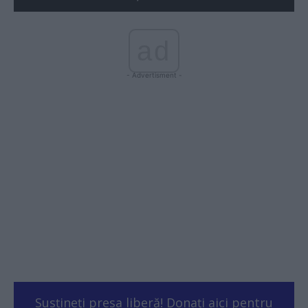
ad
- Advertisment -
Susțineți presa liberă! Donați aici pentru