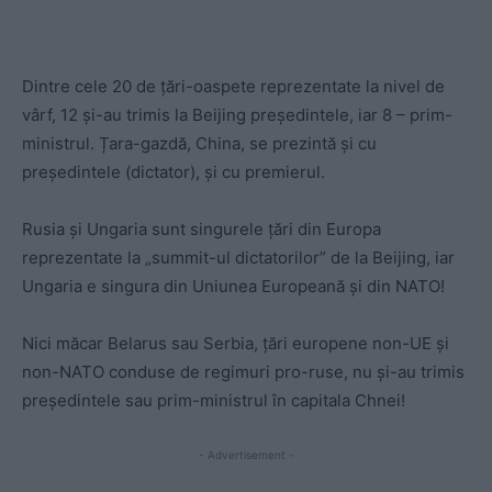
Dintre cele 20 de țări-oaspete reprezentate la nivel de
vârf, 12 și-au trimis la Beijing președintele, iar 8 – prim-
ministrul. Țara-gazdă, China, se prezintă și cu
președintele (dictator), și cu premierul.
Rusia și Ungaria sunt singurele țări din Europa
reprezentate la „summit-ul dictatorilor” de la Beijing, iar
Ungaria e singura din Uniunea Europeană și din NATO!
Nici măcar Belarus sau Serbia, țări europene non-UE și
non-NATO conduse de regimuri pro-ruse, nu și-au trimis
președintele sau prim-ministrul în capitala Chnei!
- Advertisement -