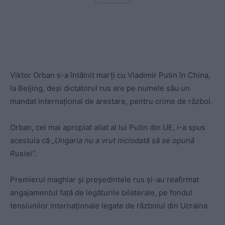
Viktor Orban s-a întâlnit marți cu Vladimir Putin în China,
la Beijing, deși dictatorul rus are pe numele său un
mandat internațional de arestare, pentru crime de război.
Orban, cel mai apropiat aliat al lui Putin din UE, i-a spus
acestuia că
„Ungaria nu a vrut niciodată să se opună
Rusiei”.
Premierul maghiar și președintele rus și-au reafirmat
angajamentul față de legăturile bilaterale, pe fondul
tensiunilor internaționale legate de războiul din Ucraina.