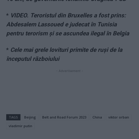
*
VIDEO. Teroristul din Bruxelles a fost prins:
Abdesalem Lassoued e judecat în Tunisia
pentru terorism și se ascundea ilegal în Belgia
*
Cele mai grele lovituri primite de ruși de la
începutul războiului
- Advertisement -
TAGS
Beijing
Belt and Road Forum 2023
China
viktor orban
vladimir putin