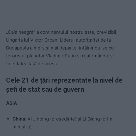
„Oaia neagră” a continentului nostru este, previzibil,
Ungaria lui Viktor Orban. Liderul autoritarist de la
Budapesta a mers și mai departe, întâlnindu-se cu
teroristul planetar Vladimir Putin și reafirmându-și
fidelitatea față de acesta.
Cele 21 de țări reprezentate la nivel de
șefi de stat sau de guvern
ASIA
China:
Xi Jinping (președinte) și LI Qiang (prim-
ministru)