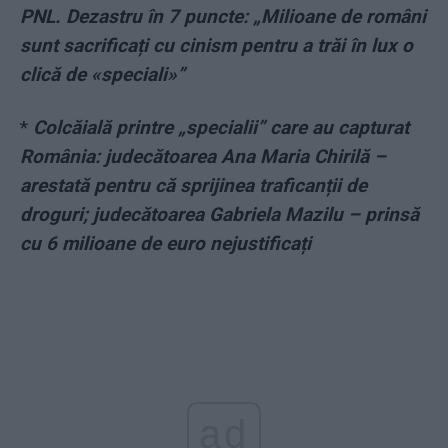
PNL. Dezastru în 7 puncte: „Milioane de români
sunt sacrificați cu cinism pentru a trăi în lux o
clică de «speciali»”
*
Colcăială printre „specialii” care au capturat
România: judecătoarea Ana Maria Chirilă –
arestată pentru că sprijinea traficanții de
droguri; judecătoarea Gabriela Mazilu – prinsă
cu 6 milioane de euro nejustificați
ad