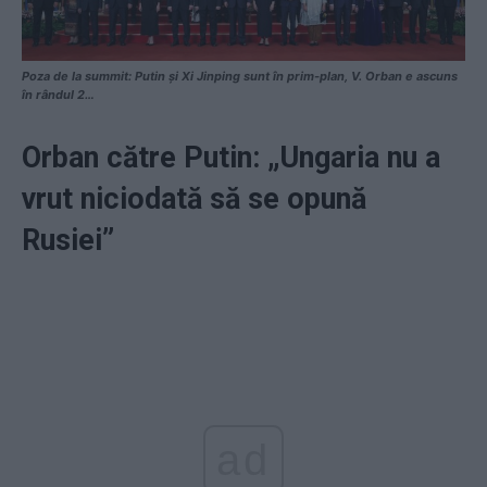
Poza de la summit: Putin și Xi Jinping sunt în prim-plan, V. Orban e ascuns
în rândul 2…
Orban către Putin: „Ungaria nu a
vrut niciodată să se opună
Rusiei”
ad