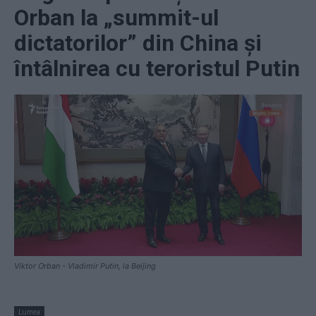
Orban la „summit-ul
dictatorilor” din China și
întâlnirea cu teroristul Putin
Viktor Orban - Vladimir Putin, la Beijing
Lumea