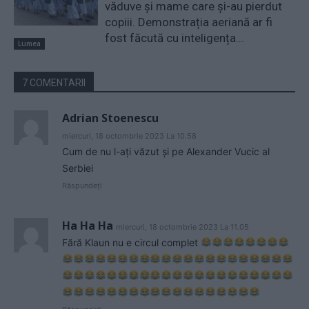
văduve și mame care și-au pierdut
copiii. Demonstrația aeriană ar fi
fost făcută cu inteligența...
Lumea
7 COMENTARII
Adrian Stoenescu
miercuri, 18 octombrie 2023 La 10.58
Cum de nu l-ați văzut și pe Alexander Vucic al
Serbiei
Răspundeți
Ha Ha Ha
miercuri, 18 octombrie 2023 La 11.05
Fără Klaun nu e circul complet