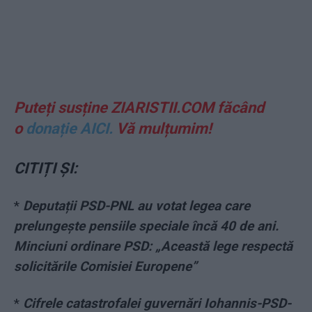
Puteți susține ZIARISTII.COM făcând
o
donație AICI.
Vă mulțumim!
CITIȚI ȘI:
*
Deputații PSD-PNL au votat legea care
prelungește pensiile speciale încă 40 de ani.
Minciuni ordinare PSD: „Această lege respectă
solicitările Comisiei Europene”
*
Cifrele catastrofalei guvernări Iohannis-PSD-