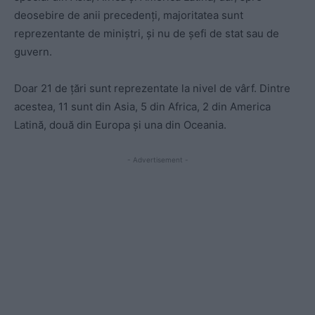
deosebire de anii precedenţi, majoritatea sunt
reprezentante de miniştri, şi nu de şefi de stat sau de
guvern.
Doar 21 de țări sunt reprezentate la nivel de vârf. Dintre
acestea, 11 sunt din Asia, 5 din Africa, 2 din America
Latină, două din Europa și una din Oceania.
- Advertisement -