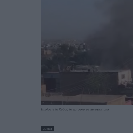
Explozie în Kabul, în apropierea aeroportului
Lumea