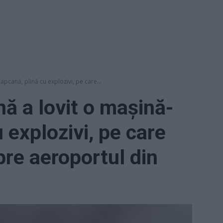
pcană, plină cu explozivi, pe care...
ă a lovit o mașină-
 explozivi, pe care
pre aeroportul din