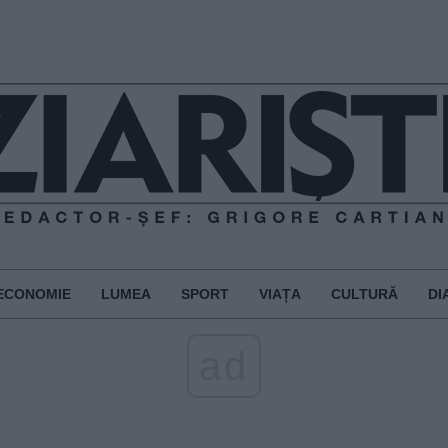
ECONOMIE
LUMEA
SPORT
VIAȚA
CULTURĂ
DI
ad