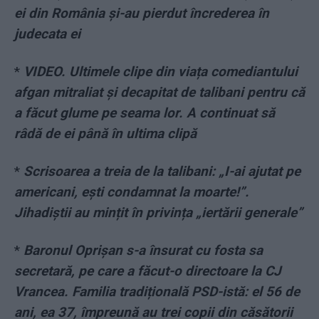
ei din România și-au pierdut încrederea în
judecata ei
*
VIDEO. Ultimele clipe din viața comediantului
afgan mitraliat și decapitat de talibani pentru că
a făcut glume pe seama lor. A continuat să
râdă de ei până în ultima clipă
*
Scrisoarea a treia de la talibani: „I-ai ajutat pe
americani, ești condamnat la moarte!”.
Jihadiștii au mințit în privința „iertării generale”
*
Baronul Oprișan s-a însurat cu fosta sa
secretară, pe care a făcut-o directoare la CJ
Vrancea. Familia tradițională PSD-istă: el 56 de
ani, ea 37, împreună au trei copii din căsătorii