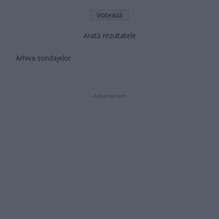
Arată rezultatele
Arhiva sondajelor
- Advertisment -