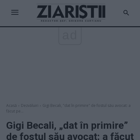
ad
Acasă
Dezvăluiri
Gigi Becali, "dat în primire" de fostul său avocat: a
făcut pe...
Gigi Becali, „dat în primire”
de fostul său avocat: a făcut