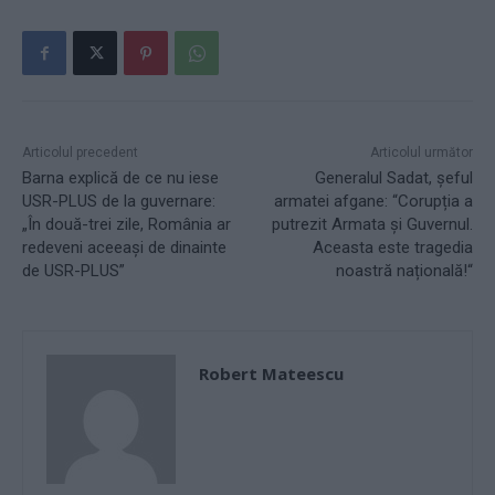
Articolul precedent
Articolul următor
Barna explică de ce nu iese
Generalul Sadat, șeful
USR-PLUS de la guvernare:
armatei afgane: “Corupția a
„În două-trei zile, România ar
putrezit Armata și Guvernul.
redeveni aceeași de dinainte
Aceasta este tragedia
de USR-PLUS”
noastră națională!“
Robert Mateescu