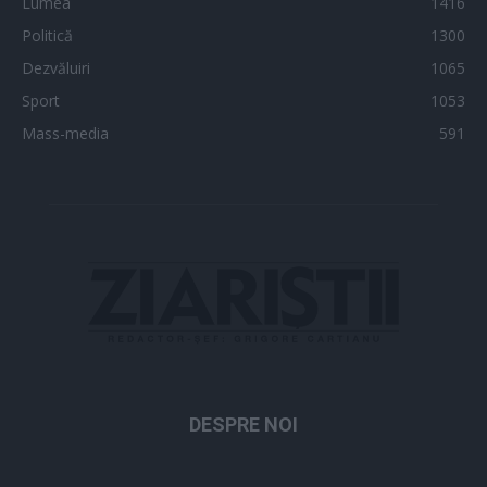
Lumea
1416
Politică
1300
Dezvăluiri
1065
Sport
1053
Mass-media
591
DESPRE NOI