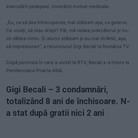
executării pedepsei, invocând motive medicale.
„Eu, ca să dea întreruperea, mai stăteam așa, cu gulerul.
Ce voiați, să stau drept? Păi, mă vedea judecătorul și nu-
mi dădea nimic. Și atunci stăteam și eu mai strâmb, așa,
să impresionez”, a recunoscut Gigi Becali la România TV.
După permisia în care a vorbit la RTV, Becali s-a întors la
Penitenciarul Poarta Albă.
Gigi Becali – 3 condamnări,
totalizând 8 ani de închisoare. N-
a stat după gratii nici 2 ani