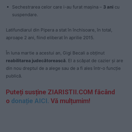
Sechestrarea celor care i-au furat mașina –
3 ani
cu
suspendare.
Latifundiarul din Pipera a stat în închisoare, în total,
aproape 2 ani, fiind eliberat în aprilie 2015.
În luna martie a acestui an, Gigi Becali a obținut
reabilitarea judecătorească
. El a scăpat de cazier și are
din nou dreptul de a alege sau de a fi ales într-o funcție
publică.
Puteți susține ZIARISTII.COM făcând
o
donație AICI.
Vă mulțumim!