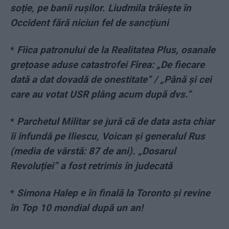
soție, pe banii rușilor. Liudmila trăiește în
Occident fără niciun fel de sancțiuni
*
Fiica patronului de la Realitatea Plus, osanale
grețoase aduse catastrofei Firea: „De fiecare
dată a dat dovadă de onestitate” / „Până şi cei
care au votat USR plâng acum după dvs.”
*
Parchetul Militar se jură că de data asta chiar
îi înfundă pe Iliescu, Voican și generalul Rus
(media de vârstă: 87 de ani). „Dosarul
Revoluției” a fost retrimis în judecată
*
Simona Halep e în finală la Toronto și revine
în Top 10 mondial după un an!