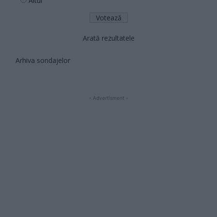
Altul
Arată rezultatele
Arhiva sondajelor
- Advertisment -