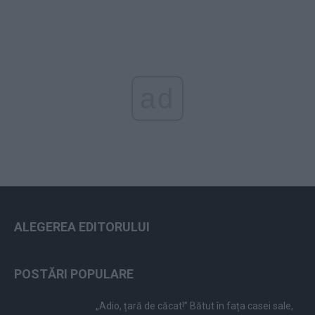
ad
ALEGEREA EDITORULUI
POSTĂRI POPULARE
„Adio, țară de căcat!” Bătut în fața casei sale,