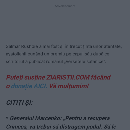
- Advertisement -
Salmar Rushdie a mai fost și în trecut ținta unor atentate,
ayatollahii punând un premiu pe capul său după ce
scriitorul a publicat romanul „Versetele satanice”.
Puteți susține ZIARISTII.COM făcând
o
donație AICI.
Vă mulțumim!
CITIȚI ȘI:
*
Generalul Marcenko: „Pentru a recupera
Crimeea, va trebui să distrugem podul. Să le