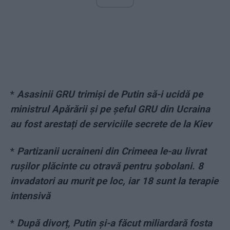
*
Asasinii GRU trimiși de Putin să-i ucidă pe
ministrul Apărării și pe șeful GRU din Ucraina
au fost arestați de serviciile secrete de la Kiev
*
Partizanii ucraineni din Crimeea le-au livrat
rușilor plăcinte cu otravă pentru șobolani. 8
invadatori au murit pe loc, iar 18 sunt la terapie
intensivă
*
După divorț, Putin și-a făcut miliardară fosta