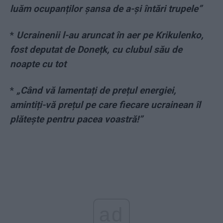
luăm ocupanților șansa de a-și întări trupele”
*
Ucrainenii l-au aruncat în aer pe Krikulenko,
fost deputat de Donețk, cu clubul său de
noapte cu tot
*
„Când vă lamentați de prețul energiei,
amintiți-vă prețul pe care fiecare ucrainean îl
plătește pentru pacea voastră!”
ad