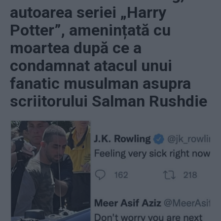
autoarea seriei „Harry
Potter”, amenințată cu
moartea după ce a
condamnat atacul unui
fanatic musulman asupra
scriitorului Salman Rushdie