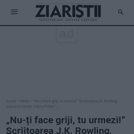
ad
Acasă
News
"Nu-ți face griji, tu urmezi!" Scriitoarea J.K. Rowling,
autoarea seriei "Harry Potter",...
„Nu-ți face griji, tu urmezi!”
Scriitoarea J.K. Rowling,