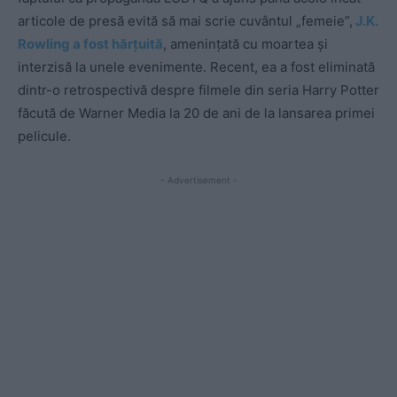
articole de presă evită să mai scrie cuvântul „femeie”,
J.K.
Rowling a fost hărțuită
, amenințată cu moartea și
interzisă la unele evenimente. Recent, ea a fost eliminată
dintr-o retrospectivă despre filmele din seria Harry Potter
făcută de Warner Media la 20 de ani de la lansarea primei
pelicule.
- Advertisement -