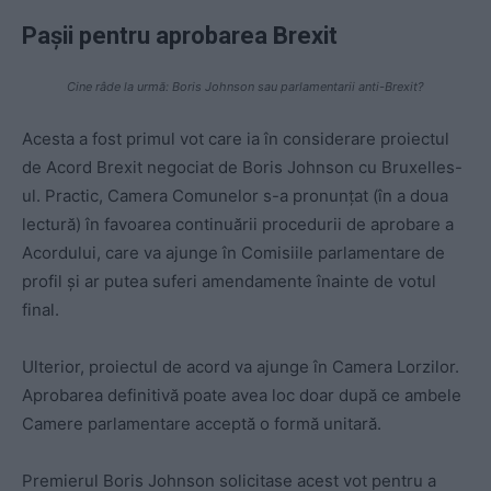
Paşii pentru aprobarea Brexit
Cine râde la urmă: Boris Johnson sau parlamentarii anti-Brexit?
Acesta a fost primul vot care ia în considerare proiectul
de Acord Brexit negociat de Boris Johnson cu Bruxelles-
ul. Practic, Camera Comunelor s-a pronunţat (în a doua
lectură) în favoarea continuării procedurii de aprobare a
Acordului, care va ajunge în Comisiile parlamentare de
profil şi ar putea suferi amendamente înainte de votul
final.
Ulterior, proiectul de acord va ajunge în Camera Lorzilor.
Aprobarea definitivă poate avea loc doar după ce ambele
Camere parlamentare acceptă o formă unitară.
Premierul Boris Johnson solicitase acest vot pentru a