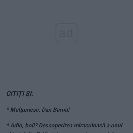
ad
CITIȚI ȘI:
* Mulţumesc, Dan Barna!
* Adio, boli? Descoperirea miraculoasă a unui