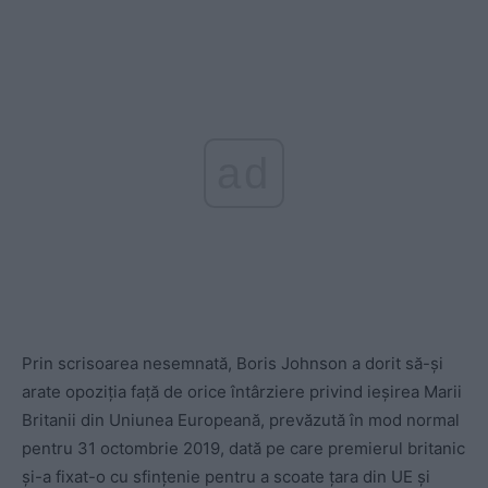
ad
Prin scrisoarea nesemnată, Boris Johnson a dorit să-și
arate opoziția față de orice întârziere privind ieșirea Marii
Britanii din Uniunea Europeană, prevăzută în mod normal
pentru 31 octombrie 2019, dată pe care premierul britanic
şi-a fixat-o cu sfinţenie pentru a scoate ţara din UE şi