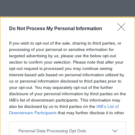
- Advertisement -
Do Not Process My Personal Information
If you wish to opt-out of the sale, sharing to third parties, or
processing of your personal or sensitive information for
targeted advertising by us, please use the below opt-out
section to confirm your selection. Please note that after your
opt-out request is processed you may continue seeing
interest-based ads based on personal information utilized by
us or personal information disclosed to third parties prior to
your opt-out. You may separately opt-out of the further
disclosure of your personal information by third parties on the
IAB’s list of downstream participants. This information may
also be disclosed by us to third parties on the
IAB’s List of
Downstream Participants
that may further disclose it to other
Articolul precedent
Articolul următor
third parties.
Noul nume al candidatului
Poftim „dietă”: un neamț a
Cumpănașu: „Jecmănașu”.
ajuns la 114 ani cu unt și
Personal Data Processing Opt Outs