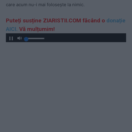
care acum nu-i mai foloseşte la nimic.
Puteți susține ZIARISTII.COM făcând o
donație
AICI.
Vă mulțumim!