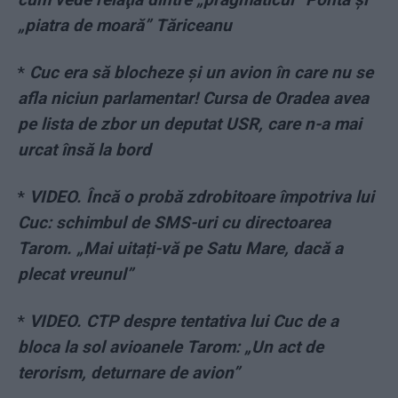
„piatra de moară” Tăriceanu
*
Cuc era să blocheze și un avion în care nu se
afla niciun parlamentar! Cursa de Oradea avea
pe lista de zbor un deputat USR, care n-a mai
urcat însă la bord
*
VIDEO. Încă o probă zdrobitoare împotriva lui
Cuc: schimbul de SMS-uri cu directoarea
Tarom. „Mai uitați-vă pe Satu Mare, dacă a
plecat vreunul”
*
VIDEO. CTP despre tentativa lui Cuc de a
bloca la sol avioanele Tarom: „Un act de
terorism, deturnare de avion”