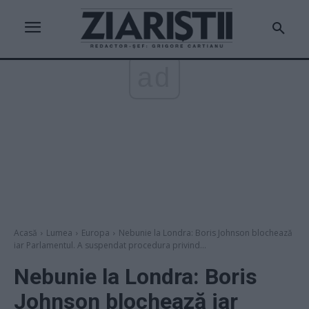
ad
Acasă
Lumea
Europa
Nebunie la Londra: Boris Johnson blochează
iar Parlamentul. A suspendat procedura privind...
Nebunie la Londra: Boris
Johnson blochează iar