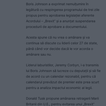
Boris Johnson a exprimat nemulţumire în
legătură cu respingerea programului de trei zile
propus pentru aprobarea legislaţiei aferente
Acordului – „Brexit” şi a anunţat suspendarea
procedurii de aprobare a documentului.
Acesta spune că nu vrea o amânare și va
continua să discute cu liderii celor 27 de state,
până când vor decide dacă le vor acorda o
amânare sau nu.
Liderul laburistilor, Jeremy Corbyn, i-a transmis
lui Boris Johnson să lucreze cu deputații și să fie
de acord cu un calendar rezonabil, pentru că
calendarul prevăzut de premier este prea scurt
pentru a analiza impactul economic al legii.
Donald Tusk propune amânarea retragerii Marii
Britanii din U.E., pentru evitarea unui „Brexit”