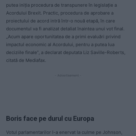
putea iniţia procedura de transpunere în legislaţie a
Acordului Brexit. Practic, procedura de aprobare a
proiectului de acord intră într-o nouă etapă, în care
documentul va fi analizat detaliat înaintea unui vot final.
„Acum apare oportunitatea de a primi evaluări privind
impactul economic al Acordului, pentru a putea lua
deciziile finale”, a declarat deputata Liz Saville-Roberts,
citată de Mediafax.
- Advertisement -
Boris face pe durul cu Europa
Votul parlamentarilor l-a enervat la culme pe Johnson,