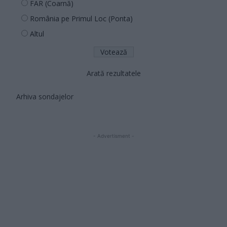
FAR (Coarnă)
România pe Primul Loc (Ponta)
Altul
Arată rezultatele
Arhiva sondajelor
- Advertisment -