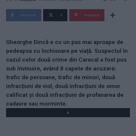
Facebook
X
Pinterest
Gheorghe Dincă e cu un pas mai aproape de
pedeapsa cu închisoare pe viață. Suspectul în
cazul celor două crime din Caracal a fost pus
sub învinuire, având 8 capete de acuzare:
trafic de persoane, trafic de minori, două
infracțiuni de viol, două infracțiuni de omor
calificat şi două infracțiuni de profanarea de
cadavre sau morminte.