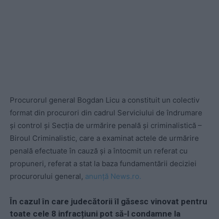
Procurorul general Bogdan Licu a constituit un colectiv
format din procurori din cadrul Serviciului de îndrumare
şi control şi Secţia de urmărire penală şi criminalistică –
Biroul Criminalistic, care a examinat actele de urmărire
penală efectuate în cauză şi a întocmit un referat cu
propuneri, referat a stat la baza fundamentării deciziei
procurorului general,
anunță News.ro.
În cazul în care judecătorii îl găsesc vinovat pentru
toate cele 8 infracțiuni pot să-l condamne la