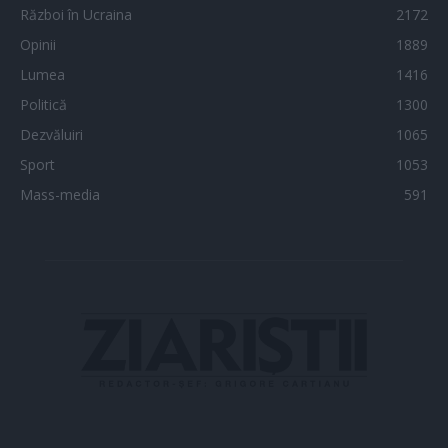
Război în Ucraina
2172
Opinii
1889
Lumea
1416
Politică
1300
Dezvăluiri
1065
Sport
1053
Mass-media
591