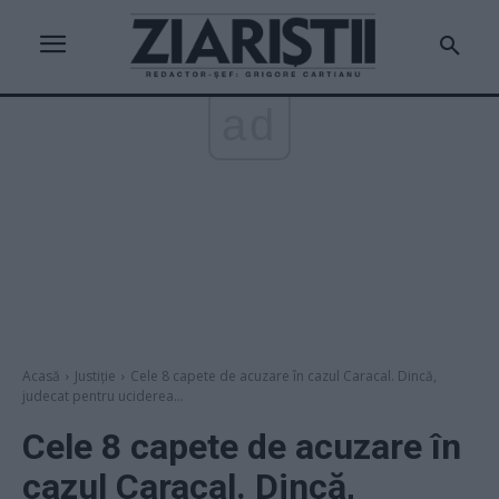
ad
Acasă
Justiție
Cele 8 capete de acuzare în cazul Caracal. Dincă,
judecat pentru uciderea...
Cele 8 capete de acuzare în
cazul Caracal. Dincă,