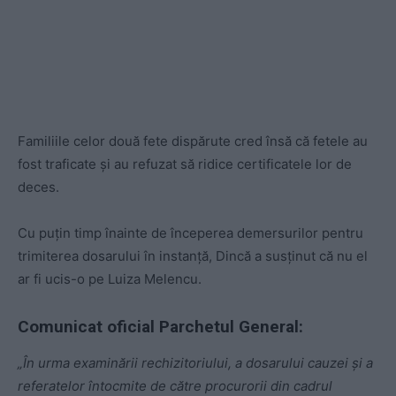
Familiile celor două fete dispărute cred însă că fetele au
fost traficate şi au refuzat să ridice certificatele lor de
deces.
Cu puţin timp înainte de începerea demersurilor pentru
trimiterea dosarului în instanţă, Dincă a susţinut că nu el
ar fi ucis-o pe Luiza Melencu.
Comunicat oficial Parchetul General:
„În urma examinării rechizitoriului, a dosarului cauzei și a
referatelor întocmite de către procurorii din cadrul