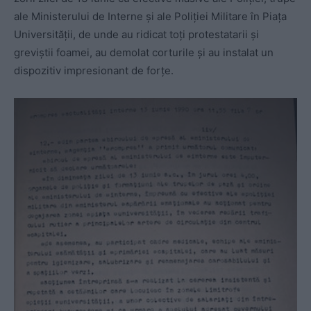
ale Ministerului de Interne și ale Poliției Militare în Piața
Universității, de unde au ridicat toți protestatarii și
greviștii foamei, au demolat corturile și au instalat un
dispozitiv impresionant de forțe.