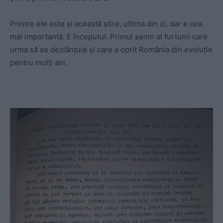
Printre ele este și această știre, ultima din zi, dar e cea
mai importantă. E începutul. Primul semn al furtunii care
urma să se dezlănțuie și care a oprit România din evoluție
pentru mulți ani.