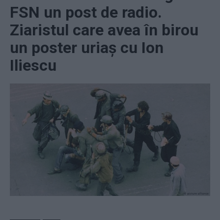
FSN un post de radio.
Ziaristul care avea în birou
un poster uriaș cu Ion
Iliescu