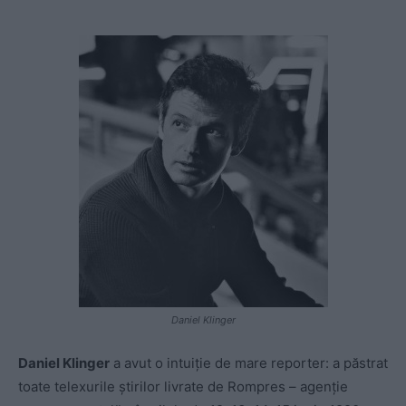
Daniel Klinger
Daniel Klinger
a avut o intuiție de mare reporter: a păstrat
toate telexurile știrilor livrate de Rompres – agenție