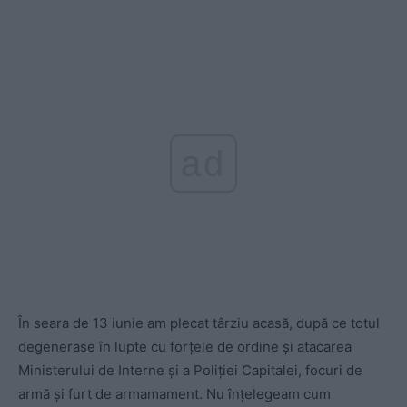
ad
În seara de 13 iunie am plecat târziu acasă, după ce totul
degenerase în lupte cu forțele de ordine și atacarea
Ministerului de Interne și a Poliției Capitalei, focuri de
armă și furt de armamament. Nu înțelegeam cum