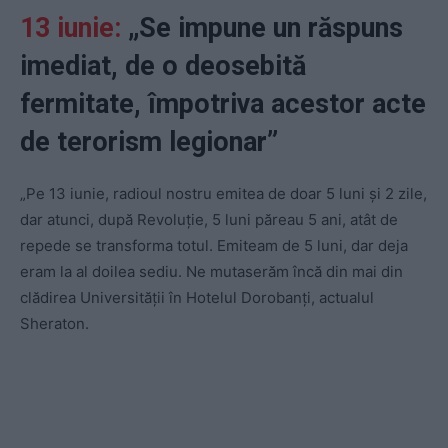
13 iunie:
„Se impune un răspuns
imediat, de o deosebită
fermitate, împotriva acestor acte
de terorism legionar”
„Pe 13 iunie, radioul nostru emitea de doar 5 luni și 2 zile,
dar atunci, după Revoluție, 5 luni păreau 5 ani, atât de
repede se transforma totul. Emiteam de 5 luni, dar deja
eram la al doilea sediu. Ne mutaserăm încă din mai din
clădirea Universității în Hotelul Dorobanți, actualul
Sheraton.