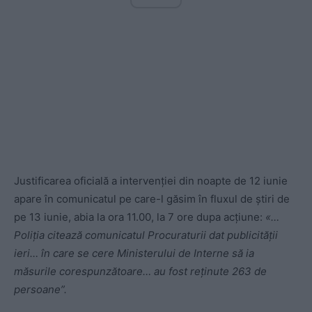
Justificarea oficială a intervenției din noapte de 12 iunie
apare în comunicatul pe care-l găsim în fluxul de știri de
pe 13 iunie, abia la ora 11.00, la 7 ore dupa acțiune:
«…
Poliția citează comunicatul Procuraturii dat publicității
ieri… în care se cere Ministerului de Interne să ia
măsurile corespunzătoare… au fost reținute 263 de
persoane”.