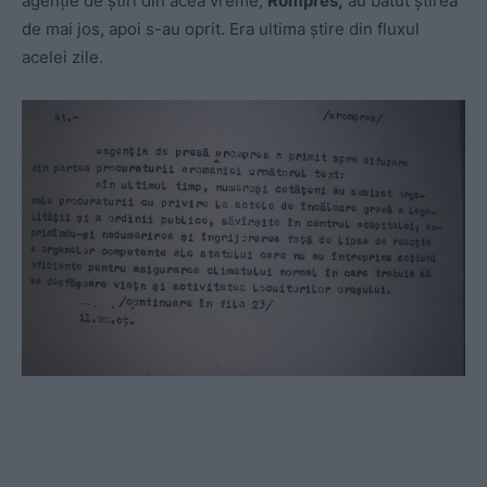
agenție de știri din acea vreme,
Rompres,
au bătut știrea
de mai jos, apoi s-au oprit. Era ultima știre din fluxul
acelei zile.