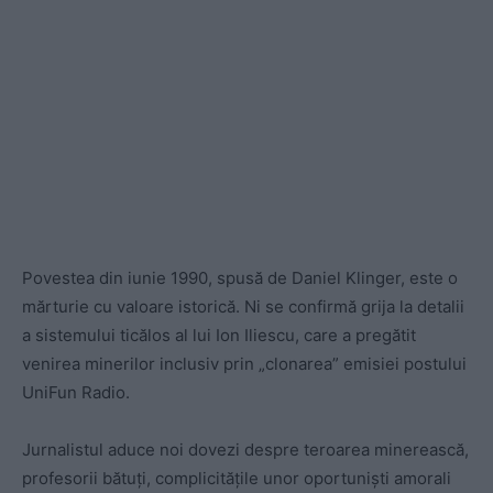
Povestea din iunie 1990, spusă de Daniel Klinger, este o
mărturie cu valoare istorică. Ni se confirmă grija la detalii
a sistemului ticălos al lui Ion Iliescu, care a pregătit
venirea minerilor inclusiv prin „clonarea” emisiei postului
UniFun Radio.
Jurnalistul aduce noi dovezi despre teroarea minerească,
profesorii bătuți, complicitățile unor oportuniști amorali