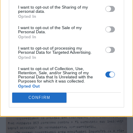
singura televiziune în acel moment. Radioul nostru era o
I want to opt-out of the Sharing of my
oază cu știri necontrolate de Guvern sau FSN.
personal data.
Opted In
I want to opt-out of the Sale of my
Personal Data.
Opted In
I want to opt-out of processing my
Personal Data for Targeted Advertising.
Opted In
I want to opt-out of Collection, Use,
Retention, Sale, and/or Sharing of my
Personal Data that Is Unrelated with the
Purposes for which it was collected.
Opted Out
CONFIRM