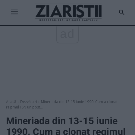
ad
Acasă
Dezvăluiri
Mineriada din 13-15 iunie 1990. Cum a clonat
regimul FSN un post...
Mineriada din 13-15 iunie
1990. Cum a clonat regimul