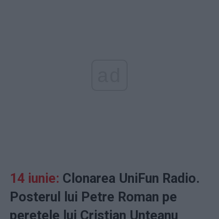
ad
14 iunie:
Clonarea UniFun Radio.
Posterul lui Petre Roman pe
peretele lui Cristian Unteanu