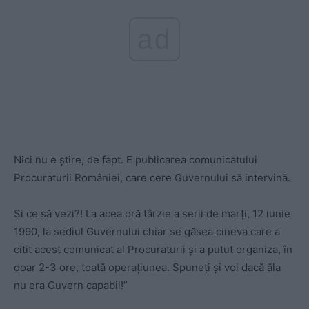
ad
Nici nu e știre, de fapt. E publicarea comunicatului
Procuraturii României, care cere Guvernului să intervină.
Și ce să vezi?! La acea oră târzie a serii de marți, 12 iunie
1990, la sediul Guvernului chiar se găsea cineva care a
citit acest comunicat al Procuraturii și a putut organiza, în
doar 2-3 ore, toată operațiunea. Spuneți și voi dacă ăla
nu era Guvern capabil!”