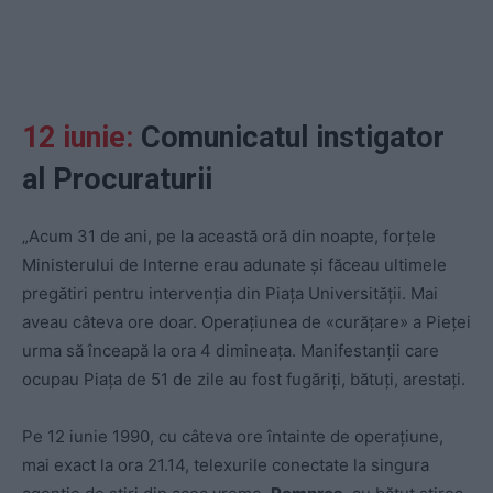
12 iunie:
Comunicatul instigator
al Procuraturii
„Acum 31 de ani, pe la această oră din noapte, forțele
Ministerului de Interne erau adunate și făceau ultimele
pregătiri pentru intervenția din Piața Universității. Mai
aveau câteva ore doar. Operațiunea de «curățare» a Pieței
urma să înceapă la ora 4 dimineața. Manifestanții care
ocupau Piața de 51 de zile au fost fugăriți, bătuți, arestați.
Pe 12 iunie 1990, cu câteva ore întainte de operațiune,
mai exact la ora 21.14, telexurile conectate la singura