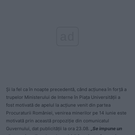
ad
Și la fel ca în noapte precedentă, când acțiunea în forță a
trupelor Ministerului de Interne în Piața Universității a
fost motivată de apelul la acțiune venit din partea
Procuraturii României, venirea minerilor pe 14 iunie este
motivată prin această propoziție din comunicatul
Guvernului, dat publicității la ora 23.08.
„Se impune un