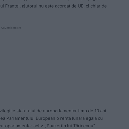
l Franței, ajutorul nu este acordat de UE, ci chiar de
 Advertisement -
vilegiile statutului de europarlamentar timp de 10 ani
tea Parlamentului European o rentă lunară egală cu
uroparlamentar activ. „Paukerița lui Tăriceanu”