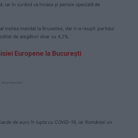
ă, iar în curând va încasa și pensie specială de
al treilea mandat la Bruxelles, dar n-a reușit: partidul
editat de alegători doar cu 4,2%.
isiei Europene la București
 Advertisement -
iarde de euro în lupta cu COVID-19, iar României un