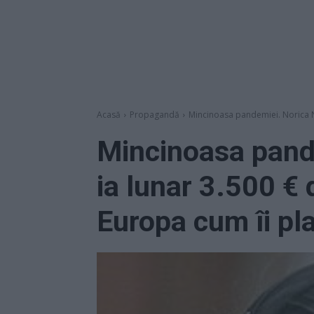
Acasă
Propagandă
Mincinoasa pandemiei. Norica Nic
Mincinoasa pande
ia lunar 3.500 € 
Europa cum îi pl