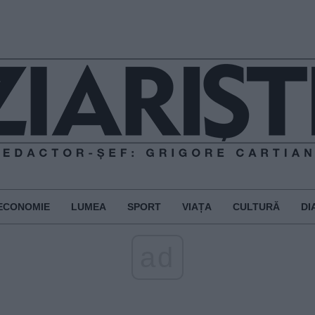
ECONOMIE
LUMEA
SPORT
VIAȚA
CULTURĂ
DI
ad