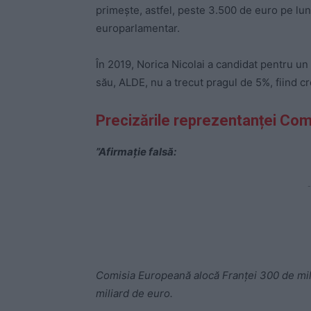
primește, astfel, peste 3.500 de euro pe lun
europarlamentar.
În 2019, Norica Nicolai a candidat pentru un 
său, ALDE, nu a trecut pragul de 5%, fiind cr
Precizările reprezentanței Com
”Afirmație falsă:
-
Comisia Europeană alocă Franței 300 de mil
miliard de euro.