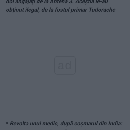
doi angajați de la Antena 3. Aceștia le-au
obținut ilegal, de la fostul primar Tudorache
ad
*
Revolta unui medic, după coșmarul din India: