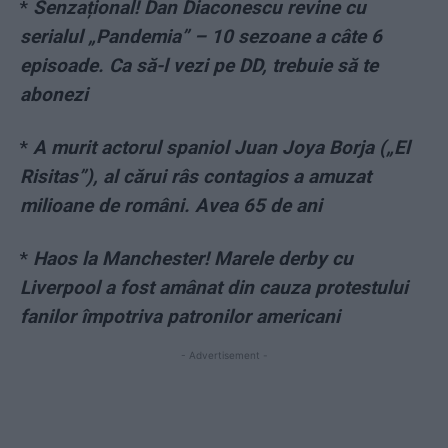
*
Senzațional! Dan Diaconescu revine cu
serialul „Pandemia” – 10 sezoane a câte 6
episoade. Ca să-l vezi pe DD, trebuie să te
abonezi
*
A murit actorul spaniol Juan Joya Borja („El
Risitas”), al cărui râs contagios a amuzat
milioane de români. Avea 65 de ani
*
Haos la Manchester! Marele derby cu
Liverpool a fost amânat din cauza protestului
fanilor împotriva patronilor americani
- Advertisement -