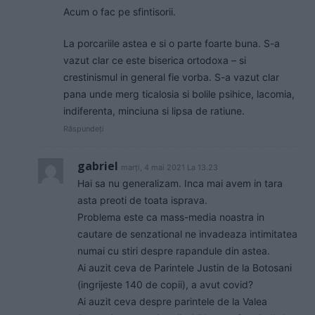
Acum o fac pe sfintisorii.
La porcariile astea e si o parte foarte buna. S-a
vazut clar ce este biserica ortodoxa – si
crestinismul in general fie vorba. S-a vazut clar
pana unde merg ticalosia si bolile psihice, lacomia,
indiferenta, minciuna si lipsa de ratiune.
Răspundeți
gabriel
marți, 4 mai 2021 La 13.23
Hai sa nu generalizam. Inca mai avem in tara
asta preoti de toata isprava.
Problema este ca mass-media noastra in
cautare de senzational ne invadeaza intimitatea
numai cu stiri despre rapandule din astea.
Ai auzit ceva de Parintele Justin de la Botosani
(ingrijeste 140 de copii), a avut covid?
Ai auzit ceva despre parintele de la Valea