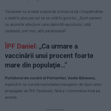
Teodosie nu a ratat ocazia de a încerca să-i înspăimânte
o dată în plus pe cei ce se uită în gura lui
: „Sunt oameni
cu anumite afecţiuni care datorită vaccinului, iată,
cedează, unii mor, alţii paralizează”.
ÎPF Daniel:
„Ca urmare a
vaccinării unui procent foarte
mare din populaţie…”
Purtătorul de cuvânt al Patriarhiei, Vasile Bănescu,
explică în ce constă nocivitatea mesajelor de tipul celor
propagate de ÎPS Teodosie, fără a-l nominaliza însă pe
acesta.
- Advertisement -