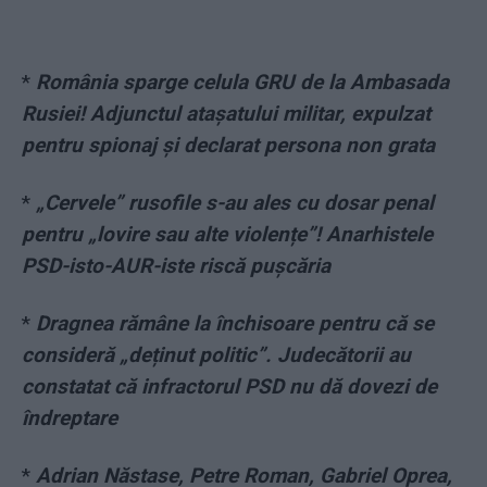
*
România sparge celula GRU de la Ambasada
Rusiei! Adjunctul atașatului militar, expulzat
pentru spionaj și declarat persona non grata
*
„Cervele” rusofile s-au ales cu dosar penal
pentru „lovire sau alte violențe”! Anarhistele
PSD-isto-AUR-iste riscă pușcăria
*
Dragnea rămâne la închisoare pentru că se
consideră „deținut politic”. Judecătorii au
constatat că infractorul PSD nu dă dovezi de
îndreptare
*
Adrian Năstase, Petre Roman, Gabriel Oprea,