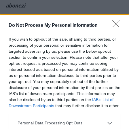
abonezi
- Advertisement -
Do Not Process My Personal Information
If you wish to opt-out of the sale, sharing to third parties, or
processing of your personal or sensitive information for
targeted advertising by us, please use the below opt-out
section to confirm your selection. Please note that after your
TAGS
El Risitas
râs
opt-out request is processed you may continue seeing
interest-based ads based on personal information utilized by
us or personal information disclosed to third parties prior to
your opt-out. You may separately opt-out of the further
disclosure of your personal information by third parties on the
IAB’s list of downstream participants. This information may
also be disclosed by us to third parties on the
IAB’s List of
Downstream Participants
that may further disclose it to other
third parties.
Articolul precedent
Articolul următor
Senzațional! Dan Diaconescu
FOTO-VIDEO: 7 poze cu
Personal Data Processing Opt Outs
revine cu serialul „Pandemia”
agentul GRU expulzat pentru