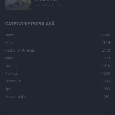
vineri, 8 aprilie 2022
CATEGORIE POPULARĂ
News
12042
Main
2814
Război în Ucraina
2172
Opinii
1879
Lumea
1416
Politică
1300
Dezvăluiri
1065
Sport
1053
Mass-media
591