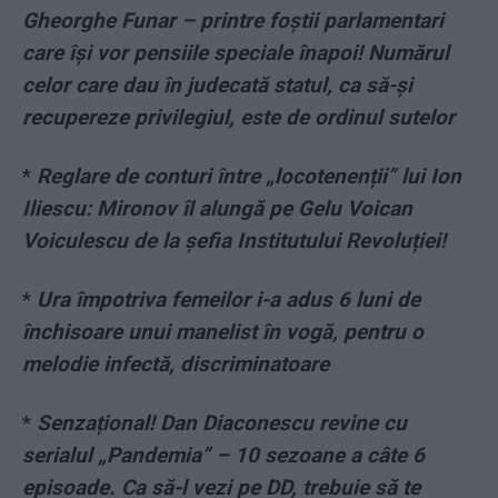
Gheorghe Funar – printre foștii parlamentari
care își vor pensiile speciale înapoi! Numărul
celor care dau în judecată statul, ca să-și
recupereze privilegiul, este de ordinul sutelor
*
Reglare de conturi între „locotenenții” lui Ion
Iliescu: Mironov îl alungă pe Gelu Voican
Voiculescu de la șefia Institutului Revoluției!
*
Ura împotriva femeilor i-a adus 6 luni de
închisoare unui manelist în vogă, pentru o
melodie infectă, discriminatoare
*
Senzațional! Dan Diaconescu revine cu
serialul „Pandemia” – 10 sezoane a câte 6
episoade. Ca să-l vezi pe DD, trebuie să te