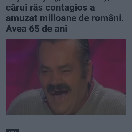
cărui râs contagios a
amuzat milioane de români.
Avea 65 de ani
Lumea