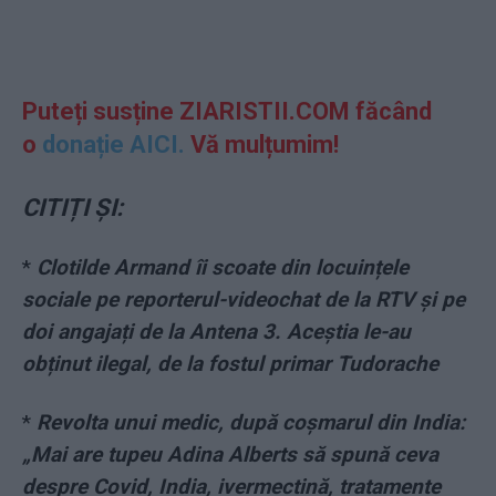
Puteți susține ZIARISTII.COM făcând
o
donație AICI.
Vă mulțumim!
CITIȚI ȘI:
*
Clotilde Armand îi scoate din locuințele
sociale pe reporterul-videochat de la RTV și pe
doi angajați de la Antena 3. Aceștia le-au
obținut ilegal, de la fostul primar Tudorache
*
Revolta unui medic, după coșmarul din India:
„Mai are tupeu Adina Alberts să spună ceva
despre Covid, India, ivermectină, tratamente