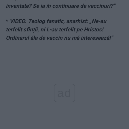
inventate? Se ia în continuare de vaccinuri?”
*
VIDEO. Teolog fanatic, anarhist: „Ne-au
terfelit sfinții, ni L-au terfelit pe Hristos!
Ordinarul ăla de vaccin nu mă interesează!”
ad