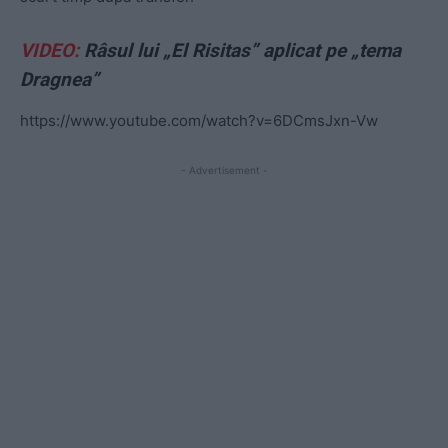
VIDEO:
Râsul lui „El Risitas” aplicat pe „tema
Dragnea”
https://www.youtube.com/watch?v=6DCmsJxn-Vw
- Advertisement -