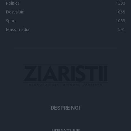
Politică
1300
Dezvăluiri
1065
Sport
1053
Mass-media
591
DESPRE NOI
URMAȚI-NE