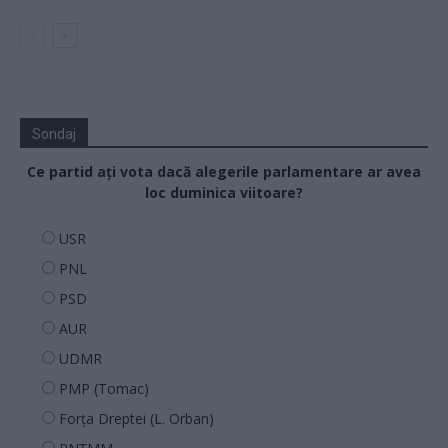
Sondaj
Ce partid ați vota dacă alegerile parlamentare ar avea
loc duminica viitoare?
USR
PNL
PSD
AUR
UDMR
PMP (Tomac)
Forța Dreptei (L. Orban)