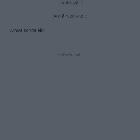
Arată rezultatele
Arhiva sondajelor
- Advertisment -