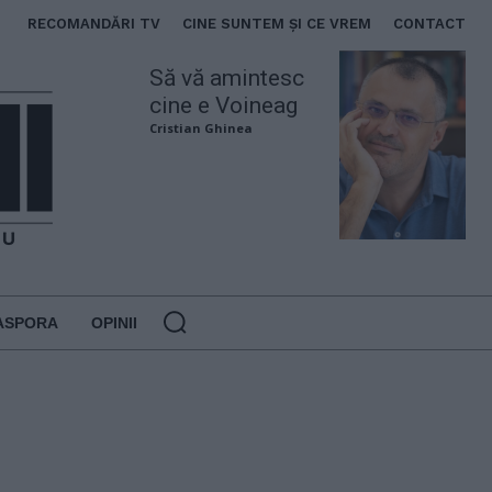
RECOMANDĂRI TV
CINE SUNTEM ȘI CE VREM
CONTACT
Să vă amintesc
cine e Voineag
Cristian Ghinea
ASPORA
OPINII