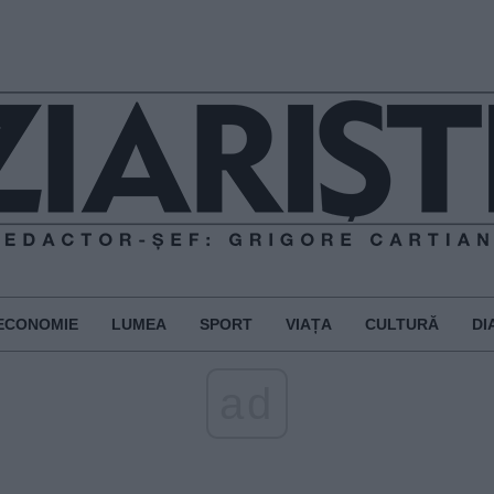
ECONOMIE
LUMEA
SPORT
VIAȚA
CULTURĂ
DI
ad