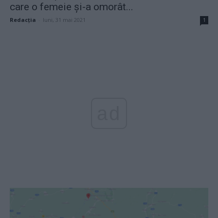
care o femeie și-a omorât...
Redacţia
-
luni, 31 mai 2021
1
ad