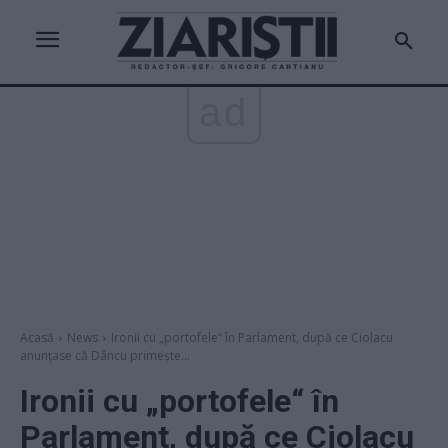
ad
Acasă
News
Ironii cu „portofele“ în Parlament, după ce Ciolacu
anunțase că Dâncu primește...
Ironii cu „portofele“ în
Parlament, după ce Ciolacu