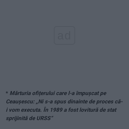
ad
*
Mărturia ofițerului care l-a împușcat pe
Ceaușescu: „Ni s-a spus dinainte de proces că-
i vom executa. În 1989 a fost lovitură de stat
sprijinită de URSS“