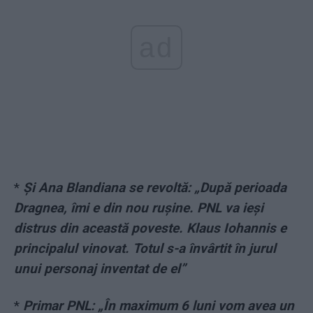
ad
*
Și Ana Blandiana se revoltă: „După perioada
Dragnea, îmi e din nou rușine. PNL va ieși
distrus din această poveste. Klaus Iohannis e
principalul vinovat. Totul s-a învârtit în jurul
unui personaj inventat de el”
*
Primar PNL: „În maximum 6 luni vom avea un