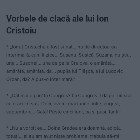
Vorbele de clacă ale lui Ion
Cristoiu
* „Ionuț Cristache a fost sunat… nu de directoarea
interimară, cum îi zice… Susanu, Susică, Suzana, nu știu,
una… Susonel… una de pe la Craiova, o amărâtă…
amărâtă, amărâtă, da’… pupila lui Tilișcă, a lui Ludovic
Orban, da? A pus-o interimară.”
* „Cât mai e pân’ la Congres? La Congres îl dă pe Tiilișcă
cu cracii-n sus. Deci, avem: mai iunile, iulie, august,
septembrie… Gata! Peste cinci luni, pa și pusi, tanti!”
* „Nu a vorbit ea… Doina Gradea era doamnă, adică…
totuși… și eu am avut niște probleme, trebuia să-mi