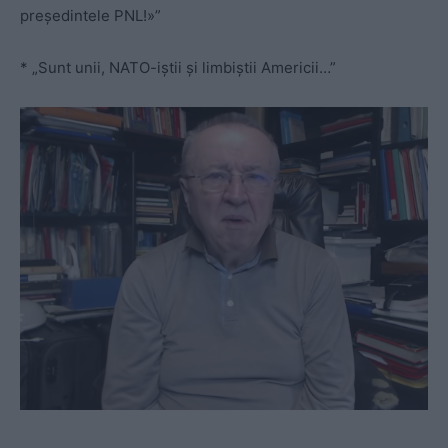
președintele PNL!»”
* „Sunt unii, NATO-iștii și limbiștii Americii…”