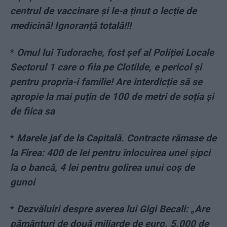
centrul de vaccinare și le-a ținut o lecție de
medicină! Ignoranță totală!!!
*
Omul lui Tudorache, fost șef al Poliției Locale
Sectorul 1 care o fila pe Clotilde, e pericol și
pentru propria-i familie! Are interdicție să se
apropie la mai puțin de 100 de metri de soția și
de fiica sa
*
Marele jaf de la Capitală. Contracte rămase de
la Firea: 400 de lei pentru înlocuirea unei șipci
la o bancă, 4 lei pentru golirea unui coș de
gunoi
*
Dezvăluiri despre averea lui Gigi Becali: „Are
pământuri de două miliarde de euro. 5.000 de