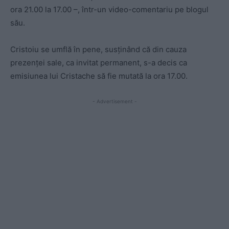
ora 21.00 la 17.00 –, într-un video-comentariu pe blogul
său.
Cristoiu se umflă în pene, susținând că din cauza
prezenței sale, ca invitat permanent, s-a decis ca
emisiunea lui Cristache să fie mutată la ora 17.00.
- Advertisement -