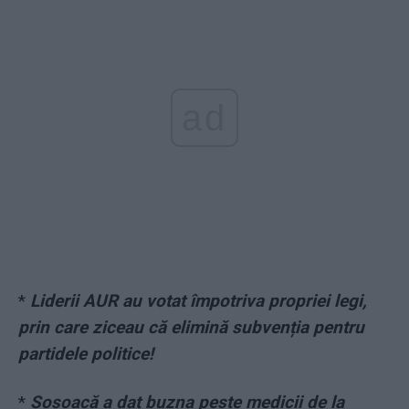
ad
*
Liderii AUR au votat împotriva propriei legi,
prin care ziceau că elimină subvenția pentru
partidele politice!
*
Șoșoacă a dat buzna peste medicii de la