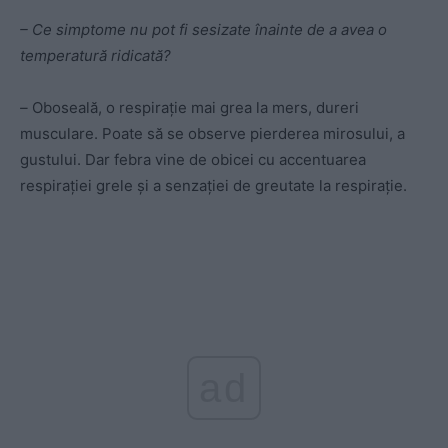
– Ce simptome nu pot fi sesizate înainte de a avea o
temperatură ridicată?
–
Oboseală, o respirație mai grea la mers, dureri
musculare. Poate să se observe pierderea mirosului, a
gustului. Dar febra vine de obicei cu accentuarea
respirației grele și a senzației de greutate la respirație.
ad