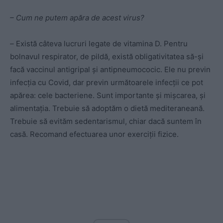
– Cum ne putem apăra de acest virus?
–
Există câteva lucruri legate de vitamina D. Pentru
bolnavul respirator, de pildă, există obligativitatea să-și
facă vaccinul antigripal și antipneumococic. Ele nu previn
infecția cu Covid, dar previn următoarele infecții ce pot
apărea: cele bacteriene. Sunt importante și mișcarea, și
alimentația. Trebuie să adoptăm o dietă mediteraneană.
Trebuie să evităm sedentarismul, chiar dacă suntem în
casă. Recomand efectuarea unor exerciții fizice.