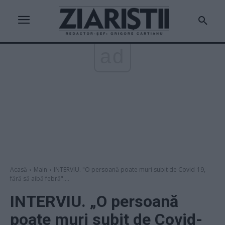
ad
Acasă
Main
INTERVIU. "O persoană poate muri subit de Covid-19,
fără să aibă febră"....
INTERVIU. „O persoană
poate muri subit de Covid-