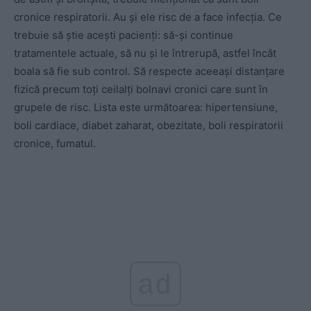
cronice respiratorii. Au și ele risc de a face infecția. Ce
trebuie să știe acești pacienți: să-și continue
tratamentele actuale, să nu și le întrerupă, astfel încât
boala să fie sub control. Să respecte aceeași distanțare
fizică precum toți ceilalți bolnavi cronici care sunt în
grupele de risc. Lista este următoarea: hipertensiune,
boli cardiace, diabet zaharat, obezitate, boli respiratorii
cronice, fumatul.
ad