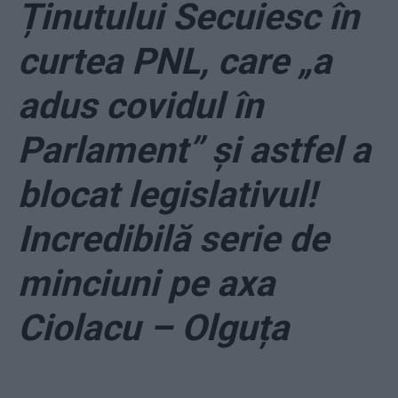
Ținutului Secuiesc în
curtea PNL, care „a
adus covidul în
Parlament” și astfel a
blocat legislativul!
Incredibilă serie de
minciuni pe axa
Ciolacu – Olguța