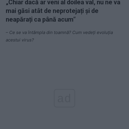
„Chiar dacă ar veni al doilea val, nu ne va
mai găsi atât de neprotejați și de
neapărați ca până acum”
– Ce se va întâmpla din toamnă? Cum vedeți evoluția
acestui virus?
ad