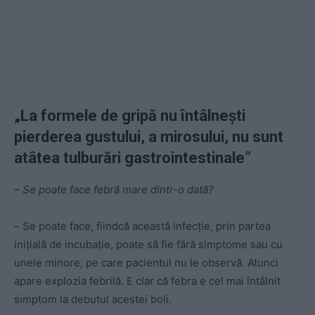
„La formele de gripă nu întâlnești
pierderea gustului, a mirosului, nu sunt
atâtea tulburări gastrointestinale”
– Se poate face febră mare dintr-o dată?
–
Se poate face, fiindcă această infecție, prin partea
inițială de incubație, poate să fie fără simptome sau cu
unele minore, pe care pacientul nu le observă. Atunci
apare explozia febrilă. E clar că febra e cel mai întâlnit
simptom la debutul acestei boli.