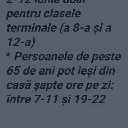
pentru clasele
terminale (a 8-a și a
12-a)
*
Persoanele de peste
65 de ani pot ieși din
casă șapte ore pe zi:
între 7-11 și 19-22