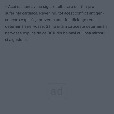
–
Acei oameni aveau sigur o tulburare de ritm și o
suferință cardiacă. Revenind, tot acest conflict antigen-
anticorp explică și prezența unor insuficiențe renale,
determinări nervoase. Să nu uităm că aceste determinări
nervoase explică de ce 30% din bolnavi au lipsa mirosului
și a gustului.
ad