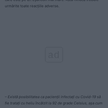
urmărite toate reacțiile adverse.
ad
– Există posibilitatea ca pacienții infectați cu Covid-19 să
fie tratați cu heliu încălzit la 92 de grade Celsius, așa cum