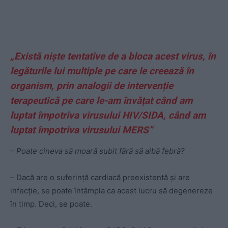
„Există niște tentative de a bloca acest virus, în
legăturile lui multiple pe care le creează în
organism, prin analogii de intervenție
terapeutică pe care le-am învățat când am
luptat împotriva virusului HIV/SIDA, când am
luptat împotriva virusului MERS”
– Poate cineva să moară subit fără să aibă febră?
–
Dacă are o suferință cardiacă preexistentă și are
infecție, se poate întâmpla ca acest lucru să degenereze
în timp. Deci, se poate.