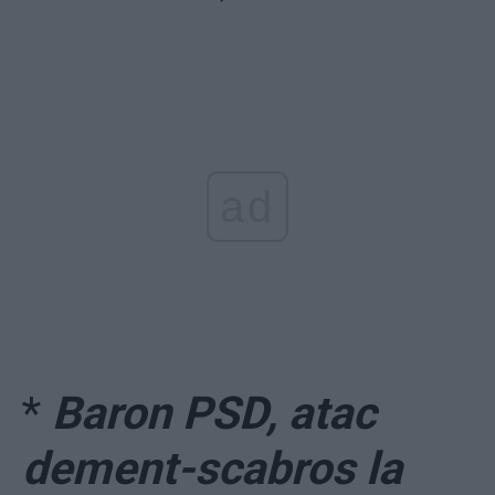
ad
*
Baron PSD, atac
dement-scabros la